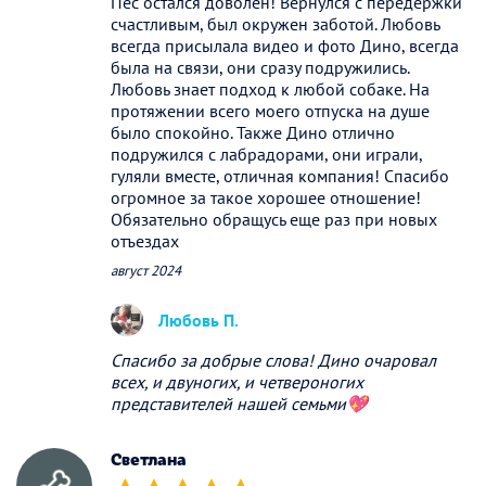
Пёс остался доволен! Вернулся с передержки
счастливым, был окружен заботой. Любовь
всегда присылала видео и фото Дино, всегда
была на связи, они сразу подружились.
Любовь знает подход к любой собаке. На
протяжении всего моего отпуска на душе
было спокойно. Также Дино отлично
подружился с лабрадорами, они играли,
гуляли вместе, отличная компания! Спасибо
огромное за такое хорошее отношение!
Обязательно обращусь еще раз при новых
отъездах
август 2024
Любовь П.
Спасибо за добрые слова! Дино очаровал
всех, и двуногих, и четвероногих
представителей нашей семьми💖
Светлана