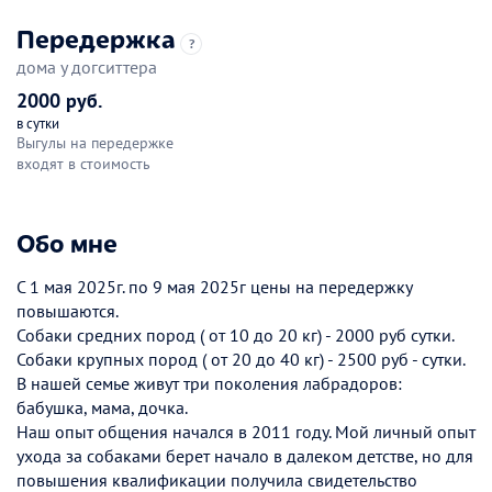
Передержка
?
дома у догситтера
2000 руб.
в сутки
Выгулы на передержке
входят в стоимость
Обо мне
С 1 мая 2025г. по 9 мая 2025г цены на передержку
повышаются.
Собаки средних пород ( от 10 до 20 кг) - 2000 руб сутки.
Собаки крупных пород ( от 20 до 40 кг) - 2500 руб - сутки.
В нашей семье живут три поколения лабрадоров:
бабушка, мама, дочка.
Наш опыт общения начался в 2011 году. Мой личный опыт
ухода за собаками берет начало в далеком детстве, но для
повышения квалификации получила свидетельство