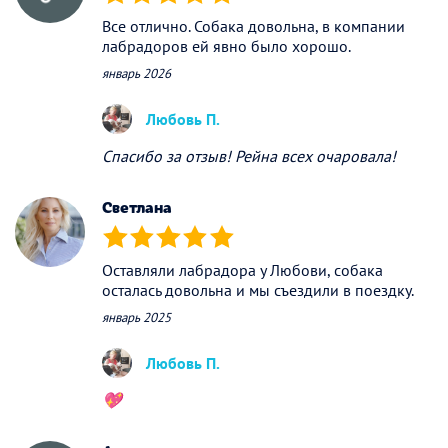
(*)
(*)
(*)
(*)
(*)
Все отлично. Собака довольна, в компании
лабрадоров ей явно было хорошо.
январь 2026
Любовь П.
Спасибо за отзыв! Рейна всех очаровала!
Светлана
(*)
(*)
(*)
(*)
(*)
Оставляли лабрадора у Любови, собака
осталась довольна и мы съездили в поездку.
январь 2025
Любовь П.
💖