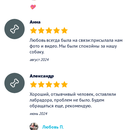
💖
Анна
(*)
(*)
(*)
(*)
(*)
Любовь всегда была на связи:присылала нам
фото и видео. Мы были спокойны за нашу
собаку.
август 2024
Александр
(*)
(*)
(*)
(*)
(*)
Хороший, отзывчивый человек, оставляли
лабрадора, проблем не было. Будем
обращаться еще, рекомендую.
июнь 2024
Любовь П.