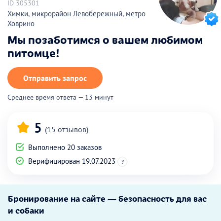
ID 305301
Химки, микрорайон Левобережный, метро
Ховрино
Мы позаботимся о вашем любимом
питомце!
Отправить запрос
Среднее время ответа — 13 минут
5
(15 отзывов)
Выполнено 20 заказов
Верифицирован 19.07.2023
?
Бронирование на сайте — безопасность для вас
и собаки