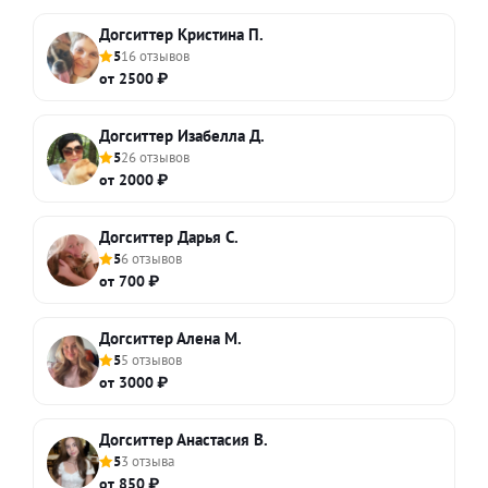
Догситтер Кристина П.
5
16 отзывов
от 2500 ₽
Догситтер Изабелла Д.
5
26 отзывов
от 2000 ₽
Догситтер Дарья С.
5
6 отзывов
от 700 ₽
Догситтер Алена М.
5
5 отзывов
от 3000 ₽
Догситтер Анастасия В.
5
3 отзыва
от 850 ₽