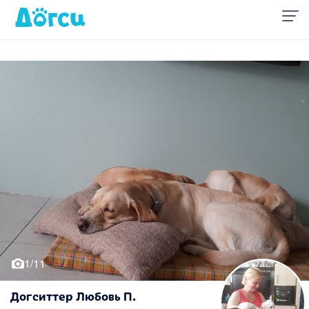
1/11
Догситтер Любовь П.