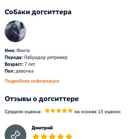
Собаки догситтера
Имя:
Фанта
Порода:
Лабрадор ретривер
Возраст:
7 лет
Пол:
девочка
Подробная информация
Отзывы о догситтере
Средняя оценка:
на основе 15 оценок
(*)
(*)
(*)
(*)
(*)
Дмитрий