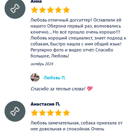
Анна
(*)
(*)
(*)
(*)
(*)
Любовь отличный догситтер! Оставляли ей
нашего Оберона первый раз, волновались
конечно... Но всё прошло очень хорошо!!!
Любовь хороший специалист, знает подход к
собакам, быстро нашла с ним общий язык!
Регулярно фото и видео отчёт. Спасибо
большое, Любовь!
октябрь 2024
Любовь П.
Спасибо за теплые слова! 💖
Анастасия П.
(*)
(*)
(*)
(*)
(*)
Любовь замечательная, собака приехала от
нее довольная и спокойная. Очень