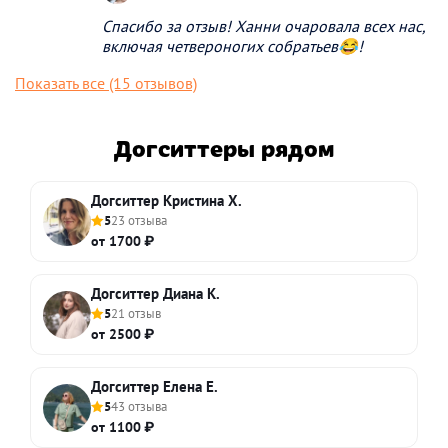
Спасибо за отзыв! Ханни очаровала всех нас,
включая четвероногих собратьев😂!
Показать все (15 отзывов)
Догситтеры рядом
Догситтер Кристина Х.
5
23 отзыва
от 1700 ₽
Догситтер Диана К.
5
21 отзыв
от 2500 ₽
Догситтер Елена Е.
5
43 отзыва
от 1100 ₽