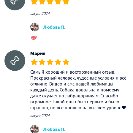
(*)
(*)
(*)
(*)
(*)
август 2024
Любовь П.
💖
Мария
(*)
(*)
(*)
(*)
(*)
Самый хороший и восторженный отзыв.
Прекрасный человек, чудесные условия и всё
отлично. Видео и смс нашей любимицы
каждый день. Собака довольна и помоему
даже скучает по лабрадорчикам. Спасибо
огромное. Такой опыт был первым и было
страшно, но все прошло на высшем уровне❤️
август 2024
Любовь П.