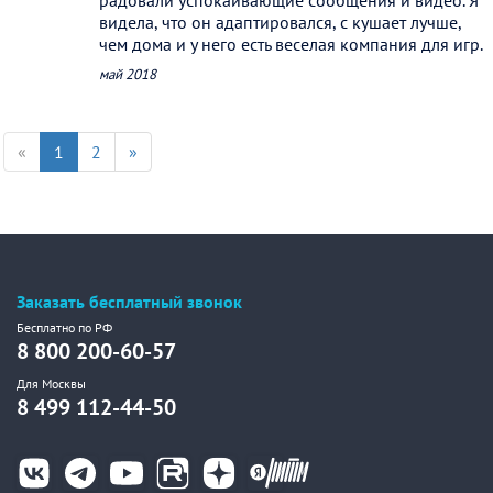
радовали успокаивающие сообщения и видео. Я
видела, что он адаптировался, с кушает лучше,
чем дома и у него есть веселая компания для игр.
май 2018
«
1
2
»
Заказать бесплатный звонок
Бесплатно по РФ
8 800 200-60-57
Для Москвы
8 499 112-44-50