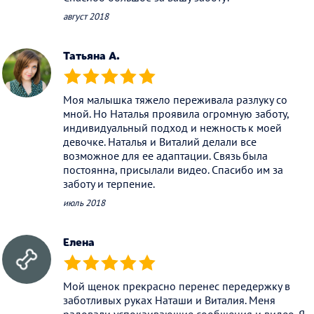
август 2018
Татьяна А.
(*)
(*)
(*)
(*)
(*)
Моя малышка тяжело переживала разлуку со
мной. Но Наталья проявила огромную заботу,
индивидуальный подход и нежность к моей
девочке. Наталья и Виталий делали все
возможное для ее адаптации. Связь была
постоянна, присылали видео. Спасибо им за
заботу и терпение.
июль 2018
Елена
(*)
(*)
(*)
(*)
(*)
Мой щенок прекрасно перенес передержку в
заботливых руках Наташи и Виталия. Меня