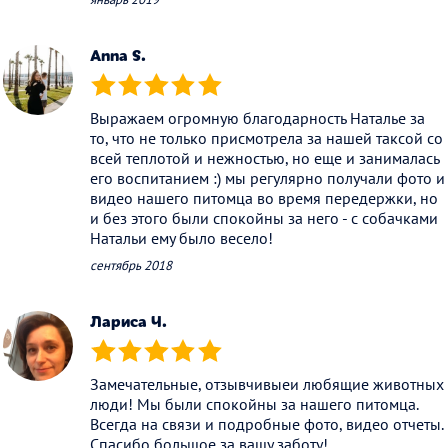
Anna S.
(*)
(*)
(*)
(*)
(*)
Выражаем огромную благодарность Наталье за
то, что не только присмотрела за нашей таксой со
всей теплотой и нежностью, но еще и занималась
его воспитанием :) мы регулярно получали фото и
видео нашего питомца во время передержки, но
и без этого были спокойны за него - с собачками
Натальи ему было весело!
сентябрь 2018
Лариса Ч.
(*)
(*)
(*)
(*)
(*)
Замечательные, отзывчивыеи любящие животных
люди! Мы были спокойны за нашего питомца.
Всегда на связи и подробные фото, видео отчеты.
Спасибо большое за вашу заботу!