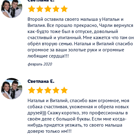
(*)
(*)
(*)
(*)
(*)
Второй оставила своего малыша у Натальи и
Виталия. Все прошло прекрасно, Чарли вернулся
как-будто тоже был в отпуске, довольный
счастливый и упитанный. Мне кажется что там он
обрёл вторую семью. Наталья и Виталий спасибо
огромное за ваши золотые руки и огромные
любящие сердца!!!
февраль 2020
Светлана Е.
(*)
(*)
(*)
(*)
(*)
Наталья и Виталий, спасибо вам огромное, моя
собака счастливая, ухоженная и обрела новых
друзей))) Скажу коротко, это профессионалы в
своём деле с большой буквы. Если мне когда-
нибудь придется уезжать, то своего малыша
доверю только им!!!