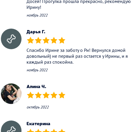
Досей! Прогулка прошла прекрасно, рекомендую
Ирину!
ноябрь 2022
Дарья Г.
(*)
(*)
(*)
(*)
(*)
Спасибо Ирине за заботу о Ри! Вернулся домой
довольный) не первый раз остается у Ирины, и я
каждый раз спокойна.
ноябрь 2022
Алина Ч.
(*)
(*)
(*)
(*)
(*)
октябрь 2022
Екатерина