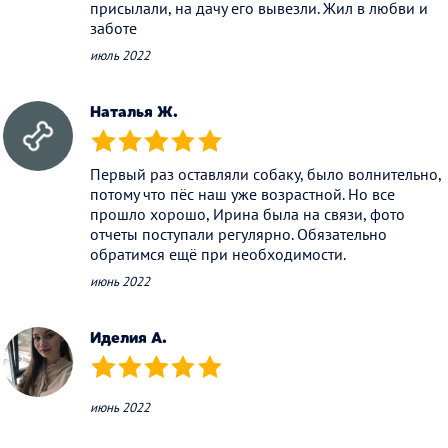
присылали, на дачу его вывезли. Жил в любви и
заботе
июль 2022
Наталья Ж.
(*)
(*)
(*)
(*)
(*)
Первый раз оставляли собаку, было волнительно,
потому что пёс наш уже возрастной. Но все
прошло хорошо, Ирина была на связи, фото
отчеты поступали регулярно. Обязательно
обратимся ещё при необходимости.
июнь 2022
Иделия А.
(*)
(*)
(*)
(*)
(*)
июнь 2022