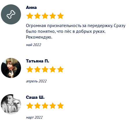
Анна
(*)
(*)
(*)
(*)
(*)
Огромная признательность за передержку. Сразу
было понятно, что пёс в добрых руках.
Рекомендую.
май 2022
Татьяна П.
(*)
(*)
(*)
(*)
(*)
апрель 2022
Саша Ш.
(*)
(*)
(*)
(*)
(*)
март 2022