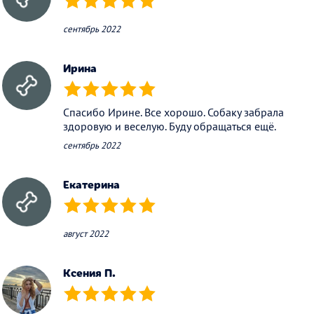
(*)
(*)
(*)
(*)
(*)
сентябрь 2022
Ирина
(*)
(*)
(*)
(*)
(*)
Спасибо Ирине. Все хорошо. Собаку забрала
здоровую и веселую. Буду обращаться ещё.
сентябрь 2022
Екатерина
(*)
(*)
(*)
(*)
(*)
август 2022
Ксения П.
(*)
(*)
(*)
(*)
(*)