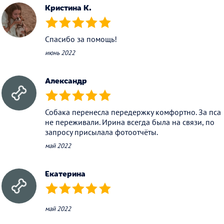
Кристина К.
(*)
(*)
(*)
(*)
(*)
Спасибо за помощь!
июнь 2022
Александр
(*)
(*)
(*)
(*)
(*)
Собака перенесла передержку комфортно. За пса
не переживали. Ирина всегда была на связи, по
запросу присылала фотоотчёты.
май 2022
Екатерина
(*)
(*)
(*)
(*)
(*)
май 2022