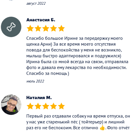
август 2022
Анастасия Б.
(*)
(*)
(*)
(*)
(*)
Спасибо большое Ирине за передержку моего
щенка Арни) За все время моего отсутствия
повода для беспокойства у меня не возникло,
мылыш быстро адаптировался и подружился)
Ирина была со мной всегда на связи, отправляла
фото и давала ему лекарства по необходимости.
Спасибо за помощь )
июль 2022
Наталия М.
(*)
(*)
(*)
(*)
(*)
Первый раз отдавали собаку на время отпуска, он
у нас уже старенький пёс ( тойтерьер) и лишний
раз его не беспокоим. Все отлично 👍. Фото отчёт