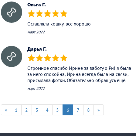
Ольга Г.
(*)
(*)
(*)
(*)
(*)
Оставляла кошку, все хорошо
март 2022
Дарья Г.
(*)
(*)
(*)
(*)
(*)
Огромное спасибо Ирине за заботу о Ри! я была
за него спокойна, Ирина всегда была на связи,
присылала фотки. Обязательно обращусь ещё.
март 2022
«
1
2
3
4
5
6
7
8
»