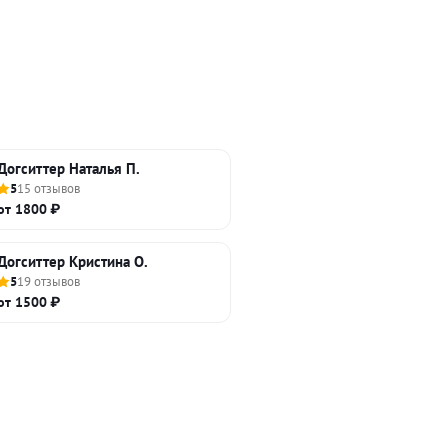
Догситтер Наталья П.
5
15 отзывов
от 1800 ₽
Догситтер Кристина О.
5
19 отзывов
от 1500 ₽