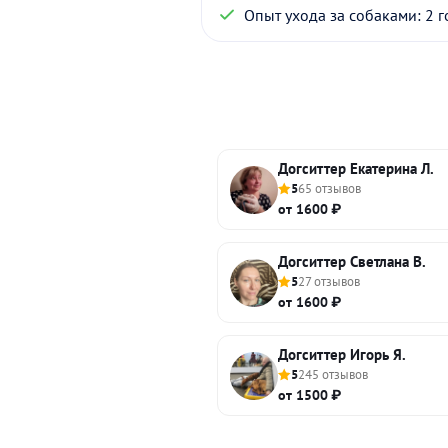
Опыт ухода за собаками: 2 г
Догситтер Екатерина Л.
5
65 отзывов
от 1600 ₽
Догситтер Светлана В.
5
27 отзывов
от 1600 ₽
Догситтер Игорь Я.
5
245 отзывов
от 1500 ₽