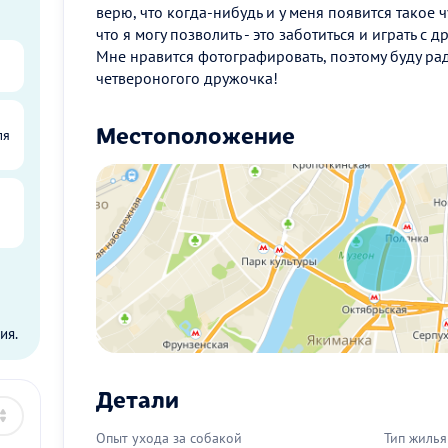
верю, что когда-нибудь и у меня появится такое ч
что я могу позволить - это заботиться и играть с
Мне нравится фотографировать, поэтому буду ра
четвероногого дружочка!
Местоположение
ля
ы
ия.
Детали
Опыт ухода за собакой
Тип жилья