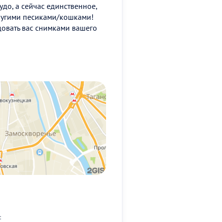
удо, а сейчас единственное,
 другими песиками/кошками!
довать вас снимками вашего
: