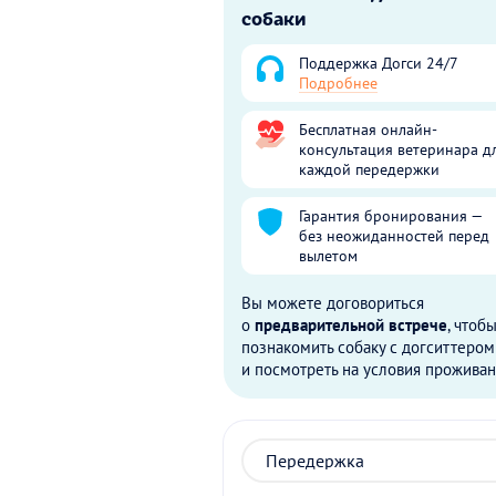
собаки
Поддержка Догси 24/7
Подробнее
Бесплатная онлайн-
консультация ветеринара д
каждой передержки
Гарантия бронирования —
без неожиданностей перед
вылетом
Вы можете договориться
о
предварительной встрече
, чтоб
познакомить собаку с догситтером
и посмотреть на условия проживан