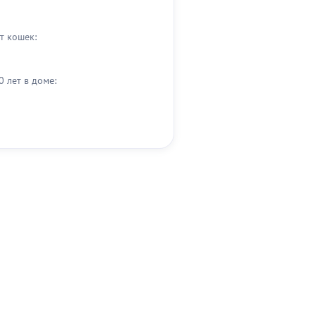
т кошек:
0 лет в доме: