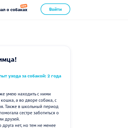
Войти
ал о собаках
имца!
ыт ухода за собакой: 2 года
кже умею находить с ними
кошка, а во дворе собака, с
я. Также в школьный период
омогала сестре заботиться о
и друзей.
 друга нет, но тем не менее