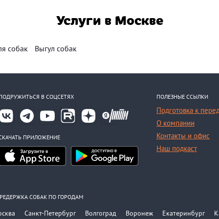
Услуги в Москве
ля собак
Выгул собак
ПОДРУЖИТЬСЯ В СОЦСЕТЯХ
ПОЛЕЗНЫЕ ССЫЛКИ
Подготовка к пере
О компании
Контакты и офис
СКАЧАТЬ ПРИЛОЖЕНИЕ
Наш подкаст
РЕДЕРЖКА СОБАК ПО ГОРОДАМ
осква
Санкт-Петербург
Волгоград
Воронеж
Екатеринбург
К