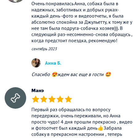
Очень понравилась Анна, собака была в
надежных, заботливых и добрых руках-
каждый день -фото и видеоотчеты, я была
абсолютно спокойна за Джульетту, к тому же у
нее там была подруга-собачка хозяев))). В
следующий раз-несомненно-снова обращусь ,
когда предстоит поездка, рекомендую!
сентябрь 2023
Анна Б.
Спасибо 😍ждем вас еще в гости 🤩
Манэ
(*)
(*)
(*)
(*)
(*)
Первый раз обращалась по вопросу
передержки, очень переживали, но Анна
просто чудо! 4 дня прошли прекрасно , видео
и фотоотчет был каждый день👍Забрала
собаку в прекрасном настроении , теперь