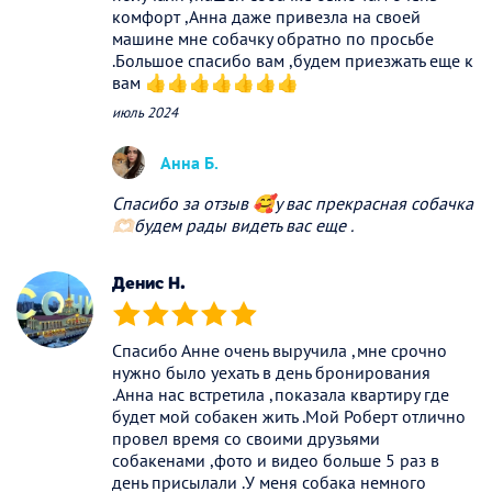
комфорт ,Анна даже привезла на своей
машине мне собачку обратно по просьбе
.Большое спасибо вам ,будем приезжать еще к
вам 👍👍👍👍👍👍👍
июль 2024
Анна Б.
Спасибо за отзыв 🥰у вас прекрасная собачка
🫶🏻будем рады видеть вас еще .
Денис Н.
(*)
(*)
(*)
(*)
(*)
Спасибо Анне очень выручила ,мне срочно
нужно было уехать в день бронирования
.Анна нас встретила ,показала квартиру где
будет мой собакен жить .Мой Роберт отлично
провел время со своими друзьями
собакенами ,фото и видео больше 5 раз в
день присылали .У меня собака немного