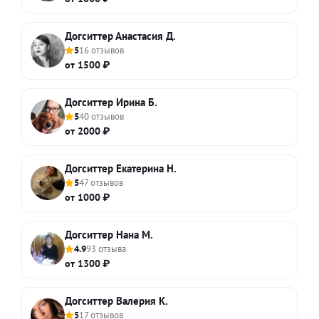
Догситтер Анастасия Д.
5
16 отзывов
от 1500 ₽
Догситтер Ирина Б.
5
40 отзывов
от 2000 ₽
Догситтер Екатерина Н.
5
47 отзывов
от 1000 ₽
Догситтер Нана М.
4.9
93 отзыва
от 1300 ₽
Догситтер Валерия К.
5
17 отзывов