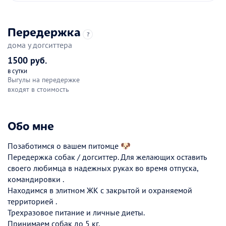
Передержка
?
дома у догситтера
1500 руб.
в сутки
Выгулы на передержке
входят в стоимость
Обо мне
Позаботимся о вашем питомце 🐶
Передержка собак / догситтер. Для желающих оставить
своего любимца в надежных руках во время отпуска,
командировки .
Находимся в элитном ЖК с закрытой и охраняемой
территорией .
Трехразовое питание и личные диеты.
Принимаем собак до 5 кг.