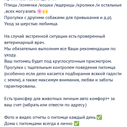
Птицы /хомячки /кошки /ящерицы /кролики /и остальные
,всех могу взять 🌸🙌
Прогулки с другими собаками для привыкания и д.р).
Уход за шерстью любимца.
На случай экстренной ситуации есть проверенный
ветеринарный врач.
Мы обязательно выполним все Ваши рекомендации по
уходу.
Ваш питомец будет под круглосуточным присмотром.
Прогулки с тщательным контролем поведения питомца
(особенно если дело касается подбирания всякой гадости
с земли), а также максимум внимания, любви и заботы
гарантированы.
Есть трансфер для животных личным авто комфорт+ за
ваш счет (забрать или отвести по адресу )
Фото и видео отчеты о питомце каждый день ✅
Дома с питомцами всегда я лично ✅