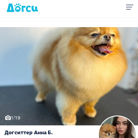
1/19
Догситтер Анна Б.