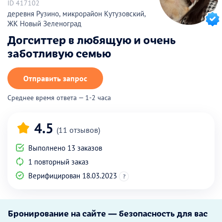
ID 417102
деревня Рузино, микрорайон Кутузовский,
ЖК Новый Зеленоград
Догситтер в любящую и очень
заботливую семью
Отправить запрос
Среднее время ответа — 1-2 часа
4.5
(11 отзывов)
Выполнено 13 заказов
1 повторный заказ
Верифицирован 18.03.2023
?
Бронирование на сайте — безопасность для вас