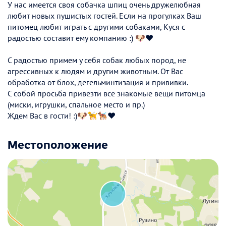
У нас имеется своя собачка шпиц очень дружелюбная
любит новых пушистых гостей. Если на прогулках Ваш
питомец любит играть с другими собаками, Куся с
радостью составит ему компанию :) 🐶❤️
С радостью примем у себя собак любых пород, не
агрессивных к людям и другим животным. От Вас
обработка от блох, дегельминтизация и прививки.
С собой просьба привезти все знакомые вещи питомца
(миски, игрушки, спальное место и пр.)
Ждем Вас в гости! :)🐶🦮🐕‍🦺❤️
Местоположение