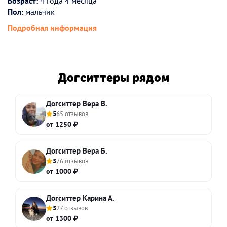
Возраст:
4 года 4 месяца
Пол:
мальчик
Подробная информация
Догситтеры рядом
Догситтер Вера В.
5
65 отзывов
от 1250 ₽
Догситтер Вера Б.
5
76 отзывов
от 1000 ₽
Догситтер Карина А.
5
27 отзывов
от 1300 ₽