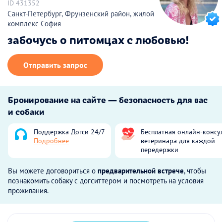
ID 431352
Санкт-Петербург, Фрунзенский район, жилой
комплекс София
забочусь о питомцах с любовью!
Отправить запрос
Бронирование на сайте — безопасность для вас
и собаки
Поддержка Догси 24/7
Бесплатная онлайн-консу
Подробнее
ветеринара для каждой
передержки
Вы можете договориться о
предварительной встрече
, чтобы
познакомить собаку с догситтером и посмотреть на условия
проживания.