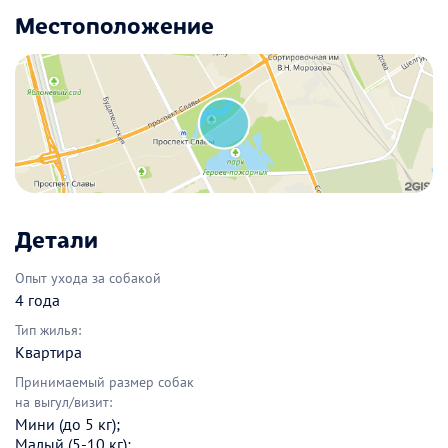
Местоположение
Детали
Опыт ухода за собакой
4 года
Тип жилья:
Квартира
Принимаемый размер собак
на выгул/визит:
Мини (до 5 кг);
Малый (5-10 кг);