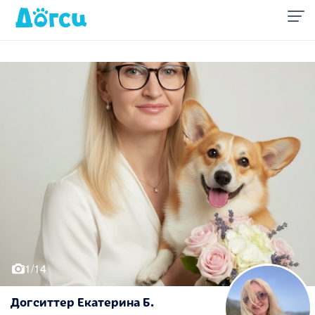
1/14
Догситтер Екатерина Б.