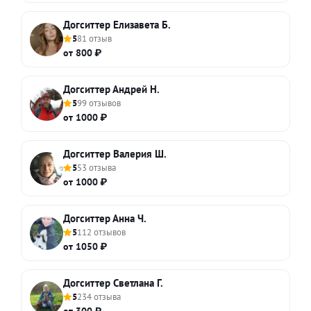
Догситтер Елизавета Б.
5
81 отзыв
от 800 ₽
Догситтер Андрей Н.
5
99 отзывов
от 1000 ₽
Догситтер Валерия Ш.
5
53 отзыва
от 1000 ₽
Догситтер Анна Ч.
5
112 отзывов
от 1050 ₽
Догситтер Светлана Г.
5
234 отзыва