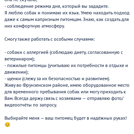
- соблюдение режима дня, который вы зададите.
Я люблю собак и понимаю их язык. Умею находить подход
даже к самым капризным питомцам. Знаю, как создать для
них комфортную атмосферу.
Смогу также работать с особыми случаями:
- собаки с аллергией (соблюдаю диету, согласованную с
ветеринаром);
- пожилые питомцы (учитываю их потребности в отдыхе и
движении);
- щенки (слежу за их безопасностью и развитием).
Живу во Фрунзенском районе, имею оборудованное место
для временного пребывания собак или могу приходить к
Вам. Всегда держу связь с хозяевами — отправляю фото/
видеоотчёты по запросу.
Выбирайте меня — ваш питомец будет в надёжных руках!
😊