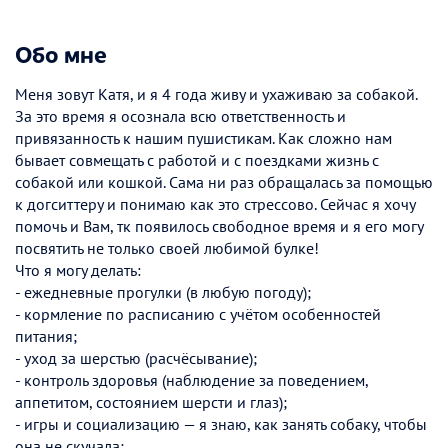
Обо мне
Меня зовут Катя, и я 4 года живу и ухаживаю за собакой.
За это время я осознала всю ответственность и
привязанность к нашим пушистикам. Как сложно нам
бывает совмещать с работой и с поездками жизнь с
собакой или кошкой. Сама ни раз обращалась за помощью
к догситтеру и понимаю как это стрессово. Сейчас я хочу
помочь и Вам, тк появилось свободное время и я его могу
посвятить не только своей любимой булке!
Что я могу делать:
- ежедневные прогулки (в любую погоду);
- кормление по расписанию с учётом особенностей
питания;
- уход за шерстью (расчёсывание);
- контроль здоровья (наблюдение за поведением,
аппетитом, состоянием шерсти и глаз);
- игры и социализацию — я знаю, как занять собаку, чтобы
она не скучала;