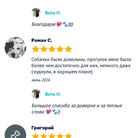
Вита Н.
Благодарю💗🐾))))
Роман С.
(*)
(*)
(*)
(*)
(*)
Собачки были довольны, прогулок явно было
более чем достаточно для них, немного даже
схуднули, в хорошем плане)
июнь 2026
Вита Н.
Большое спасибо за доверие и за теплые
слова 💗🐾))
Григорий