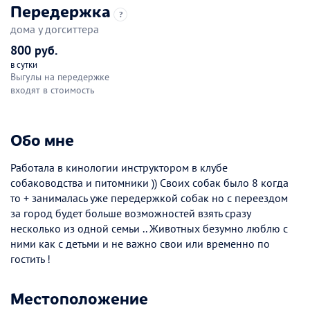
Передержка
?
дома у догситтера
800 руб.
в сутки
Выгулы на передержке
входят в стоимость
Обо мне
Работала в кинологии инструктором в клубе
собаководства и питомники )) Своих собак было 8 когда
то + занималась уже передержкой собак но с переездом
за город будет больше возможностей взять сразу
несколько из одной семьи .. Животных безумно люблю с
ними как с детьми и не важно свои или временно по
гостить !
Местоположение