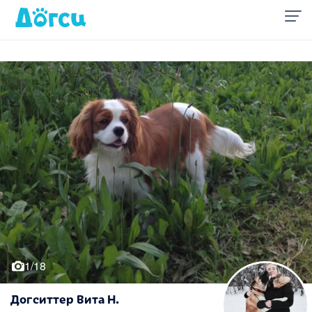
1/18
Догситтер Вита Н.