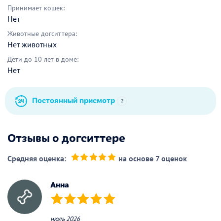
Принимает кошек:
Нет
Животные догситтера:
Нет животных
Дети до 10 лет в доме:
Нет
Постоянный присмотр
?
Отзывы о догситтере
Средняя оценка:
на основе 7 оценок
(*)
(*)
(*)
(*)
(*)
Анна
(*)
(*)
(*)
(*)
(*)
июль 2026