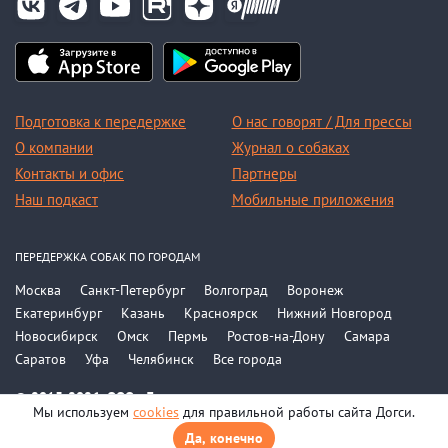
Подготовка к передержке
О нас говорят / Для прессы
О компании
Журнал о собаках
Контакты и офис
Партнеры
Наш подкаст
Мобильные приложения
ПЕРЕДЕРЖКА СОБАК ПО ГОРОДАМ
Москва
Санкт-Петербург
Волгоград
Воронеж
Екатеринбург
Казань
Красноярск
Нижний Новгород
Новосибирск
Омск
Пермь
Ростов-на-Дону
Самара
Саратов
Уфа
Челябинск
Все города
© 2015-2026, ООО «Догси»
Мы используем
cookies
для правильной работы сайта Догси.
Политика конфиденциальности
Соглашение
Да, конечно