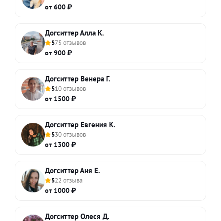
от 600 ₽
Догситтер Алла К.
5
75 отзывов
от 900 ₽
Догситтер Венера Г.
5
10 отзывов
от 1500 ₽
Догситтер Евгения К.
5
30 отзывов
от 1300 ₽
Догситтер Аня Е.
5
22 отзыва
от 1000 ₽
Догситтер Олеся Д.