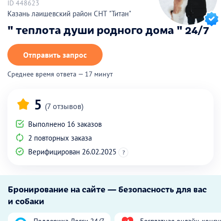
ID 448623
Казань лаишевский район СНТ "Титан"
" теплота души родного дома " 24/7
Отправить запрос
Среднее время ответа — 17 минут
5
(7 отзывов)
Выполнено 16 заказов
2 повторных заказа
Верифицирован 26.02.2025
?
Бронирование на сайте — безопасность для вас
и собаки
Поддержка Догси 24/7
Бесплатная онлайн-консу