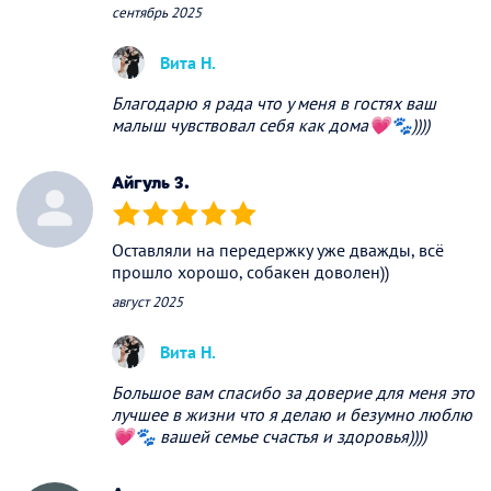
сентябрь 2025
Вита Н.
Благодарю я рада что у меня в гостях ваш
малыш чувствовал себя как дома💗🐾))))
Айгуль З.
(*)
(*)
(*)
(*)
(*)
Оставляли на передержку уже дважды, всё
прошло хорошо, собакен доволен))
август 2025
Вита Н.
Большое вам спасибо за доверие для меня это
лучшее в жизни что я делаю и безумно люблю
💗🐾 вашей семье счастья и здоровья))))