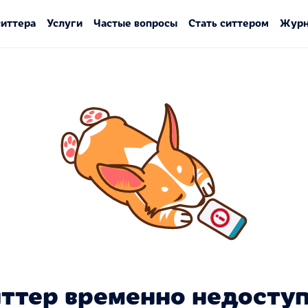
ситтера
Услуги
Частые вопросы
Стать ситтером
Журн
ттер временно недосту