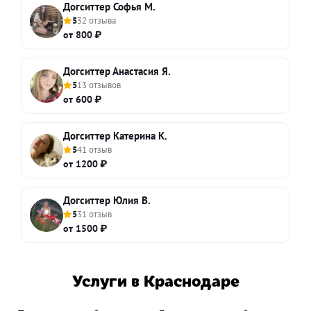
Догситтер Софья М.
5
32 отзыва
от 800 ₽
Догситтер Анастасия Я.
5
13 отзывов
от 600 ₽
Догситтер Катерина К.
5
41 отзыв
от 1200 ₽
Догситтер Юлия В.
5
31 отзыв
от 1500 ₽
Услуги в Краснодаре