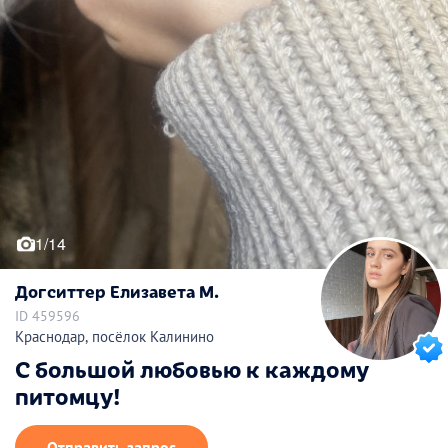
1/14
Догситтер Елизавета М.
ID 459596
Краснодар, посёлок Калинино
С большой любовью к каждому
питомцу!
Отправить запрос