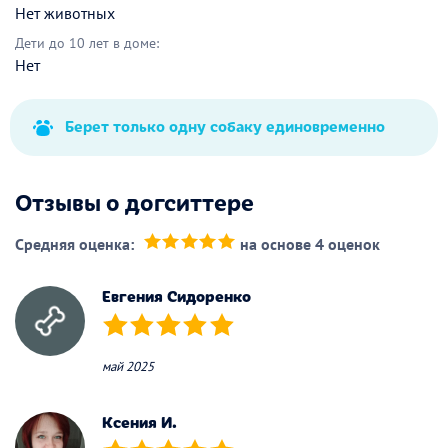
Нет животных
Дети до 10 лет в доме:
Нет
Берет только одну собаку единовременно
Отзывы о догситтере
Средняя оценка:
на основе 4 оценок
(*)
(*)
(*)
(*)
(*)
Евгения Сидоренко
(*)
(*)
(*)
(*)
(*)
май 2025
Ксения И.