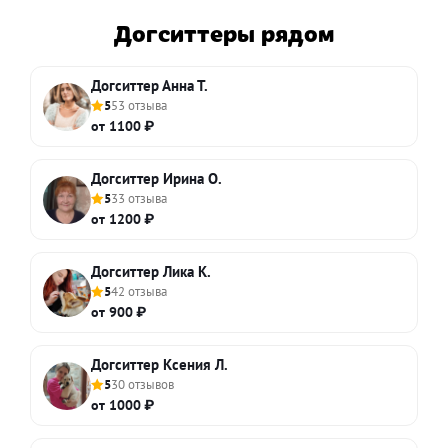
Догситтеры рядом
Догситтер Анна Т.
5
53 отзыва
от 1100 ₽
Догситтер Ирина О.
5
33 отзыва
от 1200 ₽
Догситтер Лика К.
5
42 отзыва
от 900 ₽
Догситтер Ксения Л.
5
30 отзывов
от 1000 ₽