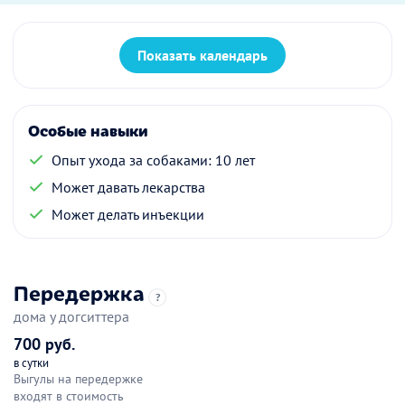
Показать календарь
Особые навыки
Опыт ухода за собаками: 10 лет
Может давать лекарства
Может делать инъекции
Передержка
?
дома у догситтера
700 руб.
в сутки
Выгулы на передержке
входят в стоимость