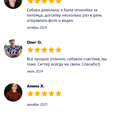
(*)
(*)
(*)
(*)
(*)
Собака довольна, я была чпокойна за
питомца, догситер несколько раз в день
отправлять фото и видео
октябрь 2024
Олег О.
(*)
(*)
(*)
(*)
(*)
Всё прошло отлично, собакен счастлив, мы
тоже. Ситтер всегда на связи. Спасибо!)
июль 2024
Алина Х.
(*)
(*)
(*)
(*)
(*)
декабрь 2023