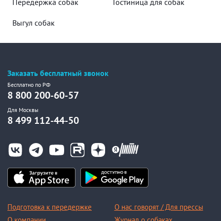
Передержка собак
Гостиница для собак
Выгул собак
Заказать бесплатный звонок
Бесплатно по РФ
8 800 200-60-57
Для Москвы
8 499 112-44-50
Подготовка к передержке
О нас говорят / Для прессы
О компании
Журнал о собаках