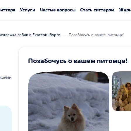
ситтера
Услуги
Частые вопросы
Стать ситтером
Журн
редержка собак в Екатеринбурге
Позабочусь о вашем питомце!
Позабочусь о вашем питомце!
ковый