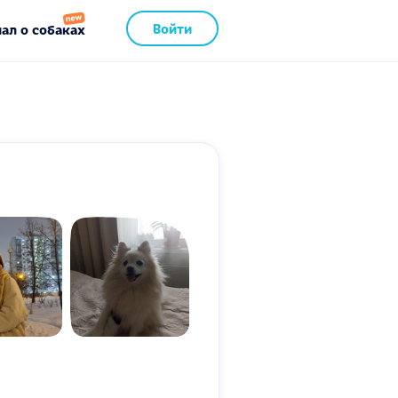
Войти
ал о собаках