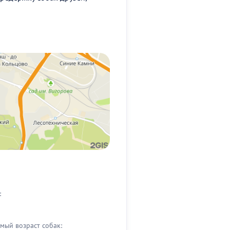
:
мый возраст собак: