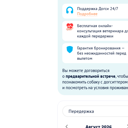
Поддержка Догси 24/7
Подробнее
Бесплатная онлайн-
консультация ветеринара д
каждой передержки
Гарантия бронирования —
без неожиданностей перед
вылетом
Вы можете договориться
о
предварительной встрече
, чтоб
познакомить собаку с догситтером
и посмотреть на условия проживан
Август 2026