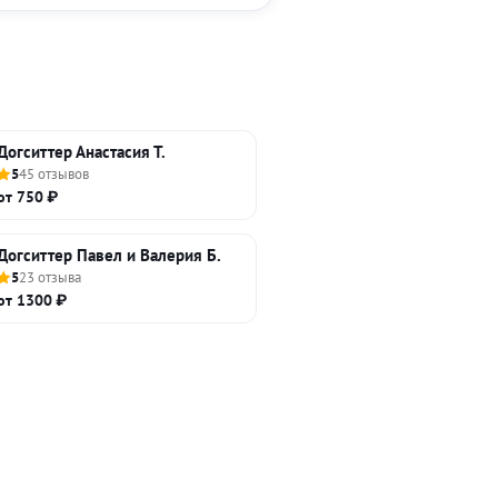
Догситтер Анастасия Т.
5
45 отзывов
от 750 ₽
Догситтер Павел и Валерия Б.
5
23 отзыва
от 1300 ₽