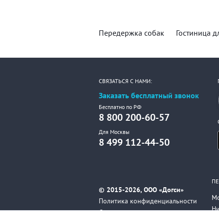
Передержка собак
Гостиница д
СВЯЗАТЬСЯ С НАМИ:
Заказать бесплатный звонок
Бесплатно по РФ
8 800 200-60-57
Для Москвы
8 499 112-44-50
ПЕ
© 2015-2026, ООО «Догси»
М
Политика конфиденциальности
Н
Соглашение