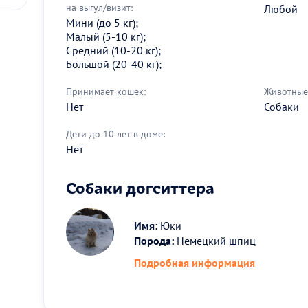
на выгул/визит:
Любой
Мини (до 5 кг);
Малый (5-10 кг);
Средний (10-20 кг);
Большой (20-40 кг);
Принимает кошек:
Животные 
Нет
Собаки
Дети до 10 лет в доме:
Нет
Собаки догситтера
Имя:
Юки
Порода:
Немецкий шпиц
Подробная информация