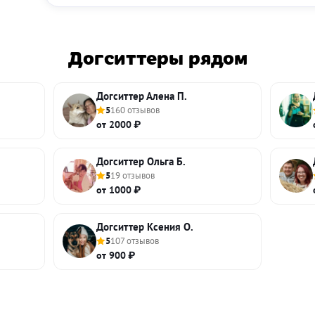
Догситтеры рядом
Догситтер Алена П.
5
160 отзывов
от 2000 ₽
Догситтер Ольга Б.
5
19 отзывов
от 1000 ₽
Догситтер Ксения О.
5
107 отзывов
от 900 ₽