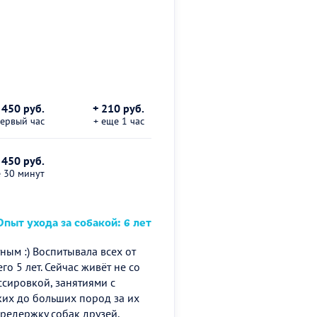
450 руб.
+ 210 руб.
первый час
+ еще 1 час
 450 руб.
е 30 минут
пыт ухода за собакой: 6 лет
ым :) Воспитывала всех от
о 5 лет. Сейчас живёт не со
сировкой, занятиями с
ких до больших пород за их
ередержку собак друзей,