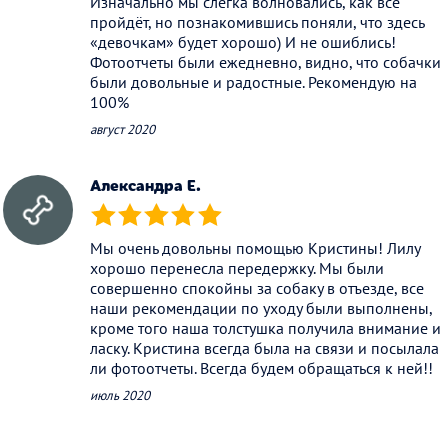
Изначально мы слегка волновались, как все
пройдёт, но познакомившись поняли, что здесь
«девочкам» будет хорошо) И не ошиблись!
Фотоотчеты были ежедневно, видно, что собачки
были довольные и радостные. Рекомендую на
100%
август 2020
Александра Е.
(*)
(*)
(*)
(*)
(*)
Мы очень довольны помощью Кристины! Лилу
хорошо перенесла передержку. Мы были
совершенно спокойны за собаку в отъезде, все
наши рекомендации по уходу были выполнены,
кроме того наша толстушка получила внимание и
ласку. Кристина всегда была на связи и посылала
ли фотоотчеты. Всегда будем обращаться к ней!!
июль 2020