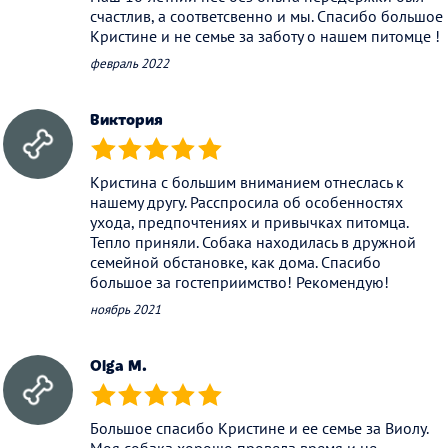
счастлив, а соответсвенно и мы. Спасибо большое
Кристине и не семье за заботу о нашем питомце !
февраль 2022
Виктория
(*)
(*)
(*)
(*)
(*)
Кристина с большим вниманием отнеслась к
нашему другу. Расспросила об особенностях
ухода, предпочтениях и привычках питомца.
Тепло приняли. Собака находилась в дружной
семейной обстановке, как дома. Спасибо
большое за гостеприимство! Рекомендую!
ноябрь 2021
Olga M.
(*)
(*)
(*)
(*)
(*)
Большое спасибо Кристине и ее семье за Виолу.