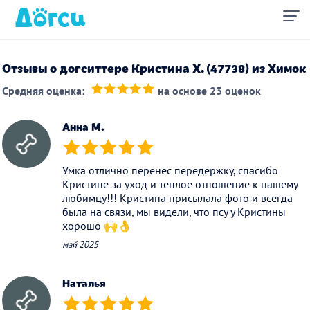
Отзывы о догситтере Кристина Х. (47738) из Химок
Средняя оценка:
на основе 23 оценок
(*)
(*)
(*)
(*)
(*)
Анна М.
(*)
(*)
(*)
(*)
(*)
Умка отлично перенес передержку, спасибо
Кристине за уход и теплое отношение к нашему
любимцу!!! Кристина присылала фото и всегда
была на связи, мы видели, что псу у Кристины
хорошо 🙌👌
май 2025
Наталья