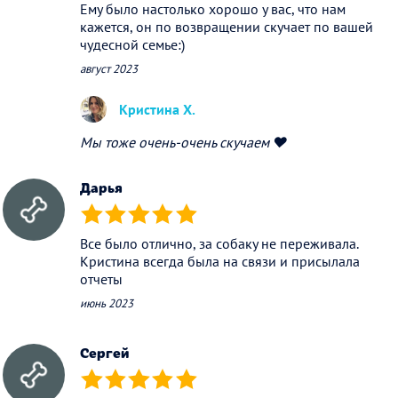
Ему было настолько хорошо у вас, что нам
кажется, он по возвращении скучает по вашей
чудесной семье:)
август 2023
Кристина Х.
Мы тоже очень-очень скучаем ❤️
Дарья
(*)
(*)
(*)
(*)
(*)
Все было отлично, за собаку не переживала.
Кристина всегда была на связи и присылала
отчеты
июнь 2023
Сергей
(*)
(*)
(*)
(*)
(*)