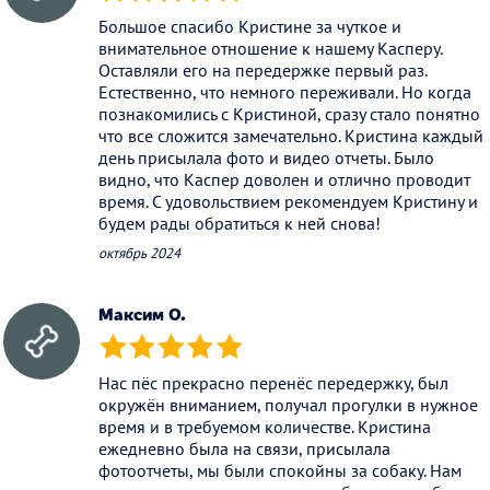
(*)
(*)
(*)
(*)
(*)
Большое спасибо Кристине за чуткое и
внимательное отношение к нашему Касперу.
Оставляли его на передержке первый раз.
Естественно, что немного переживали. Но когда
познакомились с Кристиной, сразу стало понятно
что все сложится замечательно. Кристина каждый
день присылала фото и видео отчеты. Было
видно, что Каспер доволен и отлично проводит
время. С удовольствием рекомендуем Кристину и
будем рады обратиться к ней снова!
октябрь 2024
Максим О.
(*)
(*)
(*)
(*)
(*)
Нас пёс прекрасно перенёс передержку, был
окружён вниманием, получал прогулки в нужное
время и в требуемом количестве. Кристина
ежедневно была на связи, присылала
фотоотчеты, мы были спокойны за собаку. Нам