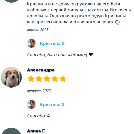
Кристина и ее дочка окружили нашего Баги
любовью с первой минуты знакомства. Все очень
довольны. Однозначно рекомендую Кристины
как профессионала и отличного человека)))
апрель 2023
Кристина Х.
Спасибо, Баги наш любимец ❤️
Александра
(*)
(*)
(*)
(*)
(*)
февраль 2023
Кристина Х.
Спасибо ☺️
Алина Г.