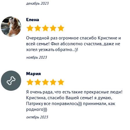
декабрь 2023
Елена
(*)
(*)
(*)
(*)
(*)
Очередной раз огромное спасибо Кристине и
всей семье! Фил абсолютно счастлив, даже не
хотел уезжать обратно..:)!
ноябрь 2023
Мария
(*)
(*)
(*)
(*)
(*)
Я очень рада, что есть такие прекрасные люди!
Кристина, спасибо Вашей семье! я думаю,
Патрику все понравилось))) принимали, как
родного)))
октябрь 2023