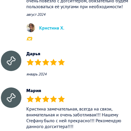
очень повезло с догситтером, обязательно будем
пользоваться её услугами при необходимости!
август 2024
Кристина Х.
🫶
Дарья
(*)
(*)
(*)
(*)
(*)
январь 2024
Мария
(*)
(*)
(*)
(*)
(*)
Кристина замечательная, всегда на связи,
внимательная и очень заботливая!!! Нашему
Стефану было с ней прекрасно!!! Рекомендую
данного догситтера!!!!