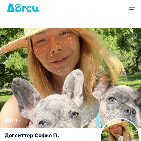
1/17
Догситтер Софья П.