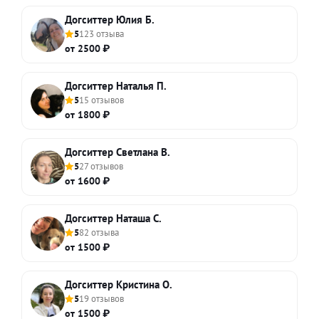
Догситтер Юлия Б.
5
123 отзыва
от 2500 ₽
Догситтер Наталья П.
5
15 отзывов
от 1800 ₽
Догситтер Светлана В.
5
27 отзывов
от 1600 ₽
Догситтер Наташа С.
5
82 отзыва
от 1500 ₽
Догситтер Кристина О.
5
19 отзывов
от 1500 ₽