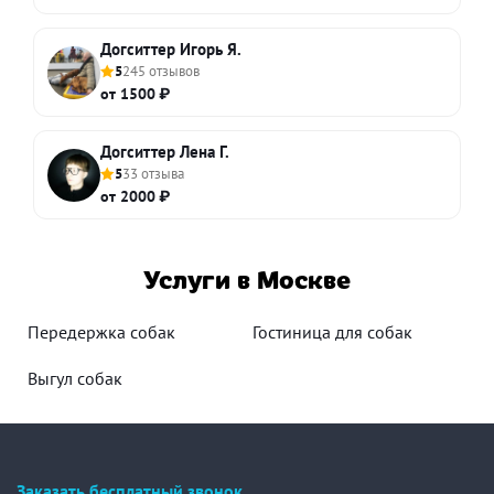
Догситтер Игорь Я.
5
245 отзывов
от 1500 ₽
Догситтер Лена Г.
5
33 отзыва
от 2000 ₽
Услуги в Москве
Передержка собак
Гостиница для собак
Выгул собак
Заказать бесплатный звонок