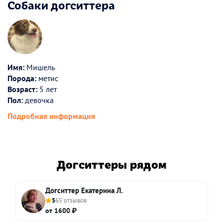
Собаки догситтера
Имя:
Мишель
Порода:
метис
Возраст:
5 лет
Пол:
девочка
Подробная информация
Догситтеры рядом
Догситтер Екатерина Л.
5
65 отзывов
от 1600 ₽