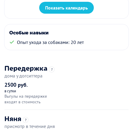
Показать календарь
Особые навыки
Опыт ухода за собаками: 20 лет
Передержка
?
дома у догситтера
2500 руб.
в сутки
Выгулы на передержке
входят в стоимость
Няня
?
присмотр в течение дня