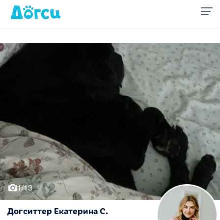
1/13
Догситтер Екатерина С.