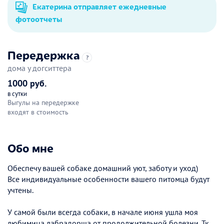
Екатерина отправляет ежедневные
фотоотчеты
Передержка
?
дома у догситтера
1000 руб.
в сутки
Выгулы на передержке
входят в стоимость
Обо мне
Обеспечу вашей собаке домашний уют, заботу и уход)
Все индивидуальные особенности вашего питомца будут
учтены.
У самой были всегда собаки, в начале июня ушла моя
любимица лабрадорша от продолжительной болезни. Тк