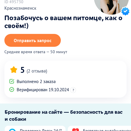
ID 495730
Краснознаменск
Позабочусь о вашем питомце, как о
своём!)
Отправить запрос
Среднее время ответа — 50 минут
5
(2 отзыва)
Выполнено 2 заказа
Верифицирован 19.10.2024
?
Бронирование на сайте — безопасность для вас
и собаки
Поддержка Догси 24/7
Бесплатная онлайн-консу