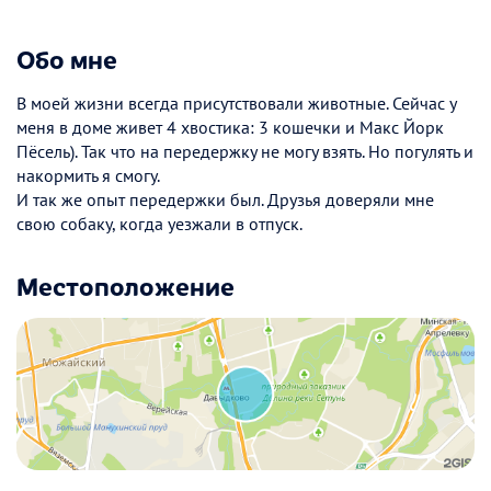
Обо мне
В моей жизни всегда присутствовали животные. Сейчас у
меня в доме живет 4 хвостика: 3 кошечки и Макс Йорк
Пёсель). Так что на передержку не могу взять. Но погулять и
накормить я смогу.
И так же опыт передержки был. Друзья доверяли мне
свою собаку, когда уезжали в отпуск.
Местоположение