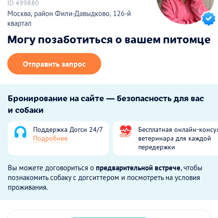
ID 499880
Москва, район Фили-Давыдково, 126-й
квартал
Могу позаботиться о вашем питомце
Отправить запрос
Бронирование на сайте — безопасность для вас
и собаки
Поддержка Догси 24/7
Бесплатная онлайн-консу
Подробнее
ветеринара для каждой
передержки
Вы можете договориться о
предварительной встрече
, чтобы
познакомить собаку с догситтером и посмотреть на условия
проживания.