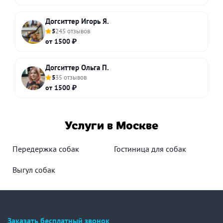
Догситтер Игорь Я.
5
245 отзывов
от 1500 ₽
Догситтер Ольга П.
5
35 отзывов
от 1500 ₽
Услуги в Москве
Передержка собак
Гостиница для собак
Выгул собак
Заказать бесплатный звонок