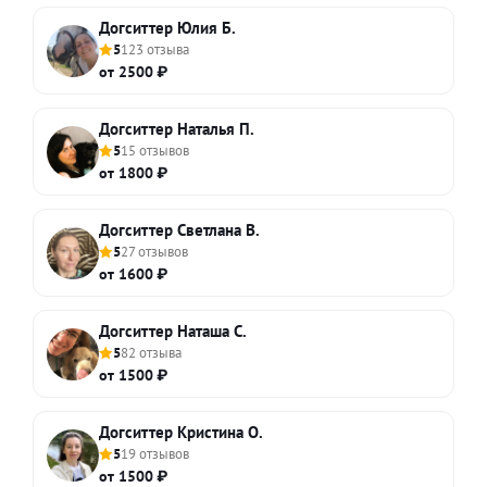
Догситтер Юлия Б.
5
123 отзыва
от 2500 ₽
Догситтер Наталья П.
5
15 отзывов
от 1800 ₽
Догситтер Светлана В.
5
27 отзывов
от 1600 ₽
Догситтер Наташа С.
5
82 отзыва
от 1500 ₽
Догситтер Кристина О.
5
19 отзывов
от 1500 ₽