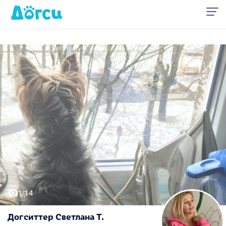
1/14
Догситтер Светлана Т.