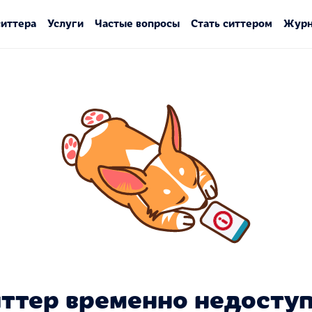
ситтера
Услуги
Частые вопросы
Стать ситтером
Журн
ттер временно недосту