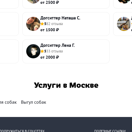
от 2500 ₽
Догситтер Наташа С.
5
82 отзыва
от 1500 ₽
Догситтер Лена Г.
5
33 отзыва
от 2000 ₽
Услуги в Москве
ля собак
Выгул собак
ПОДРУЖИТЬСЯ В СОЦСЕТЯХ
ПОЛЕЗНЫЕ ССЫЛКИ