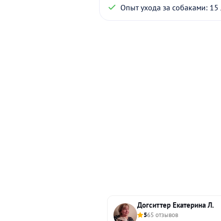
Опыт ухода за собаками: 15 
Догситтер Екатерина Л.
5
65 отзывов