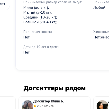
Принимаемый размер собак на выгул:
Принимае
лет
Мини (до 5 кг);
Любой
Малый (5-10 кг);
Средний (10-20 кг);
Большой (20-40 кг);
Принимает кошек:
Животные 
Нет
Нет жив
Дети до 10 лет в доме:
Нет
Догситтеры рядом
Догситтер Юлия Б.
5
123 отзыва