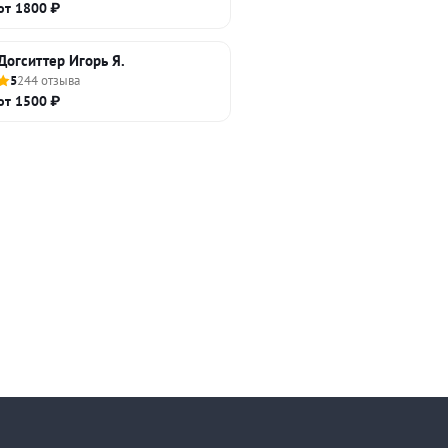
от 1800 ₽
Догситтер Игорь Я.
5
244 отзыва
от 1500 ₽