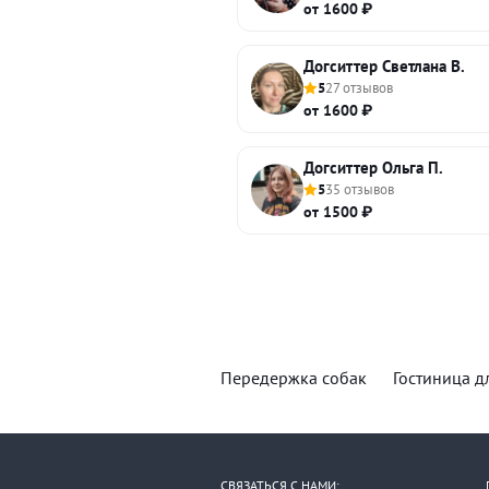
от 1600 ₽
Догситтер Светлана В.
5
27 отзывов
от 1600 ₽
Догситтер Ольга П.
5
35 отзывов
от 1500 ₽
Передержка собак
Гостиница д
СВЯЗАТЬСЯ С НАМИ: