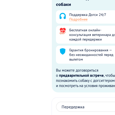
собаки
Поддержка Догси 24/7
Подробнее
Бесплатная онлайн-
консультация ветеринара д
каждой передержки
Гарантия бронирования —
без неожиданностей перед
вылетом
Вы можете договориться
о
предварительной встрече
, чтоб
познакомить собаку с догситтером
и посмотреть на условия проживан