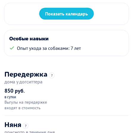
Показать календарь
Особые навыки
Опыт ухода за собаками: 7 лет
Передержка
?
дома у догситтера
850 руб.
в сутки
Выгулы на передержке
входят в стоимость
Няня
?
присмотр в течение дня