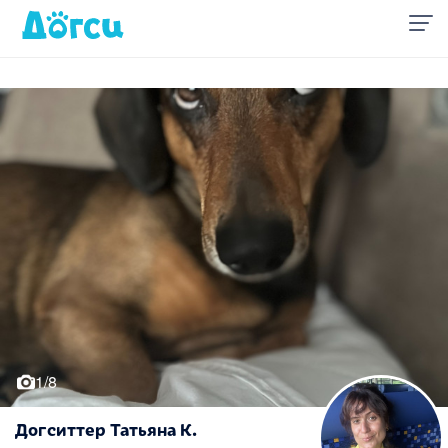
1/8
Догситтер Татьяна К.