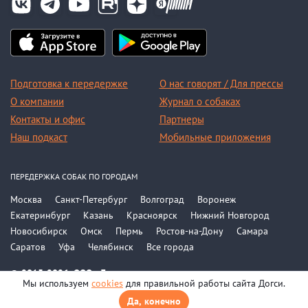
Подготовка к передержке
О нас говорят / Для прессы
О компании
Журнал о собаках
Контакты и офис
Партнеры
Наш подкаст
Мобильные приложения
ПЕРЕДЕРЖКА СОБАК ПО ГОРОДАМ
Москва
Санкт-Петербург
Волгоград
Воронеж
Екатеринбург
Казань
Красноярск
Нижний Новгород
Новосибирск
Омск
Пермь
Ростов-на-Дону
Самара
Саратов
Уфа
Челябинск
Все города
© 2015-2026, ООО «Догси»
Мы используем
cookies
для правильной работы сайта Догси.
Политика конфиденциальности
Соглашение
Да, конечно