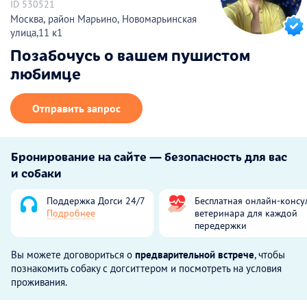
ID 530521
Москва, район Марьино, Новомарьинская
улица,11 к1
Позабочусь о вашем пушистом
любимце
Отправить запрос
Бронирование на сайте — безопасность для вас
и собаки
Поддержка Догси 24/7
Бесплатная онлайн-консу
Подробнее
ветеринара для каждой
передержки
Вы можете договориться о
предварительной встрече
, чтобы
познакомить собаку с догситтером и посмотреть на условия
проживания.