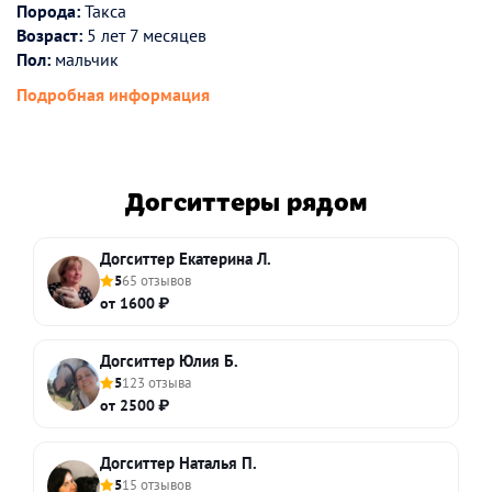
Порода:
Такса
Возраст:
5 лет 7 месяцев
Пол:
мальчик
Подробная информация
Догситтеры рядом
Догситтер Екатерина Л.
5
65 отзывов
от 1600 ₽
Догситтер Юлия Б.
5
123 отзыва
от 2500 ₽
Догситтер Наталья П.
5
15 отзывов