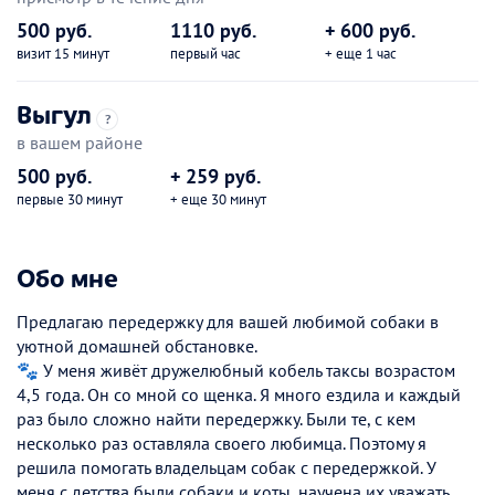
500 руб.
1110 руб.
+ 600 руб.
визит 15 минут
первый час
+ еще 1 час
Выгул
?
в вашем районе
500 руб.
+ 259 руб.
первые 30 минут
+ еще 30 минут
Обо мне
Предлагаю передержку для вашей любимой собаки в
уютной домашней обстановке.
🐾 У меня живёт дружелюбный кобель таксы возрастом
4,5 года. Он со мной со щенка. Я много ездила и каждый
раз было сложно найти передержку. Были те, с кем
несколько раз оставляла своего любимца. Поэтому я
решила помогать владельцам собак с передержкой. У
меня с детства были собаки и коты, научена их уважать,