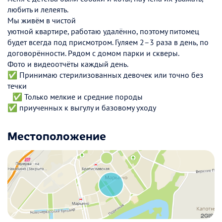
любить и лелеять.
Мы живём в чистой
уютной квартире, работаю удалённо, поэтому питомец
будет всегда под присмотром. Гуляем 2–3 раза в день, по
договорённости. Рядом с домом парки и скверы.
Фото и видеоотчёты каждый день.
✅ Принимаю стерилизованных девочек или точно без
течки
✅ Только мелкие и средние породы
✅ приученных к выгулу и базовому уходу
Местоположение