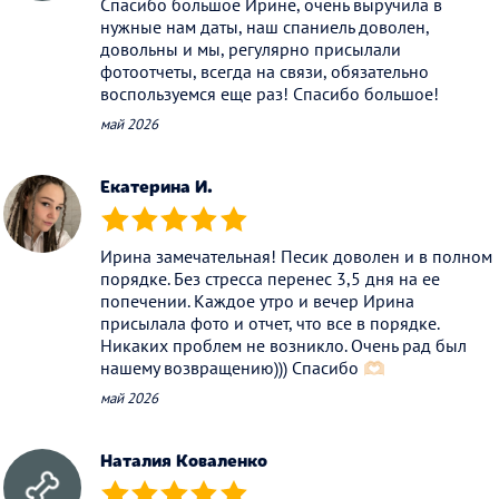
Спасибо большое Ирине, очень выручила в
нужные нам даты, наш спаниель доволен,
довольны и мы, регулярно присылали
фотоотчеты, всегда на связи, обязательно
воспользуемся еще раз! Спасибо большое!
май 2026
Екатерина И.
(*)
(*)
(*)
(*)
(*)
Ирина замечательная! Песик доволен и в полном
порядке. Без стресса перенес 3,5 дня на ее
попечении. Каждое утро и вечер Ирина
присылала фото и отчет, что все в порядке.
Никаких проблем не возникло. Очень рад был
нашему возвращению))) Спасибо 🫶🏻
май 2026
Наталия Коваленко