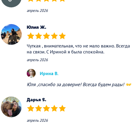
(*)
(*)
(*)
(*)
(*)
апрель 2026
Юлия Ж.
(*)
(*)
(*)
(*)
(*)
Чуткая , внимательная, что не мало важно. Всегда
на связи. С Ириной я была спокойна.
апрель 2026
Ирина В.
Юля ,спасибо за доверие! Всегда будем рады! 👐
Дарья S.
(*)
(*)
(*)
(*)
(*)
апрель 2026