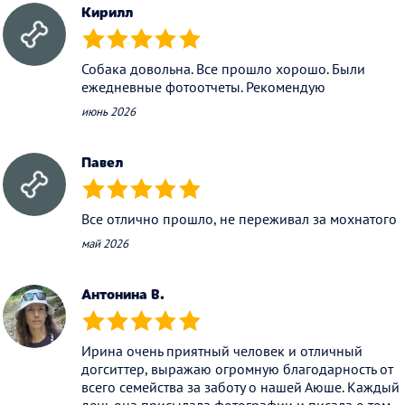
Кирилл
(*)
(*)
(*)
(*)
(*)
Собака довольна. Все прошло хорошо. Были
ежедневные фотоотчеты. Рекомендую
июнь 2026
Павел
(*)
(*)
(*)
(*)
(*)
Все отлично прошло, не переживал за мохнатого
май 2026
Антонина В.
(*)
(*)
(*)
(*)
(*)
Ирина очень приятный человек и отличный
догситтер, выражаю огромную благодарность от
всего семейства за заботу о нашей Аюше. Каждый