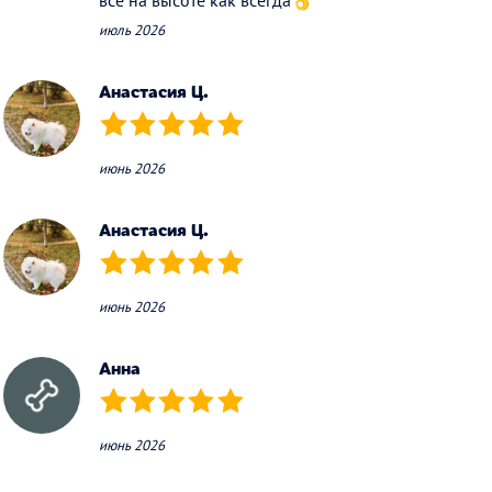
все на высоте как всегда👌
июль 2026
Анастасия Ц.
(*)
(*)
(*)
(*)
(*)
июнь 2026
Анастасия Ц.
(*)
(*)
(*)
(*)
(*)
июнь 2026
Анна
(*)
(*)
(*)
(*)
(*)
июнь 2026