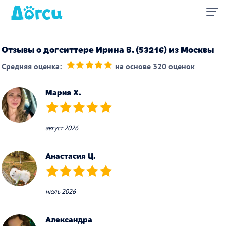
Отзывы о догситтере Ирина В. (53216) из Москвы
Средняя оценка:
на основе 320 оценок
(*)
(*)
(*)
(*)
(*)
Мария Х.
(*)
(*)
(*)
(*)
(*)
август 2026
Анастасия Ц.
(*)
(*)
(*)
(*)
(*)
июль 2026
Александра