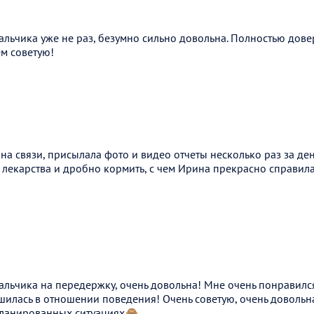
альчика уже не раз, безумно сильно довольна. Полностью дове
м советую!
на связи, присылала фото и видео отчеты несколько раз за ден
лекарства и дробно кормить, с чем Ирина прекрасно справилас
альчика на передержку, очень довольна! Мне очень понравился
шилась в отношении поведения! Очень советую, очень довольн
планированных ситуациях🙈