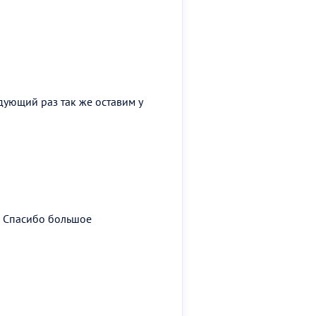
дующий раз так же оставим у
й) Спасибо большое