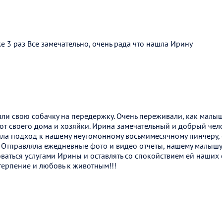
е 3 раз Все замечательно, очень рада что нашла Ирину
ли свою собачку на передержку. Очень переживали, как малыш 
от своего дома и хозяйки. Ирина замечательный и добрый чел
ла подход к нашему неугомонному восьмимесячному пинчеру, 
 Отправляла ежедневные фото и видео отчеты, нашему малышу 
аться услугами Ирины и оставлять со спокойствием ей наших 
терпение и любовь к животным!!!