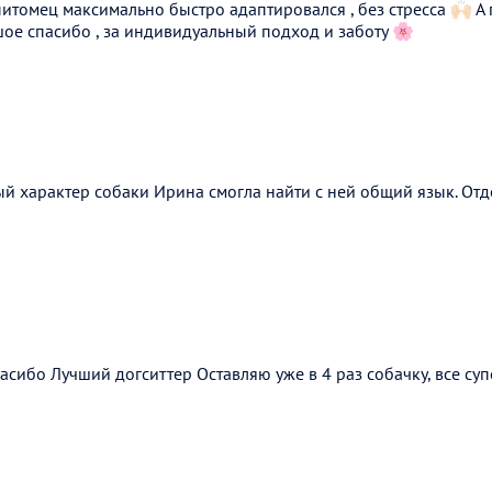
питомец максимально быстро адаптировался , без стресса 🙌🏻 
ое спасибо , за индивидуальный подход и заботу 🌸
ый характер собаки Ирина смогла найти с ней общий язык. От
сибо Лучший догситтер Оставляю уже в 4 раз собачку, все суп