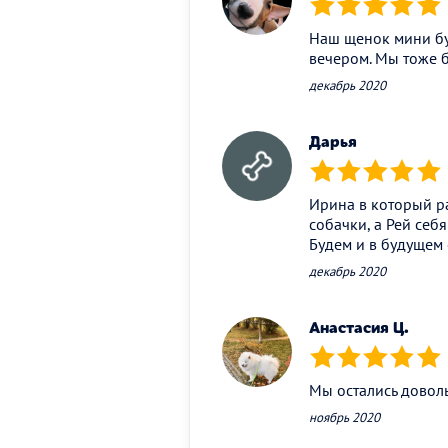
(*)
(*)
(*)
(*)
(*)
Наш щенок мини бул
вечером. Мы тоже 
декабрь 2020
Дарья
(*)
(*)
(*)
(*)
(*)
Ирина в который р
собачки, а Рей себ
Будем и в будущем 
декабрь 2020
Анастасия Ц.
(*)
(*)
(*)
(*)
(*)
Мы остались довол
ноябрь 2020