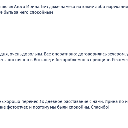
тавлял Атоса Ирина. Без даже намека на какие либо нарекания.
е быть за него спокойным
 дня, очень довольны. Все оперативно: договорились вечером, 
ёты постоянно в Вотсапе; и беспроблемно в принципе. Рекоме
ь хорошо перенес 3х дневное расставание с нами. Ирина по н
не фотоотчет, и поэтому мы были спокойны. Спасибо!