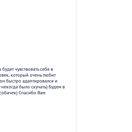
будет чувствовать себя в
овек, который очень любит
он быстро адаптировался и
некогда было скучать) Будем в
собачек) Спасибо Вам