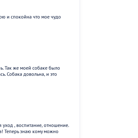
рю и спокойна что мое чудо
ь. Так же моей собаке было
ь. Собака довольна, и это
 уход , воспитание, отношение.
а! Теперь знаю кому можно