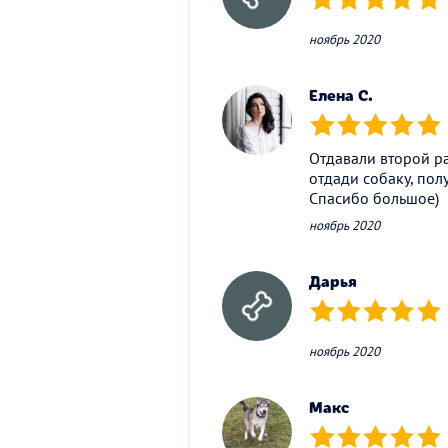
(*)
(*)
(*)
(*)
(*)
ноябрь 2020
Елена С.
(*)
(*)
(*)
(*)
(*)
Отдавали второй ра
отдади собаку, пол
Спасибо большое)
ноябрь 2020
Дарья
(*)
(*)
(*)
(*)
(*)
ноябрь 2020
Макс
(*)
(*)
(*)
(*)
(*)