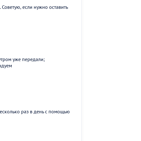
 Советую, если нужно оставить
утром уже передали;
ндуем
есколько раз в день с помощью