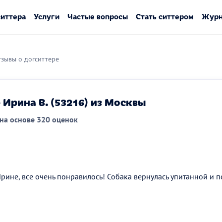
ситтера
Услуги
Частые вопросы
Стать ситтером
Журн
зывы о догситтере
 Ирина В. (53216) из Москвы
на основе 320 оценок
рине, все очень понравилось! Собака вернулась упитанной и 