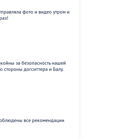
тправляла фото и видео утром и
раз!
окойны за безопасность нашей
о стороны догситтера и Балу.
 Соблюдены все рекомендации