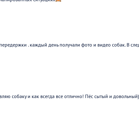
ередержки . каждый день получали фото и видео собак. В сле
вляю собаку и как всегда все отлично! Пёс сытый и довольны