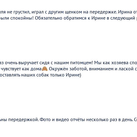
я не грустил, играл с другим щенком на передержке. Ирина о
были спокойны! Обязательно обратимся к Ирине в следующий 
аз очень выручает сидя с нашим питомцем! Мы как хозяева сп
я чувствует как дома🙈 Окружён заботой, вниманием и лаской с
оставлять наших собак только Ирине)
ьны передержкой. Фото и видео отчёты несколько раз в день.