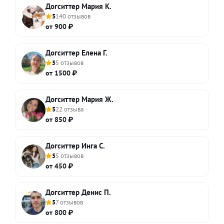
Догситтер Мария К.
5
140 отзывов
от 900 ₽
Догситтер Елена Г.
5
5 отзывов
от 1500 ₽
Догситтер Мария Ж.
5
22 отзыва
от 850 ₽
Догситтер Инга С.
5
5 отзывов
от 450 ₽
Догситтер Денис П.
5
7 отзывов
от 800 ₽