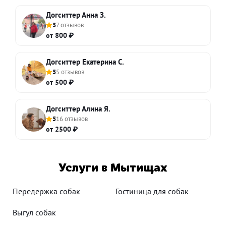
Догситтер Анна З.
5
7 отзывов
от 800 ₽
Догситтер Екатерина С.
5
5 отзывов
от 500 ₽
Догситтер Алина Я.
5
16 отзывов
от 2500 ₽
Услуги в Мытищах
Передержка собак
Гостиница для собак
Выгул собак