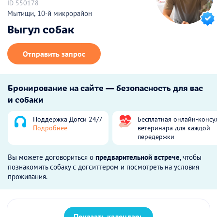
ID 550178
Мытищи, 10-й микрорайон
Выгул собак
Отправить запрос
Бронирование на сайте — безопасность для вас
и собаки
Поддержка Догси 24/7
Бесплатная онлайн-консу
Подробнее
ветеринара для каждой
передержки
Вы можете договориться о
предварительной встрече
, чтобы
познакомить собаку с догситтером и посмотреть на условия
проживания.
Показать календарь