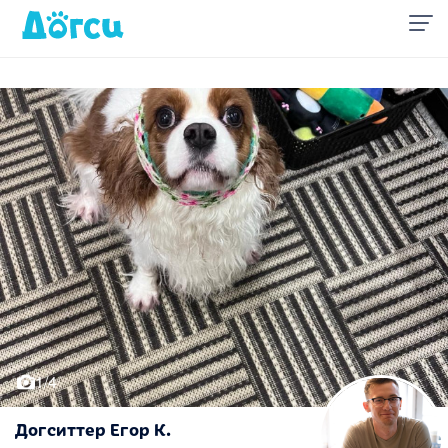
1/4
Догситтер Егор К.