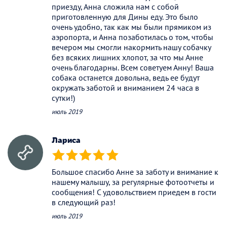
приезду, Анна сложила нам с собой
приготовленную для Дины еду. Это было
очень удобно, так как мы были прямиком из
аэропорта, и Анна позаботилась о том, чтобы
вечером мы смогли накормить нашу собачку
без всяких лишних хлопот, за что мы Анне
очень благодарны. Всем советуем Анну! Ваша
собака останется довольна, ведь ее будут
окружать заботой и вниманием 24 часа в
сутки!)
июль 2019
Лариса
(*)
(*)
(*)
(*)
(*)
Большое спасибо Анне за заботу и внимание к
нашему малышу, за регулярные фотоотчеты и
сообщения! С удовольствием приедем в гости
в следующий раз!
июль 2019