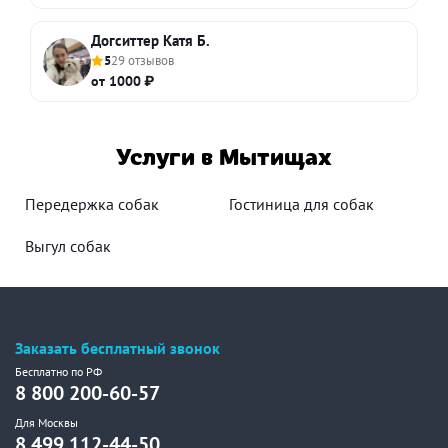
Догситтер Катя Б.
5
29 отзывов
от 1000 ₽
Услуги в Мытищах
Передержка собак
Гостиница для собак
Выгул собак
Заказать бесплатный звонок
Бесплатно по РФ
8 800 200-60-57
Для Москвы
8 499 112-44-50