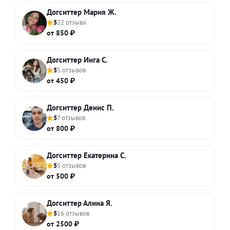
Догситтер Мария Ж.
5
22 отзыва
от 850 ₽
Догситтер Инга С.
5
5 отзывов
от 450 ₽
Догситтер Денис П.
5
7 отзывов
от 800 ₽
Догситтер Екатерина С.
5
5 отзывов
от 500 ₽
Догситтер Алина Я.
5
16 отзывов
от 2500 ₽