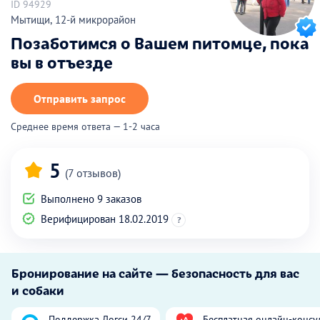
ID 94929
Мытищи, 12-й микрорайон
Позаботимся о Вашем питомце, пока
вы в отъезде
Отправить запрос
Среднее время ответа — 1-2 часа
5
(7 отзывов)
Выполнено 9 заказов
Верифицирован 18.02.2019
?
Бронирование на сайте — безопасность для вас
и собаки
Поддержка Догси 24/7
Бесплатная онлайн-консу