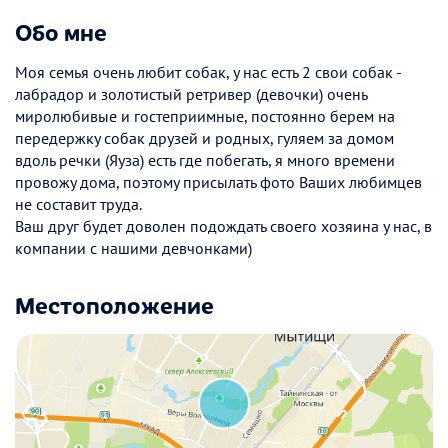
Обо мне
Моя семья очень любит собак, у нас есть 2 свои собак -
лабрадор и золотистый ретривер (девочки) очень
миролюбивые и гостеприимные, постоянно берем на
передержку собак друзей и родных, гуляем за домом
вдоль речки (Яуза) есть где побегать, я много времени
провожу дома, поэтому присылать фото Ваших любимцев
не составит труда.
Ваш друг будет доволен подождать своего хозяина у нас, в
компании с нашими девчонками)
Местоположение