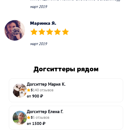
март 2019
Маринка Я.
(*)
(*)
(*)
(*)
(*)
март 2019
Догситтеры рядом
Догситтер Мария К.
5
140 отзывов
от 900 ₽
Догситтер Елена Г.
5
5 отзывов
от 1500 ₽