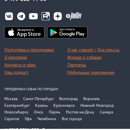
Подготовка к передержке
О нас говорят / Для прессы
О компании
Журнал о собаках
Контакты и офис
Партнеры
Наш подкаст
Мобильные приложения
ПЕРЕДЕРЖКА СОБАК ПО ГОРОДАМ
Москва
Санкт-Петербург
Волгоград
Воронеж
Екатеринбург
Казань
Красноярск
Нижний Новгород
Новосибирск
Омск
Пермь
Ростов-на-Дону
Самара
Саратов
Уфа
Челябинск
Все города
© 2015-2026, ООО «Догси»