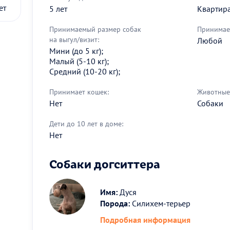
ет
5 лет
Квартир
Принимаемый размер собак
Принимае
на выгул/визит:
Любой
Мини (до 5 кг);
Малый (5-10 кг);
Средний (10-20 кг);
Принимает кошек:
Животные 
Нет
Собаки
Дети до 10 лет в доме:
Нет
Собаки догситтера
Имя:
Дуся
Порода:
Силихем-терьер
Подробная информация