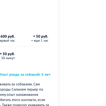
600 руб.
+ 50 руб.
первый час
+ еще 1 час
+ 50 руб.
е 30 минут
пыт ухода за собакой: 5 лет
живать за собаками. Сам
 породы Силихем терьер по
тому опыт налаживания
бегать этого контакта, если
. Также помогал ухаживать за