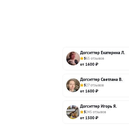
Догситтер Екатерина Л.
5
65 отзывов
от 1600 ₽
Догситтер Светлана В.
5
27 отзывов
от 1600 ₽
Догситтер Игорь Я.
5
245 отзывов
от 1500 ₽