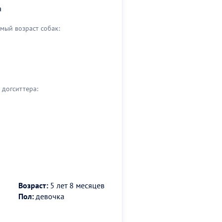
а
мый возраст собак:
догситтера:
Возраст:
5 лет 8 месяцев
Пол:
девочка