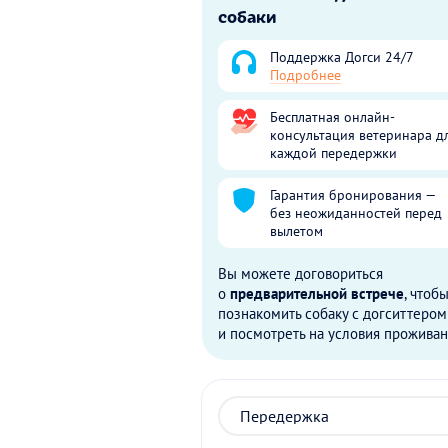
собаки
Поддержка Догси 24/7
Подробнее
Бесплатная онлайн-
консультация ветеринара д
каждой передержки
Гарантия бронирования —
без неожиданностей перед
вылетом
Вы можете договориться
о
предварительной встрече
, чтоб
познакомить собаку с догситтером
и посмотреть на условия проживан