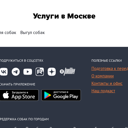
Услуги в Москве
ля собак
Выгул собак
ПОДРУЖИТЬСЯ В СОЦСЕТЯХ
ПОЛЕЗНЫЕ ССЫЛКИ
Подготовка к пере
О компании
Контакты и офис
СКАЧАТЬ ПРИЛОЖЕНИЕ
Наш подкаст
РЕДЕРЖКА СОБАК ПО ГОРОДАМ