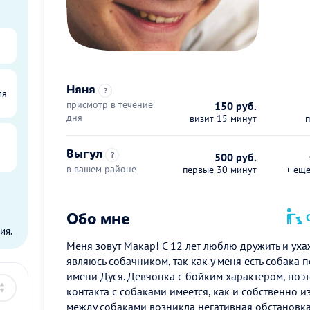
Няня
?
ля
присмотр в течение
150 руб.
дня
визит 15 минут
Выгул
?
500 руб.
в вашем районе
первые 30 минут
+ ещ
ы
Обо мне
О
ия.
Меня зовут Макар! С 12 лет люблю дружить и уха
являюсь собачником, так как у меня есть собака
имени Дуся. Девчонка с бойким характером, поэ
контакта с собаками имеется, как и собственно из
между собаками возникла негативная обстановка