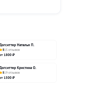
Догситтер Наталья П.
5
15 отзывов
от 1800 ₽
Догситтер Кристина О.
5
19 отзывов
от 1500 ₽