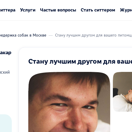
ситтера
Услуги
Частые вопросы
Стать ситтером
Журн
редержка собак в Москве
Стану лучшим другом для вашего питомц
акар
Стану лучшим другом для ваш
вский