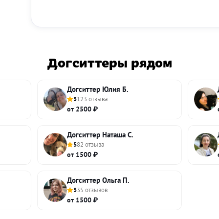
Догситтеры рядом
Догситтер Юлия Б.
5
123 отзыва
от 2500 ₽
Догситтер Наташа С.
5
82 отзыва
от 1500 ₽
Догситтер Ольга П.
5
35 отзывов
от 1500 ₽