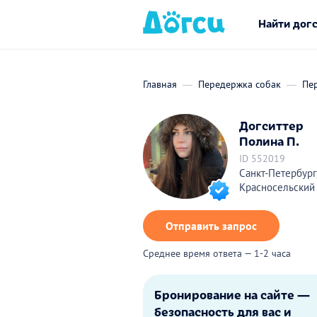
Найти дог
Главная
Передержка собак
Пер
Догситтер
Полина П.
ID 552019
Санкт-Петербург
Красносельский
Отправить запрос
Среднее время ответа — 1-2 часа
Бронирование на сайте —
безопасность для вас и