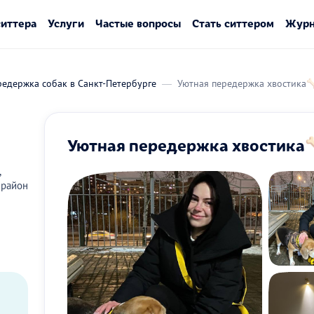
ситтера
Услуги
Частые вопросы
Стать ситтером
Журн
едержка собак в Санкт-Петербурге
Уютная передержка хвостика
Уютная передержка хвостика
,
 район