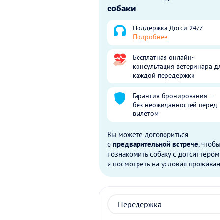
собаки
Поддержка Догси 24/7
Подробнее
Бесплатная онлайн-
консультация ветеринара д
каждой передержки
Гарантия бронирования —
без неожиданностей перед
вылетом
Вы можете договориться
о
предварительной встрече
, чтоб
познакомить собаку с догситтером
и посмотреть на условия проживан