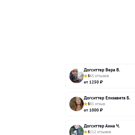
Догситтер Вера В.
5
65 отзывов
от 1250 ₽
Догситтер Елизавета Б.
5
81 отзыв
от 1000 ₽
Догситтер Анна Ч.
5
112 отзывов