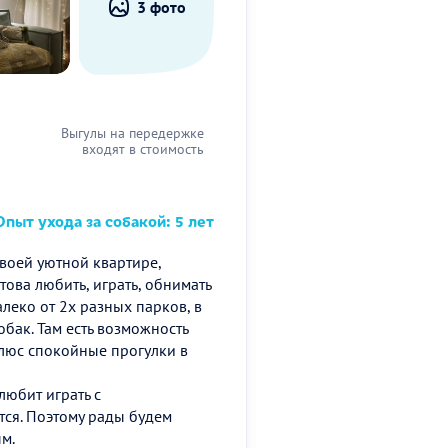
3 фото
Выгулы на передержке
входят в стоимость
пыт ухода за собакой: 5 лет
своей уютной квартире,
това любить, играть, обнимать
алеко от 2х разных парков, в
обак. Там есть возможность
Плюс спокойные прогулки в
любит играть с
ся. Поэтому рады будем
м.