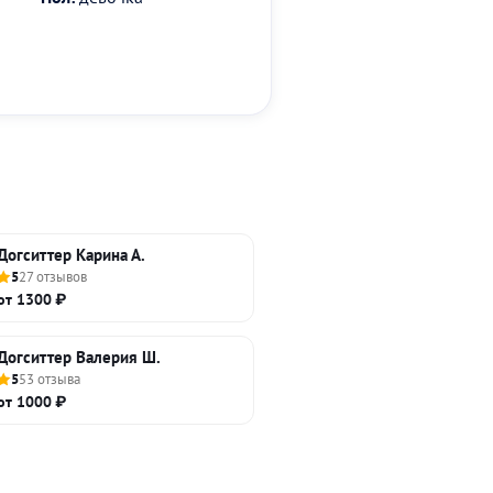
Догситтер Карина А.
5
27 отзывов
от 1300 ₽
Догситтер Валерия Ш.
5
53 отзыва
от 1000 ₽