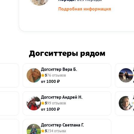
Подробная информация
Догситтеры рядом
Догситтер Вера Б.
5
76 отзывов
от 1000 ₽
Догситтер Андрей Н.
5
99 отзывов
от 1000 ₽
Догситтер Светлана Г.
5
234 отзыва