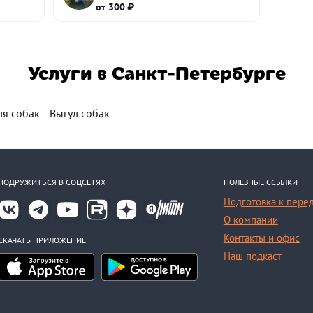
от 300 ₽
Услуги в Санкт-Петербурге
ля собак
Выгул собак
ПОДРУЖИТЬСЯ В СОЦСЕТЯХ
ПОЛЕЗНЫЕ ССЫЛКИ
Подготовка к пере
О компании
Контакты и офис
СКАЧАТЬ ПРИЛОЖЕНИЕ
Наш подкаст