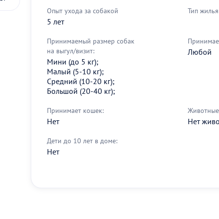
Опыт ухода за собакой
Тип жилья
5 лет
Принимаемый размер собак
Принимае
на выгул/визит:
Любой
Мини (до 5 кг);
Малый (5-10 кг);
Средний (10-20 кг);
Большой (20-40 кг);
Принимает кошек:
Животные 
Нет
Нет жив
Дети до 10 лет в доме:
Нет