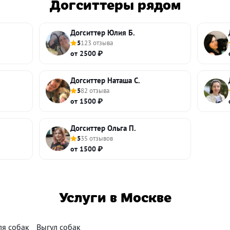
Догситтеры рядом
Догситтер Юлия Б.
5
123 отзыва
от 2500 ₽
Догситтер Наташа С.
5
82 отзыва
от 1500 ₽
Догситтер Ольга П.
5
35 отзывов
от 1500 ₽
Услуги в Москве
ля собак
Выгул собак