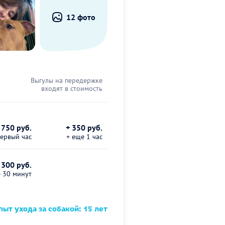
12 фото
Выгулы на передержке
входят в стоимость
750 руб.
+ 350 руб.
первый час
+ еще 1 час
 300 руб.
е 30 минут
ыт ухода за собакой: 15 лет