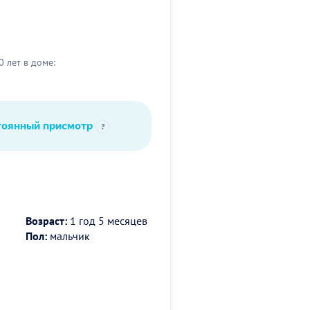
0 лет в доме:
тоянный присмотр
?
Возраст:
1 год 5 месяцев
Пол:
мальчик