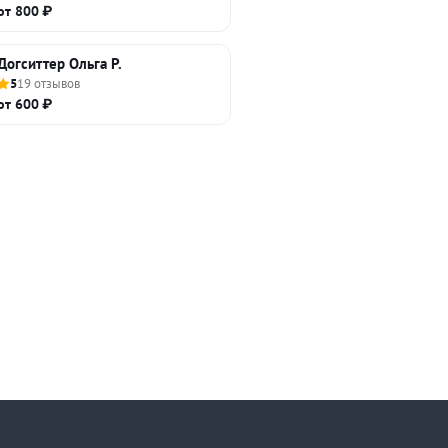
от 800 ₽
Догситтер Ольга Р.
5
19 отзывов
от 600 ₽