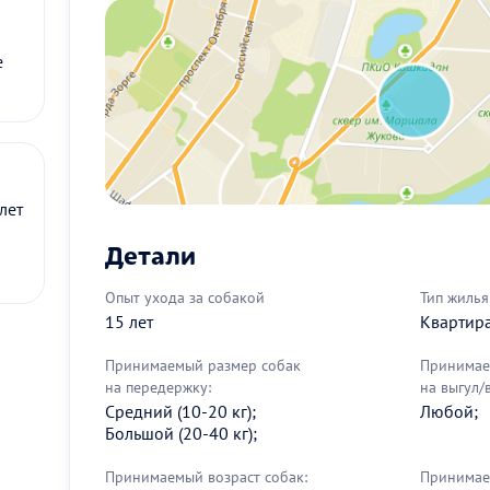
е
лет
Детали
Опыт ухода за собакой
Тип жилья
15 лет
Квартир
Принимаемый размер собак
Принимае
на передержку:
на выгул/
Средний (10-20 кг);
Любой;
Большой (20-40 кг);
Принимаемый возраст собак:
Принимае