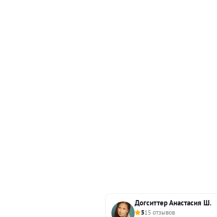
Догситтер Анастасия Ш.
5
15 отзывов