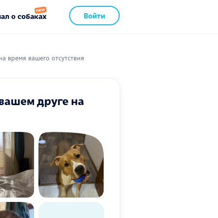
Войти
ал о собаках
на время вашего отсутствия
 вашем друге на