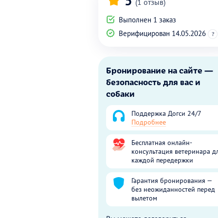
5
(1 отзыв)
Выполнен 1 заказ
Верифицирован 14.05.2026
?
Бронирование на сайте —
безопасность для вас и
собаки
Поддержка Догси 24/7
Подробнее
Бесплатная онлайн-
консультация ветеринара д
каждой передержки
Гарантия бронирования —
без неожиданностей перед
вылетом