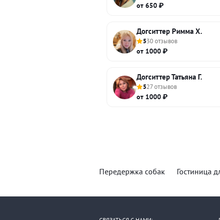
от 650 ₽
Догситтер Римма Х.
5
30 отзывов
от 1000 ₽
Догситтер Татьяна Г.
5
27 отзывов
от 1000 ₽
Передержка собак
Гостиница д
СВЯЗАТЬСЯ С НАМИ: