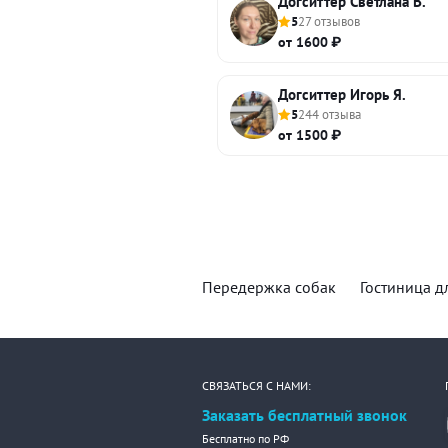
Догситтер Светлана В.
5
27 отзывов
от 1600 ₽
Догситтер Игорь Я.
5
244 отзыва
от 1500 ₽
Передержка собак
Гостиница д
СВЯЗАТЬСЯ С НАМИ:
Заказать бесплатный звонок
Бесплатно по РФ