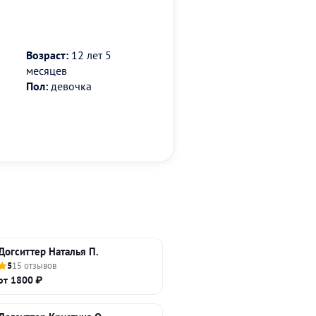
Возраст:
12 лет 5
месяцев
Пол:
девочка
Догситтер Наталья П.
5
15 отзывов
от 1800 ₽