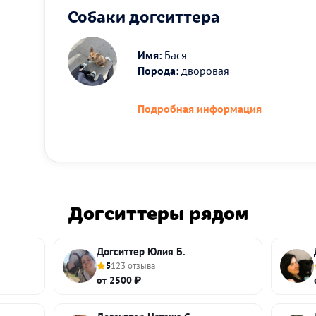
Собаки догситтера
Имя:
Бася
Порода:
дворовая
Подробная информация
Догситтеры рядом
Догситтер Юлия Б.
5
123 отзыва
от 2500 ₽