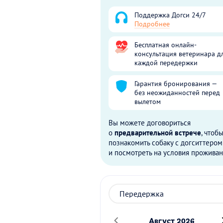
Поддержка Догси 24/7
Подробнее
Бесплатная онлайн-
консультация ветеринара д
каждой передержки
Гарантия бронирования —
без неожиданностей перед
вылетом
Вы можете договориться
о
предварительной встрече
, чтоб
познакомить собаку с догситтером
и посмотреть на условия проживан
Август 2026