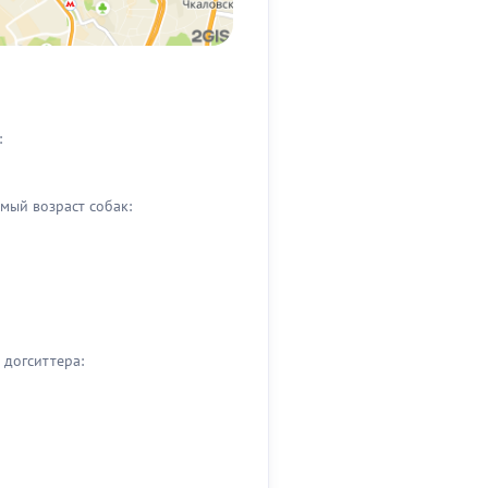
:
мый возраст собак:
догситтера: