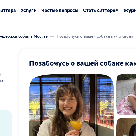
ситтера
Услуги
Частые вопросы
Стать ситтером
Журн
редержка собак в Москве
Позабочусь о вашей собаке как о своей
Позабочусь о вашей собаке как
й
тал