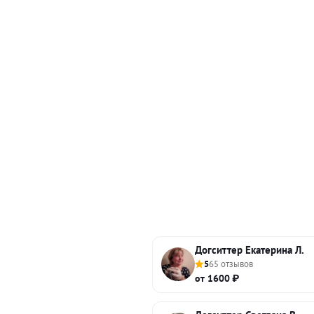
Догситтер Екатерина Л.
5
65 отзывов
от 1600 ₽