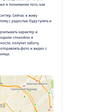
аке и понимание того, как
иттер. Сейчас я живу
тому с радостью буду гулять и
 учитывать характер и
оходили спокойно и
ости, получит заботу,
отправлять фото и видео с
томца.