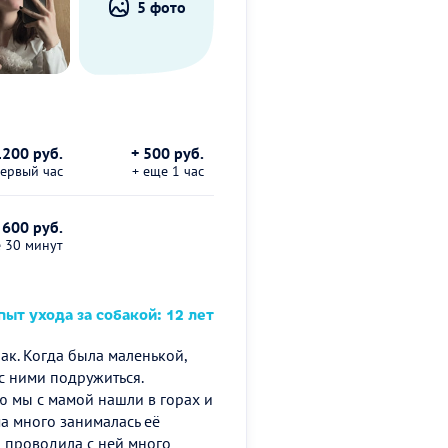
5 фото
1200 руб.
+ 500 руб.
первый час
+ еще 1 час
 600 руб.
е 30 минут
ыт ухода за собакой: 12 лет
ак. Когда была маленькой,
с ними подружиться.
ю мы с мамой нашли в горах и
ма много занималась её
и проводила с ней много