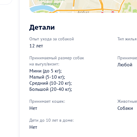
Детали
Опыт ухода за собакой
Тип жилья
12 лет
Принимаемый размер собак
Принимае
на выгул/визит:
Любой
Мини (до 5 кг);
Малый (5-10 кг);
Средний (10-20 кг);
Большой (20-40 кг);
Принимает кошек:
Животные 
Нет
Собаки
Дети до 10 лет в доме:
Нет