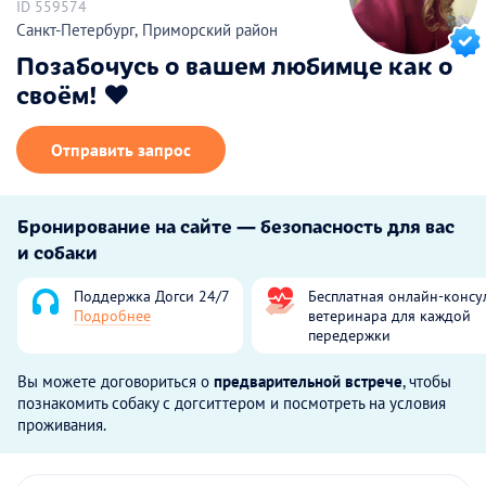
ID 559574
Санкт-Петербург, Приморский район
Позабочусь о вашем любимце как о
своём! ❤️
Отправить запрос
Бронирование на сайте — безопасность для вас
и собаки
Поддержка Догси 24/7
Бесплатная онлайн-консу
Подробнее
ветеринара для каждой
передержки
Вы можете договориться о
предварительной встрече
, чтобы
познакомить собаку с догситтером и посмотреть на условия
проживания.