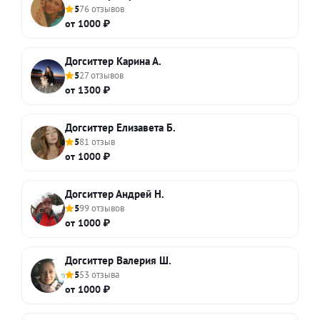
5
76 отзывов
от 1000 ₽
Догситтер Карина А.
5
27 отзывов
от 1300 ₽
Догситтер Елизавета Б.
5
81 отзыв
от 1000 ₽
Догситтер Андрей Н.
5
99 отзывов
от 1000 ₽
Догситтер Валерия Ш.
5
53 отзыва
от 1000 ₽