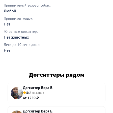
Принимаемый возраст собак:
Любой
Принимает кошек:
Нет
Животные догситтера:
Нет животных
Дети до 10 лет в доме:
Нет
Догситтеры рядом
Догситтер Вера В.
5
65 отзывов
от 1250 ₽
Догситтер Вера Б.