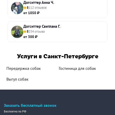
Догситтер Анна Ч.
5
112 отзывов
от 1050 ₽
Догситтер Светлана Г.
5
234 отзыва
от 300 ₽
Услуги в Санкт-Петербурге
Передержка собак
Гостиница для собак
Выгул собак
Заказать бесплатный звонок
Бесплатно по РФ