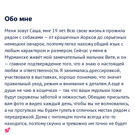
Обо мне
Меня зовут Саша, мне 19 лет. Всю свою жизнь я прожила
рядом с собаками — от крошечных йорков до серьёзных
немецких овчарок, поэтому легко нахожу общий язык с
любым характером и размером. Сейчас у меня в
Мурманске живёт мой замечательный мальчик Витя, и он
— главное подтверждение того, что я знаю о настоящей
любви и ответственности. Я занималась дрессировкой,
участвовала в выставках, хорошо понимаю, что значит
правильный уход, режим и внимание к деталям. А ещё я
души не чаю в кошечках — так что ваши мурлыки тоже
будут окружены заботой и нежностью. Обещаю присылать
вам фото и видео каждый день, чтобы вы не волновались,
а на прогулках мы будем гулять в отличных местах рядом с
передержкой. Дома с питомцем почти всегда кто-то
находится, поэтому скучно и тревожно им точно не будет
💕