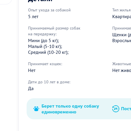
Опыт ухода за собакой
Тип жилья
5 лет
Квартир
Принимаемый размер собак
Принимае
на передержку:
Щенки (д
Мини (до 5 кг);
Взрослые 
Малый (5-10 кг);
Средний (10-20 кг);
Принимает кошек:
Животные 
Нет
Нет жив
Дети до 10 лет в доме:
Да
Берет только одну собаку
Пос
единовременно