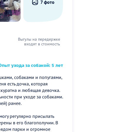
7 фото
Выгулы на передержке
входят в стоимость
пыт ухода за собакой: 5 лет
ками, собаками и попугаями,
ня есть дочка, которая
куратна и любящая девочка.
ности при уходе за собаками.
ей) ранее.
могу регулярно присылать
рены в его благополучии. В
(рядом парки и огромное