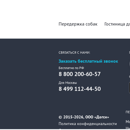
Передержка собак
Гостиница д
СВЯЗАТЬСЯ С НАМИ:
Заказать бесплатный звонок
Бесплатно по РФ
8 800 200-60-57
Для Москвы
8 499 112-44-50
ПЕ
© 2015-2026, ООО «Догси»
М
Политика конфиденциальности
Н