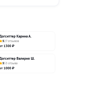
Догситтер Карина А.
5
27 отзывов
от 1300 ₽
Догситтер Валерия Ш.
5
53 отзыва
от 1000 ₽