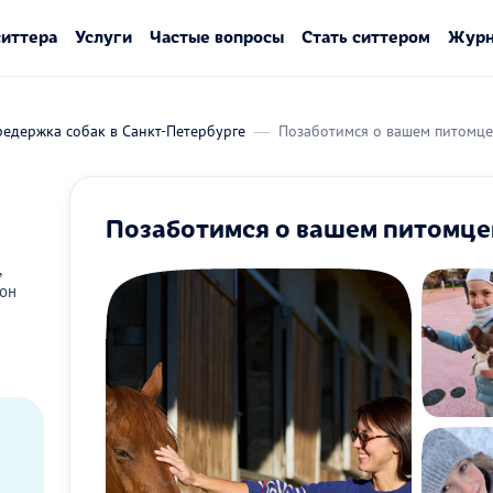
ситтера
Услуги
Частые вопросы
Стать ситтером
Журн
едержка собак в Санкт-Петербурге
Позаботимся о вашем питомце
Позаботимся о вашем питомце
,
он