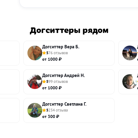
Догситтеры рядом
Догситтер Вера Б.
5
76 отзывов
от 1000 ₽
Догситтер Андрей Н.
5
99 отзывов
от 1000 ₽
Догситтер Светлана Г.
5
234 отзыва
от 300 ₽