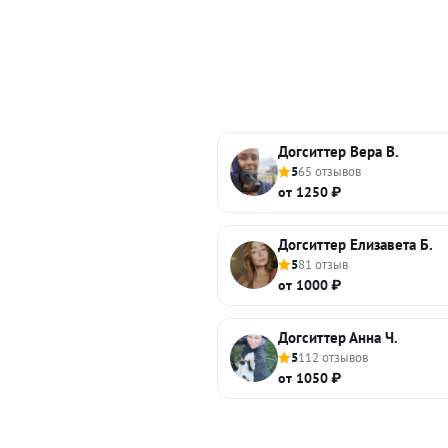
Догситтер Вера В.
5
65 отзывов
от 1250 ₽
Догситтер Елизавета Б.
5
81 отзыв
от 1000 ₽
Догситтер Анна Ч.
5
112 отзывов
от 1050 ₽