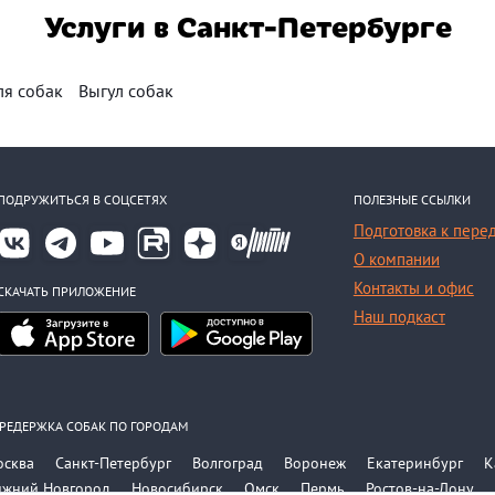
Услуги в Санкт-Петербурге
ля собак
Выгул собак
ПОДРУЖИТЬСЯ В СОЦСЕТЯХ
ПОЛЕЗНЫЕ ССЫЛКИ
Подготовка к пере
О компании
Контакты и офис
СКАЧАТЬ ПРИЛОЖЕНИЕ
Наш подкаст
РЕДЕРЖКА СОБАК ПО ГОРОДАМ
осква
Санкт-Петербург
Волгоград
Воронеж
Екатеринбург
К
ижний Новгород
Новосибирск
Омск
Пермь
Ростов-на-Дону