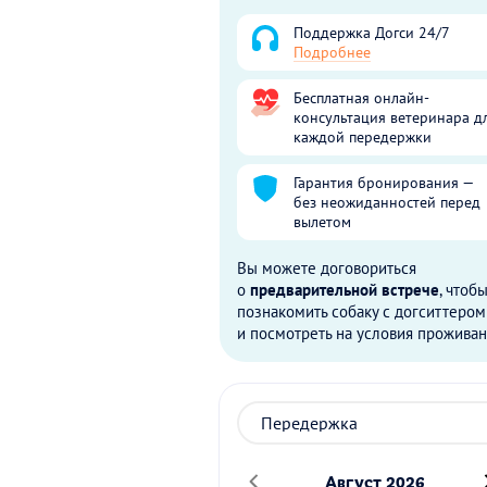
Поддержка Догси 24/7
Подробнее
Бесплатная онлайн-
консультация ветеринара д
каждой передержки
Гарантия бронирования —
без неожиданностей перед
вылетом
Вы можете договориться
о
предварительной встрече
, чтоб
познакомить собаку с догситтером
и посмотреть на условия проживан
Август 2026