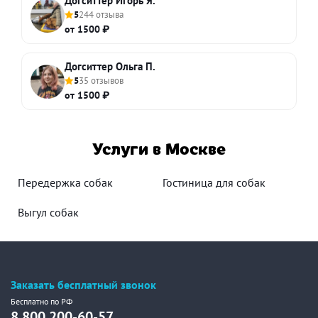
Догситтер Игорь Я.
5
244 отзыва
от 1500 ₽
Догситтер Ольга П.
5
35 отзывов
от 1500 ₽
Услуги в Москве
Передержка собак
Гостиница для собак
Выгул собак
Заказать бесплатный звонок
Бесплатно по РФ
8 800 200-60-57