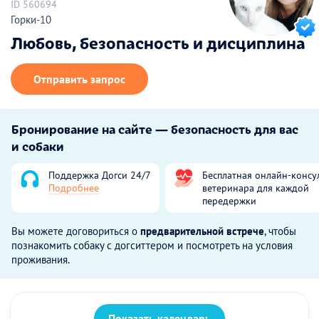
ID 560694
Горки-10
Любовь, безопасность и дисциплина
Отправить запрос
Бронирование на сайте — безопасность для вас
и собаки
Поддержка Догси 24/7
Бесплатная онлайн-консу
Подробнее
ветеринара для каждой
передержки
Вы можете договориться о
предварительной встрече
, чтобы
познакомить собаку с догситтером и посмотреть на условия
проживания.
Показать календарь