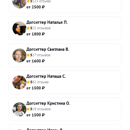
5
123 отзыва
от 2500 ₽
Догситтер Наталья П.
5
15 отзывов
от 1800 ₽
Догситтер Светлана В.
5
27 отзывов
от 1600 ₽
Догситтер Наташа С.
5
82 отзыва
от 1500 ₽
Догситтер Кристина О.
5
19 отзывов
от 1500 ₽