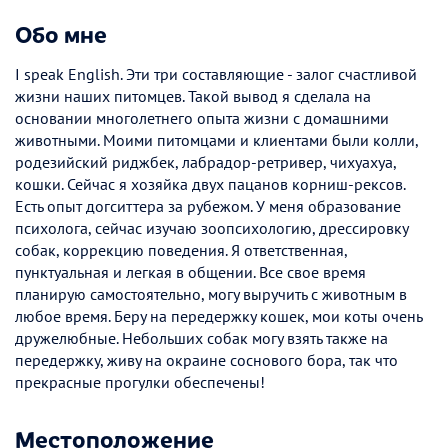
Обо мне
I speak English. Эти три составляющие - залог счастливой
жизни наших питомцев. Такой вывод я сделала на
основании многолетнего опыта жизни с домашними
животными. Моими питомцами и клиентами были колли,
родезийский риджбек, лабрадор-ретривер, чихуахуа,
кошки. Сейчас я хозяйка двух пацанов корниш-рексов.
Есть опыт догситтера за рубежом. У меня образование
психолога, сейчас изучаю зоопсихологию, дрессировку
собак, коррекцию поведения. Я ответственная,
пунктуальная и легкая в общении. Все свое время
планирую самостоятельно, могу выручить с животным в
любое время. Беру на передержку кошек, мои коты очень
дружелюбные. Небольших собак могу взять также на
передержку, живу на окраине соснового бора, так что
прекрасные прогулки обеспечены!
Местоположение