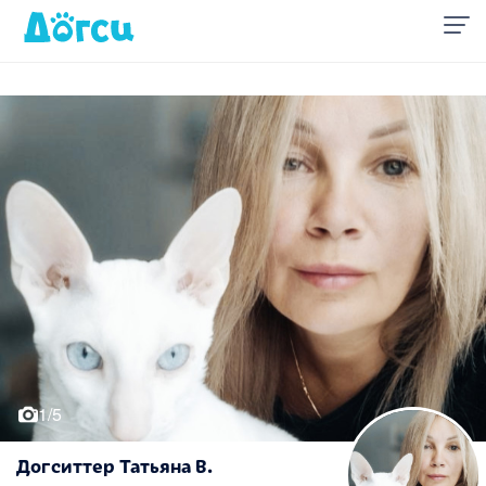
1/5
Догситтер Татьяна В.