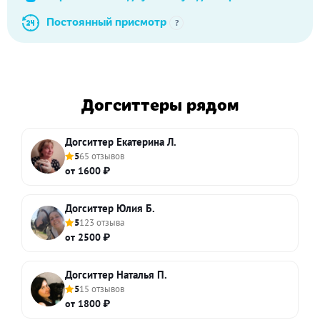
Постоянный присмотр
?
Догситтеры рядом
Догситтер Екатерина Л.
5
65 отзывов
от 1600 ₽
Догситтер Юлия Б.
5
123 отзыва
от 2500 ₽
Догситтер Наталья П.
5
15 отзывов
от 1800 ₽