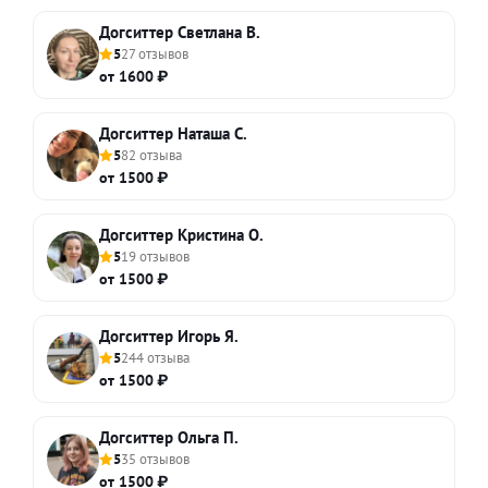
Догситтер Светлана В.
5
27 отзывов
от 1600 ₽
Догситтер Наташа С.
5
82 отзыва
от 1500 ₽
Догситтер Кристина О.
5
19 отзывов
от 1500 ₽
Догситтер Игорь Я.
5
244 отзыва
от 1500 ₽
Догситтер Ольга П.
5
35 отзывов
от 1500 ₽