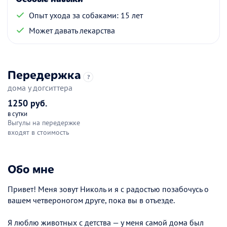
Опыт ухода за собаками: 15 лет
Может давать лекарства
Передержка
?
дома у догситтера
1250 руб.
в сутки
Выгулы на передержке
входят в стоимость
Обо мне
Привет! Меня зовут Николь и я с радостью позабочусь о
вашем четвероногом друге, пока вы в отъезде.
Я люблю животных с детства — у меня самой дома был