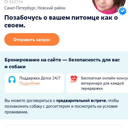
ID 562724
Санкт-Петербург, Невский район
Позабочусь о вашем питомце как о
своем.
Отправить запрос
Бронирование на сайте — безопасность для вас
и собаки
Поддержка Догси 24/7
Бесплатная онлайн-консу
Подробнее
ветеринара для каждой
передержки
Вы можете договориться о
предварительной встрече
, чтобы
познакомить собаку с догситтером и посмотреть на условия
проживания.