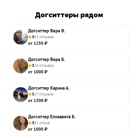
Догситтеры рядом
Догситтер Вера В.
5
65 отзывов
от 1250 ₽
Догситтер Вера Б.
5
76 отзывов
от 1000 ₽
Догситтер Карина А.
5
27 отзывов
от 1300 ₽
Догситтер Елизавета Б.
5
81 отзыв
от 1000 ₽