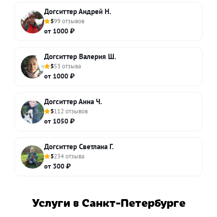
Догситтер Андрей Н.
5
99 отзывов
от 1000 ₽
Догситтер Валерия Ш.
5
53 отзыва
от 1000 ₽
Догситтер Анна Ч.
5
112 отзывов
от 1050 ₽
Догситтер Светлана Г.
5
234 отзыва
от 300 ₽
Услуги в Санкт-Петербурге