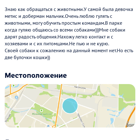
Знаю как обращаться с животными.У самой была девочка
метис и доберман мальчик.Очень люблю гулять с
животными, могу обучить простым командам.В парке
когда гуляю общаюсь со всеми собаками)))Мне собаки
дарят радость общения.Нахожу легко контакт и с
хозяевами и с их питомцами.Не пью и не курю.
Своей собаки к сожалению на данный момент нет.Но есть
две булочки кошки))
Местоположение