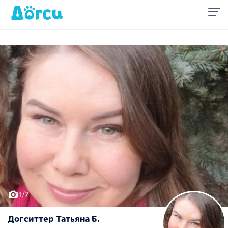
1/7
Догситтер Татьяна Б.