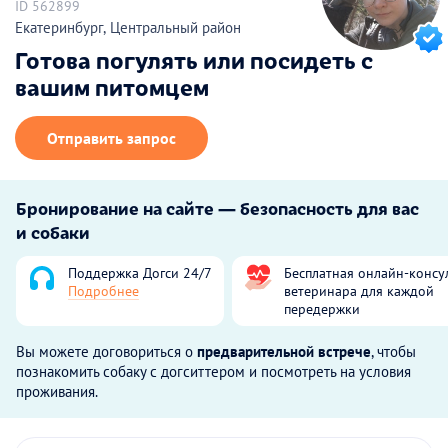
ID 562899
Екатеринбург, Центральный район
Готова погулять или посидеть с
вашим питомцем
Отправить запрос
Бронирование на сайте — безопасность для вас
и собаки
Поддержка Догси 24/7
Бесплатная онлайн-консу
Подробнее
ветеринара для каждой
передержки
Вы можете договориться о
предварительной встрече
, чтобы
познакомить собаку с догситтером и посмотреть на условия
проживания.