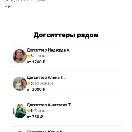
Нет
Догситтеры рядом
Догситтер Надежда А.
5
71 отзыв
от 1200 ₽
Догситтер Алена П.
5
160 отзывов
от 2000 ₽
Догситтер Анастасия Т.
5
45 отзывов
от 750 ₽