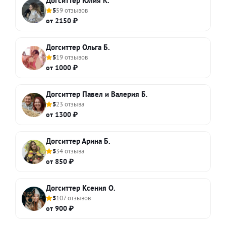
Догситтер Юлия К.
5
59 отзывов
от 2150 ₽
Догситтер Ольга Б.
5
19 отзывов
от 1000 ₽
Догситтер Павел и Валерия Б.
5
23 отзыва
от 1300 ₽
Догситтер Арина Б.
5
34 отзыва
от 850 ₽
Догситтер Ксения О.
5
107 отзывов
от 900 ₽