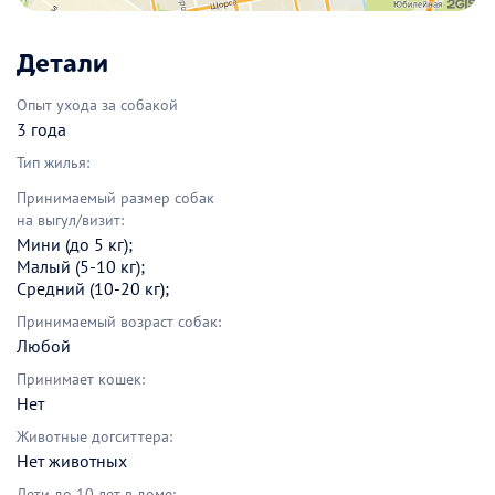
Детали
Опыт ухода за собакой
3 года
Тип жилья:
Принимаемый размер собак
на выгул/визит:
Мини (до 5 кг);
Малый (5-10 кг);
Средний (10-20 кг);
Принимаемый возраст собак:
Любой
Принимает кошек:
Нет
Животные догситтера:
Нет животных
Дети до 10 лет в доме: