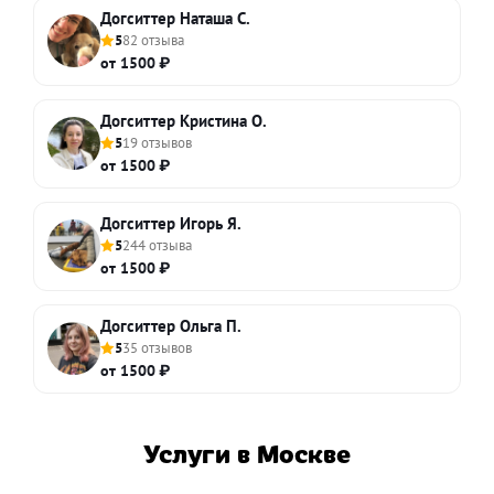
Догситтер Наташа С.
5
82 отзыва
от 1500 ₽
Догситтер Кристина О.
5
19 отзывов
от 1500 ₽
Догситтер Игорь Я.
5
244 отзыва
от 1500 ₽
Догситтер Ольга П.
5
35 отзывов
от 1500 ₽
Услуги в Москве