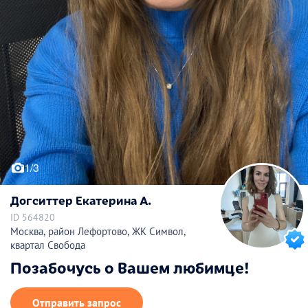
1/3
Догситтер Екатерина А.
ID 564820
Москва, район Лефортово, ЖК Символ,
квартал Свобода
Позабочусь о Вашем любимце!
Отправить запрос