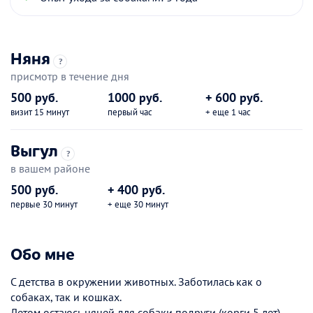
Няня
?
присмотр в течение дня
500 руб.
1000 руб.
+ 600 руб.
визит 15 минут
первый час
+ еще 1 час
Выгул
?
в вашем районе
500 руб.
+ 400 руб.
первые 30 минут
+ еще 30 минут
Обо мне
С детства в окружении животных. Заботилась как о
собаках, так и кошках.
Летом остаюсь няней для собаки подруги (корги 5 лет)-