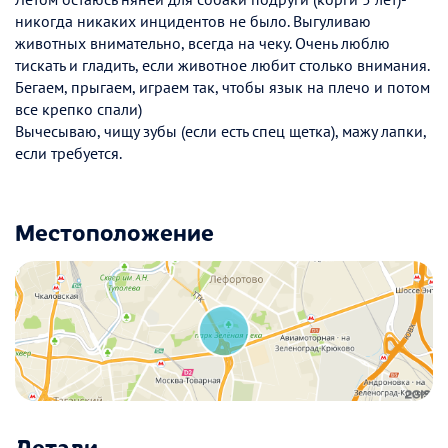
никогда никаких инцидентов не было. Выгуливаю
животных внимательно, всегда на чеку. Очень люблю
тискать и гладить, если животное любит столько внимания.
Бегаем, прыгаем, играем так, чтобы язык на плечо и потом
все крепко спали)
Вычесываю, чищу зубы (если есть спец щетка), мажу лапки,
если требуется.
Местоположение
Детали