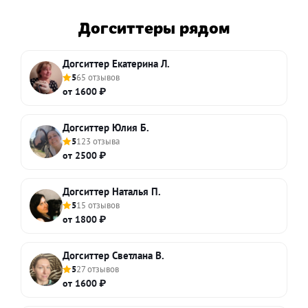
Догситтеры рядом
Догситтер Екатерина Л.
5
65 отзывов
от 1600 ₽
Догситтер Юлия Б.
5
123 отзыва
от 2500 ₽
Догситтер Наталья П.
5
15 отзывов
от 1800 ₽
Догситтер Светлана В.
5
27 отзывов
от 1600 ₽