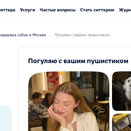
ситтера
Услуги
Частые вопросы
Стать ситтером
Журн
редержка собак в Москве
Погуляю с вашим пушистиком
Погуляю с вашим пушистиком