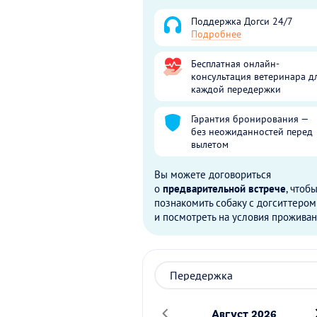
Поддержка Догси 24/7
Подробнее
Бесплатная онлайн-
консультация ветеринара д
каждой передержки
Гарантия бронирования —
без неожиданностей перед
вылетом
Вы можете договориться
о
предварительной встрече
, чтоб
познакомить собаку с догситтером
и посмотреть на условия проживан
Август 2026