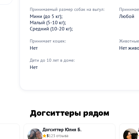
Принимаемый размер собак на выгул:
Принимае
Мини (до 5 кг);
Любой
Малый (5-10 кг);
Средний (10-20 кг);
Принимает кошек:
Животные 
Нет
Нет жив
Дети до 10 лет в доме:
Нет
Догситтеры рядом
Догситтер Юлия Б.
5
123 отзыва