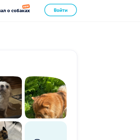
Войти
ал о собаках