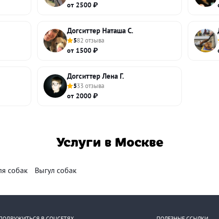
от 2500 ₽
Догситтер Наташа С.
5
82 отзыва
от 1500 ₽
Догситтер Лена Г.
5
33 отзыва
от 2000 ₽
Услуги в Москве
ля собак
Выгул собак
ПОДРУЖИТЬСЯ В СОЦСЕТЯХ
ПОЛЕЗНЫЕ ССЫЛКИ