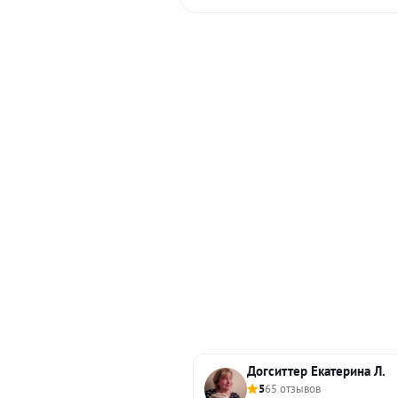
Догситтер Екатерина Л.
5
65 отзывов