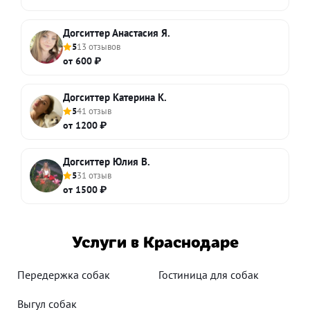
Догситтер Анастасия Я.
5
13 отзывов
от 600 ₽
Догситтер Катерина К.
5
41 отзыв
от 1200 ₽
Догситтер Юлия В.
5
31 отзыв
от 1500 ₽
Услуги в Краснодаре
Передержка собак
Гостиница для собак
Выгул собак