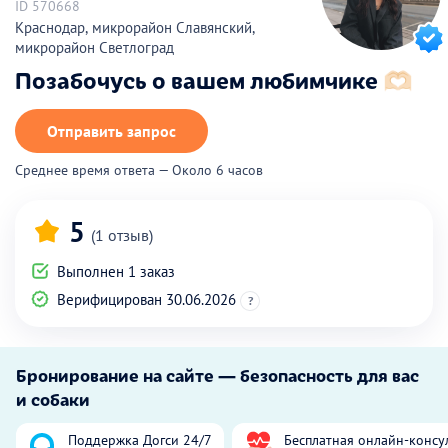
ID 570668
Краснодар, микрорайон Славянский,
микрорайон Светлоград
Позабочусь о вашем любимчике 🫶🏻
Отправить запрос
Среднее время ответа — Около 6 часов
5
(1 отзыв)
Выполнен 1 заказ
Верифицирован 30.06.2026
?
Бронирование на сайте — безопасность для вас
и собаки
Поддержка Догси 24/7
Бесплатная онлайн-консу