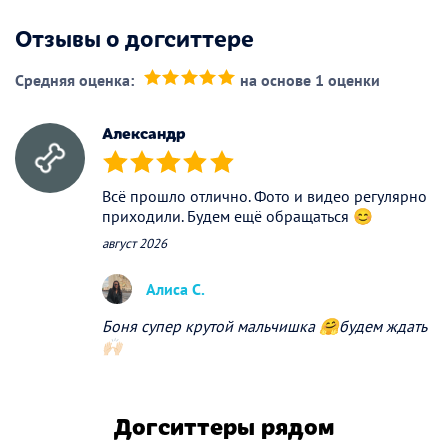
Отзывы о догситтере
Средняя оценка:
на основе 1 оценки
(*)
(*)
(*)
(*)
(*)
Александр
(*)
(*)
(*)
(*)
(*)
Всё прошло отлично. Фото и видео регулярно
приходили. Будем ещё обращаться 😊
август 2026
Алиса С.
Боня супер крутой мальчишка 🤗будем ждать
🙌🏻
Догситтеры рядом