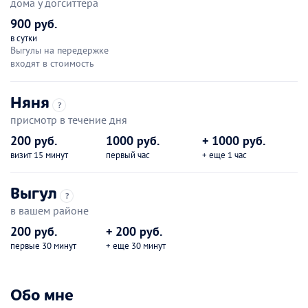
дома у догситтера
900 руб.
в сутки
Выгулы на передержке
входят в стоимость
Няня
?
присмотр в течение дня
200 руб.
1000 руб.
+ 1000 руб.
визит 15 минут
первый час
+ еще 1 час
Выгул
?
в вашем районе
200 руб.
+ 200 руб.
первые 30 минут
+ еще 30 минут
Обо мне