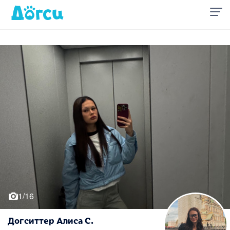
1/16
Догситтер Алиса С.