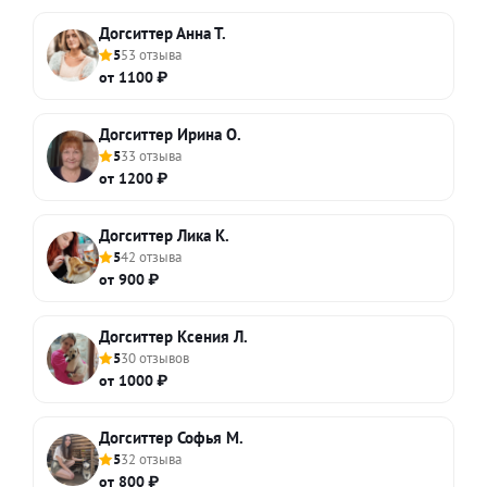
Догситтер Анна Т.
5
53 отзыва
от 1100 ₽
Догситтер Ирина О.
5
33 отзыва
от 1200 ₽
Догситтер Лика К.
5
42 отзыва
от 900 ₽
Догситтер Ксения Л.
5
30 отзывов
от 1000 ₽
Догситтер Софья М.
5
32 отзыва
от 800 ₽