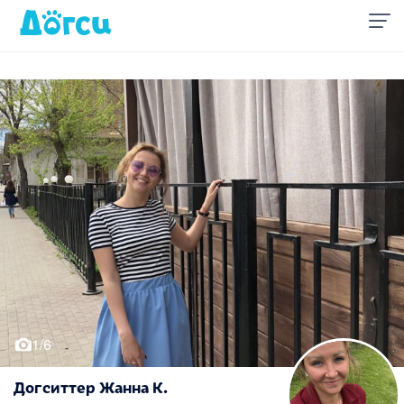
1/6
Догситтер Жанна К.