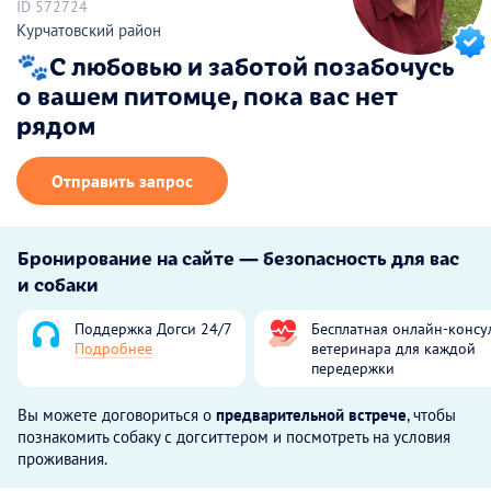
ID 572724
Курчатовский район
🐾С любовью и заботой позабочусь
о вашем питомце, пока вас нет
рядом
Отправить запрос
Бронирование на сайте — безопасность для вас
и собаки
Поддержка Догси 24/7
Бесплатная онлайн-консу
Подробнее
ветеринара для каждой
передержки
Вы можете договориться о
предварительной встрече
, чтобы
познакомить собаку с догситтером и посмотреть на условия
проживания.