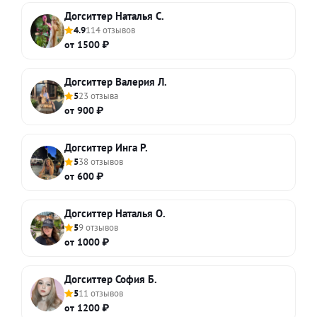
Догситтер Наталья С.
4.9
114 отзывов
от 1500 ₽
Догситтер Валерия Л.
5
23 отзыва
от 900 ₽
Догситтер Инга Р.
5
38 отзывов
от 600 ₽
Догситтер Наталья О.
5
9 отзывов
от 1000 ₽
Догситтер София Б.
5
11 отзывов
от 1200 ₽