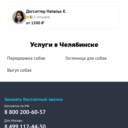
Догситтер Наталья К.
5
13 отзывов
от 1500 ₽
Услуги в Челябинске
Передержка собак
Гостиница для собак
Выгул собак
Заказать бесплатный звонок
Бесплатно по РФ
8 800 200-60-57
Для Москвы
8 499 112-44-50