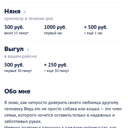
Няня
?
присмотр в течение дня
500 руб.
1000 руб.
+ 500 руб.
визит 15 минут
первый час
+ еще 1 час
Выгул
?
в вашем районе
500 руб.
+ 250 руб.
первые 30 минут
+ еще 30 минут
Обо мне
Я знаю, как непросто доверить своего любимца другому
человеку. Ведь это не просто собака или кошка — это член
семьи, которого хочется оставить только в надежных и
заботливых руках.
Именно поэтому я отношусь к каждому питомцу так, как