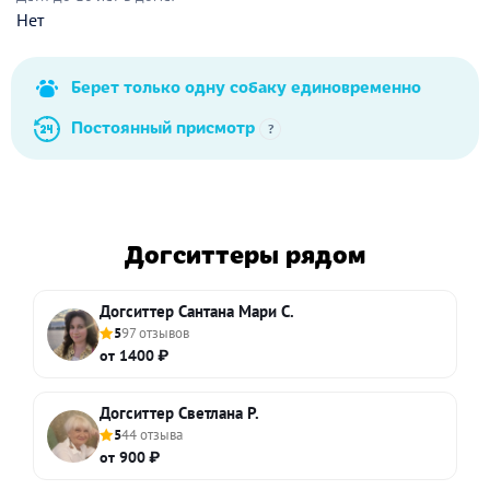
Нет
Берет только одну собаку единовременно
Постоянный присмотр
?
Догситтеры рядом
Догситтер Сантана Мари С.
5
97 отзывов
от 1400 ₽
Догситтер Светлана Р.
5
44 отзыва
от 900 ₽