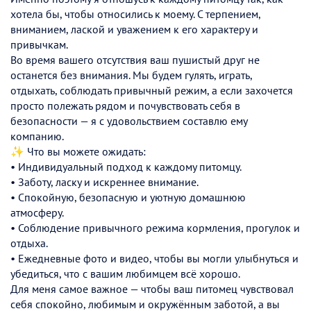
хотела бы, чтобы относились к моему. С терпением,
вниманием, лаской и уважением к его характеру и
привычкам.
Во время вашего отсутствия ваш пушистый друг не
останется без внимания. Мы будем гулять, играть,
отдыхать, соблюдать привычный режим, а если захочется
просто полежать рядом и почувствовать себя в
безопасности — я с удовольствием составлю ему
компанию.
✨ Что вы можете ожидать:
• Индивидуальный подход к каждому питомцу.
• Заботу, ласку и искреннее внимание.
• Спокойную, безопасную и уютную домашнюю
атмосферу.
• Соблюдение привычного режима кормления, прогулок и
отдыха.
• Ежедневные фото и видео, чтобы вы могли улыбнуться и
убедиться, что с вашим любимцем всё хорошо.
Для меня самое важное — чтобы ваш питомец чувствовал
себя спокойно, любимым и окружённым заботой, а вы