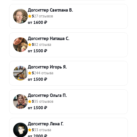
Догситтер Светлана В.
5
27 отзывов
от 1600 ₽
Догситтер Наташа С.
5
82 отзыва
от 1500 ₽
Догситтер Игорь Я.
5
244 отзыва
от 1500 ₽
Догситтер Ольга П.
5
35 отзывов
от 1500 ₽
Догситтер Лена Г.
5
33 отзыва
от 2000 ₽