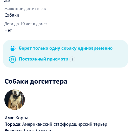
Животные догситтера:
Собаки
Дети до 10 лет в доме:
Нет
Берет только одну собаку единовременно
Постоянный присмотр
?
Собаки догситтера
Имя:
Корра
Порода:
Американский стаффордширский терьер
Возраст:
1 год 3 месяца