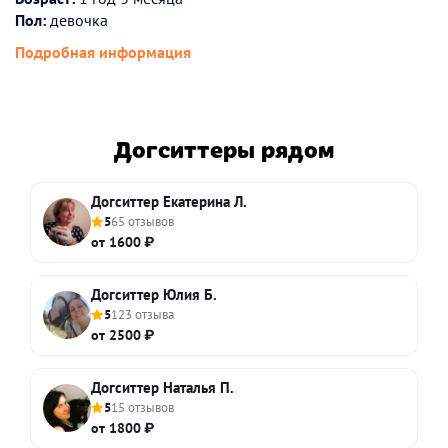
Пол:
девочка
Подробная информация
Догситтеры рядом
Догситтер Екатерина Л.
5
65 отзывов
от 1600 ₽
Догситтер Юлия Б.
5
123 отзыва
от 2500 ₽
Догситтер Наталья П.
5
15 отзывов
от 1800 ₽