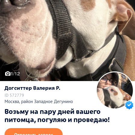
1/12
Догситтер Валерия Р.
ID 572779
Москва, район Западное Дегунино
Возьму на пару дней вашего
питомца, погуляю и проведаю!
Отправить запрос