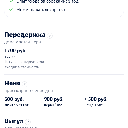
Опыт ухода за собаками: 1 год
Может давать лекарства
Передержка
?
дома у догситтера
1700 руб.
в сутки
Выгулы на передержке
входят в стоимость
Няня
?
присмотр в течение дня
600 руб.
900 руб.
+ 500 руб.
визит 15 минут
первый час
+ еще 1 час
Выгул
?