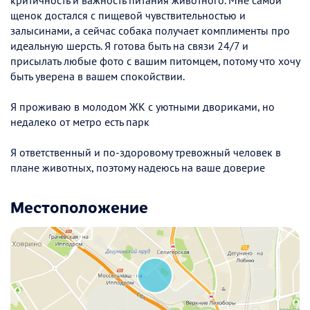
критичность и важность питания животного. Мне самой
щенок достался с пищевой чувствительностью и
залысинами, а сейчас собака получает комплименты про
идеальную шерсть. Я готова быть на связи 24/7 и
присылать любые фото с вашим питомцем, потому что хочу
быть уверена в вашем спокойствии.
Я проживаю в молодом ЖК с уютными двориками, но
недалеко от метро есть парк
Я ответственный и по-здоровому тревожный человек в
плане животных, поэтому надеюсь на ваше доверие
Местоположение