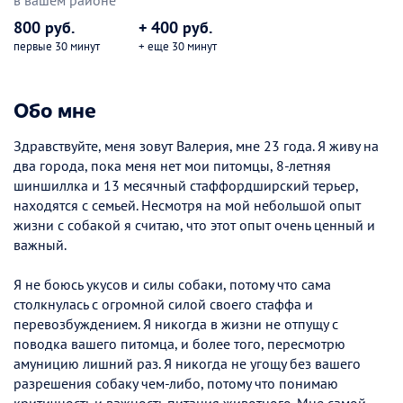
в вашем районе
800 руб.
+ 400 руб.
первые 30 минут
+ еще 30 минут
Обо мне
Здравствуйте, меня зовут Валерия, мне 23 года. Я живу на
два города, пока меня нет мои питомцы, 8-летняя
шиншиллка и 13 месячный стаффордширский терьер,
находятся с семьей. Несмотря на мой небольшой опыт
жизни с собакой я считаю, что этот опыт очень ценный и
важный.
Я не боюсь укусов и силы собаки, потому что сама
столкнулась с огромной силой своего стаффа и
перевозбуждением. Я никогда в жизни не отпущу с
поводка вашего питомца, и более того, пересмотрю
амуницию лишний раз. Я никогда не угощу без вашего
разрешения собаку чем-либо, потому что понимаю