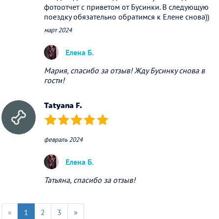
фотоотчет с приветом от Бусинки. В следующую
поездку обязательно обратимся к Елене снова))
март 2024
Елена Б.
Мария, спасибо за отзыв! Жду Бусинку снова в
гости!
Tatyana F.
(*)
(*)
(*)
(*)
(*)
февраль 2024
Елена Б.
Татьяна, спасибо за отзыв!
«
1
2
3
»