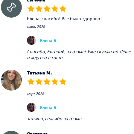
(*)
(*)
(*)
(*)
(*)
Елена, спасибо! Всё было здорово!
июнь 2026
Елена Б.
Спасибо, Евгений, за отзыв! Уже скучаю по Лёше
и жду его в гости.
Татьяна М.
(*)
(*)
(*)
(*)
(*)
март 2026
Елена Б.
Татьяна, спасибо за отзыв.
Светлана