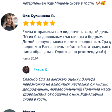
нетерпением жду Мишель снова в гости! 🐶🥰
Оля Булышева B.
(*)
(*)
(*)
(*)
(*)
Елена отправляла нам видеотчеты каждый день.
Пёсик был довольным счастливым и бодрым.
Домой вернулся таким же жизнерадостным. Сразу
видно, что Елена очень любит собак и знает, как с
ними обращаться. Однозначно рекомендуем! :)
июль 2024
Елена Б.
Спасибо Оля за высокую оценку. В Альфа
невозможно не влюбиться, настолько он милый,
добродушный, любвеобильный))) Получила массу
удовольствия от общения с ним. Жду Альфика
снова в гости.
Мария