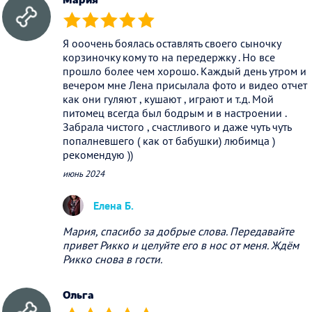
(*)
(*)
(*)
(*)
(*)
Я ооочень боялась оставлять своего сыночку
корзиночку кому то на передержку . Но все
прошло более чем хорошо. Каждый день утром и
вечером мне Лена присылала фото и видео отчет
как они гуляют , кушают , играют и т.д. Мой
питомец всегда был бодрым и в настроении .
Забрала чистого , счастливого и даже чуть чуть
попалневшего ( как от бабушки) любимца )
рекомендую ))
июнь 2024
Елена Б.
Мария, спасибо за добрые слова. Передавайте
привет Рикко и целуйте его в нос от меня. Ждём
Рикко снова в гости.
Ольга