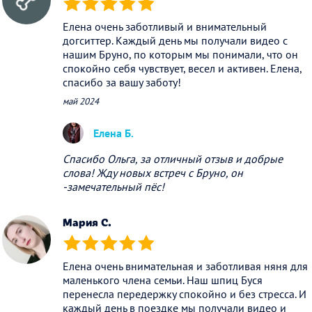
(*)
(*)
(*)
(*)
(*)
Елена очень заботливый и внимательный
догситтер. Каждый день мы получали видео с
нашим Бруно, по которым мы понимали, что он
спокойно себя чувствует, весел и активен. Елена,
спасибо за вашу заботу!
май 2024
Елена Б.
Спасибо Ольга, за отличный отзыв и добрые
слова! Жду новых встреч с Бруно, он
-замечательный пёс!
Мария С.
(*)
(*)
(*)
(*)
(*)
Елена очень внимательная и заботливая няня для
маленького члена семьи. Наш шпиц Буся
перенесла передержку спокойно и без стресса. И
каждый день в поездке мы получали видео и