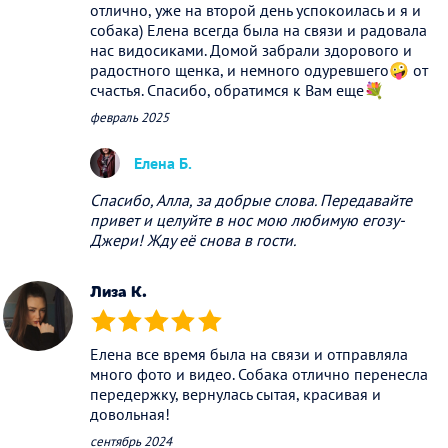
отлично, уже на второй день успокоилась и я и
собака) Елена всегда была на связи и радовала
нас видосиками. Домой забрали здорового и
радостного щенка, и немного одуревшего🤪 от
счастья. Спасибо, обратимся к Вам еще💐
февраль 2025
Елена Б.
Спасибо, Алла, за добрые слова. Передавайте
привет и целуйте в нос мою любимую егозу-
Джери! Жду её снова в гости.
Лиза К.
(*)
(*)
(*)
(*)
(*)
Елена все время была на связи и отправляла
много фото и видео. Собака отлично перенесла
передержку, вернулась сытая, красивая и
довольная!
сентябрь 2024