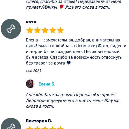
Олеся, спасибо за отзыв! Передавайте от меня
привет Лёлику! 🌹 Жду его снова в гости.
катя
(*)
(*)
(*)
(*)
(*)
Елена — замечательная, добрая, внимательная
няня! Была спокойна за Лебовски) Фото, видео и
истории были каждый день. Пёсик веселовый
был всегда. Спасибо за возможность отдохнуть
без тревог за друга ❤️
май 2025
Елена Б.
Спасибо Катя за отзыв. Передавайте привет
Лебовски и целуйте его в нос от меня. Жду вас
снова в гости.
Виктория В.