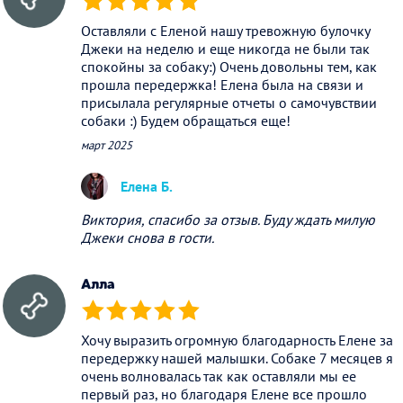
(*)
(*)
(*)
(*)
(*)
Оставляли с Еленой нашу тревожную булочку
Джеки на неделю и еще никогда не были так
спокойны за собаку:) Очень довольны тем, как
прошла передержка! Елена была на связи и
присылала регулярные отчеты о самочувствии
собаки :) Будем обращаться еще!
март 2025
Елена Б.
Виктория, спасибо за отзыв. Буду ждать милую
Джеки снова в гости.
Алла
(*)
(*)
(*)
(*)
(*)
Хочу выразить огромную благодарность Елене за
передержку нашей малышки. Собаке 7 месяцев я
очень волновалась так как оставляли мы ее
первый раз, но благодаря Елене все прошло