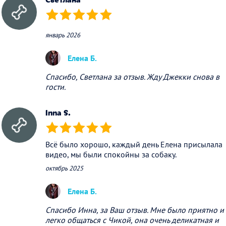
(*)
(*)
(*)
(*)
(*)
январь 2026
Елена Б.
Спасибо, Светлана за отзыв. Жду Джекки снова в
гости.
Inna S.
(*)
(*)
(*)
(*)
(*)
Всё было хорошо, каждый день Елена присылала
видео, мы были спокойны за собаку.
октябрь 2025
Елена Б.
Спасибо Инна, за Ваш отзыв. Мне было приятно и
легко общаться с Чикой, она очень деликатная и