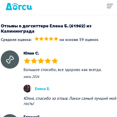
Отзывы о догситтере Елена Б. (61962) из
Калининграда
Средняя оценка:
на основе 59 оценок
(*)
(*)
(*)
(*)
(*)
Юлия С.
(*)
(*)
(*)
(*)
(*)
Большое спасибо, все здорово как всегда.
июль 2026
Елена Б.
Юлия, спасибо за отзыв. Лакки самый лучший мой
гость!
Евгений