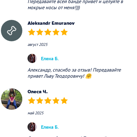
Передавайте всей банде привет и целуйте в
мокрые носы от меня!)))
Aleksandr Emuranov
(*)
(*)
(*)
(*)
(*)
август 2025
Елена Б.
Александр, спасибо за отзыв! Передавайте
привет Льву Теодоровичу! 🤗
Олеся Ч.
(*)
(*)
(*)
(*)
(*)
май 2025
Елена Б.