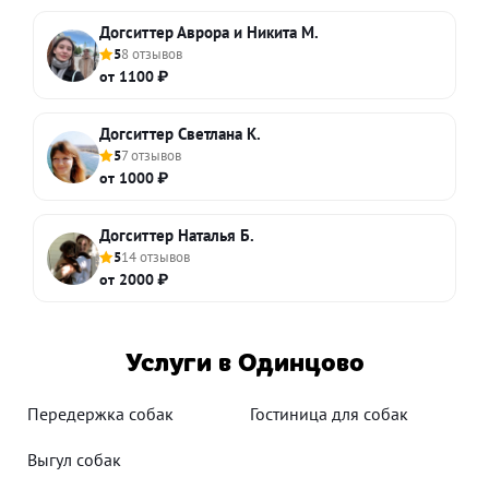
Догситтер Аврора и Никита М.
5
8 отзывов
от 1100 ₽
Догситтер Светлана К.
5
7 отзывов
от 1000 ₽
Догситтер Наталья Б.
5
14 отзывов
от 2000 ₽
Услуги в Одинцово
Передержка собак
Гостиница для собак
Выгул собак