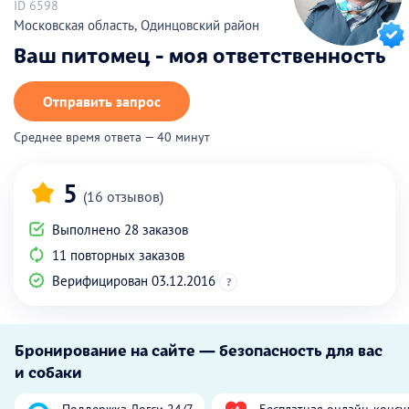
ID 6598
Московская область, Одинцовский район
Ваш питомец - моя ответственность
Отправить запрос
Среднее время ответа — 40 минут
5
(16 отзывов)
Выполнено 28 заказов
11 повторных заказов
Верифицирован 03.12.2016
?
Бронирование на сайте — безопасность для вас
и собаки
Поддержка Догси 24/7
Бесплатная онлайн-консу