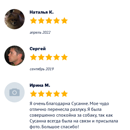
(*)
(*)
(*)
(*)
(*)
Наталья К.
(*)
(*)
(*)
(*)
(*)
апрель 2022
Сергей
(*)
(*)
(*)
(*)
(*)
сентябрь 2019
Ирина М.
(*)
(*)
(*)
(*)
(*)
Я очень благодарна Сусанне. Мое чудо
отлично перенесла разлуку. Я была
совершенно спокойна за собаку, так как
Сусанна всегда была на связи и присылала
фото. Большое спасибо!