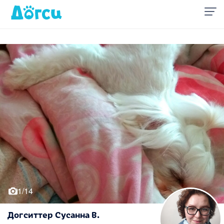
1/14
Догситтер Сусанна В.