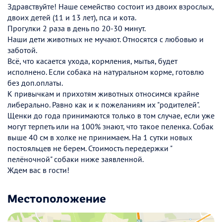
Здравствуйте! Наше семейство состоит из двоих взрослых,
двоих детей (11 и 13 лет), пса и кота.
Прогулки 2 раза в день по 20-30 минут.
Наши дети животных не мучают. Относятся с любовью и
заботой.
Всё, что касается ухода, кормления, мытья, будет
исполнено. Если собака на натуральном корме, готовлю
без доп.оплаты.
К привычкам и прихотям животных относимся крайне
либерально. Равно как и к пожеланиям их "родителей".
Щенки до года принимаются только в том случае, если уже
могут терпеть или на 100% знают, что такое пеленка. Собак
выше 40 см в холке не принимаем. На 1 сутки новых
постояльцев не берем. Стоимость передержки "
пелëночной" собаки ниже заявленной.
Ждем вас в гости!
Местоположение