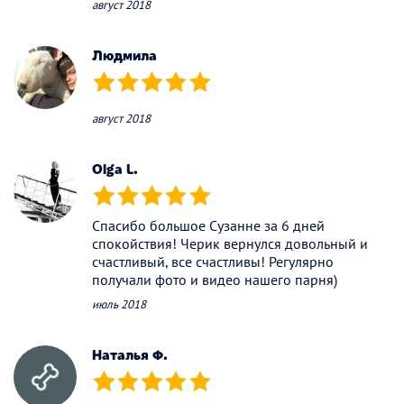
август 2018
Людмила
(*)
(*)
(*)
(*)
(*)
август 2018
Olga L.
(*)
(*)
(*)
(*)
(*)
Спасибо большое Сузанне за 6 дней
спокойствия! Черик вернулся довольный и
счастливый, все счастливы! Регулярно
получали фото и видео нашего парня)
июль 2018
Наталья Ф.
(*)
(*)
(*)
(*)
(*)