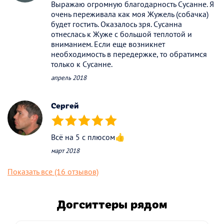
Выражаю огромную благодарность Сусанне. Я
очень переживала как моя Жужель (собачка)
будет гостить. Оказалось зря. Сусанна
отнеслась к Жуже с большой теплотой и
вниманием. Если еще возникнет
необходимость в передержке, то обратимся
только к Сусанне.
апрель 2018
Сергей
(*)
(*)
(*)
(*)
(*)
Всё на 5 с плюсом👍
март 2018
Показать все (16 отзывов)
Догситтеры рядом