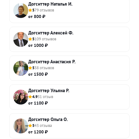
Догситтер Наталья И.
5
79 отзывов
от 800 ₽
Догситтер Алексей Ф.
5
109 отзывов
от 1000 ₽
Догситтер Анастасия Р.
5
38 отзывов
от 1500 ₽
Догситтер Ульяна Р.
4.9
31 отзыв
от 1100 ₽
Догситтер Ольга О.
5
43 отзыва
от 1200 ₽