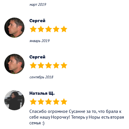
март 2019
Сергей
(*)
(*)
(*)
(*)
(*)
январь 2019
Сергей
(*)
(*)
(*)
(*)
(*)
сентябрь 2018
Наталья Щ.
(*)
(*)
(*)
(*)
(*)
Спасибо огромное Сусанне за то, что брала к
себе нашу Норочку! Теперь у Норы есть вторая
семья :)