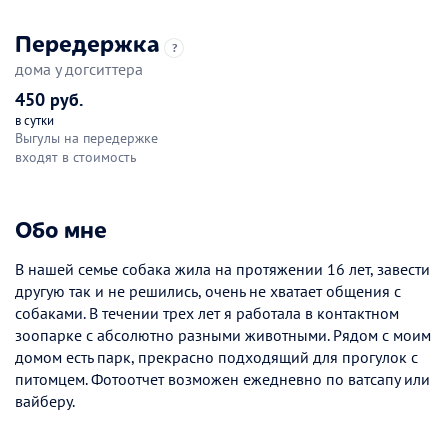
Передержка
?
дома у догситтера
450 руб.
в сутки
Выгулы на передержке
входят в стоимость
Обо мне
В нашей семье собака жила на протяжении 16 лет, завести
другую так и не решились, очень не хватает общения с
собаками. В течении трех лет я работала в контактном
зоопарке с абсолютно разными животными. Рядом с моим
домом есть парк, прекрасно подходящий для прогулок с
питомцем. Фотоотчет возможен ежедневно по ватсапу или
вайберу.