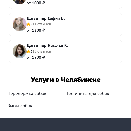
от 1000 ₽
Догситтер София Б.
5
11 отзывов
от 1200 ₽
Догситтер Наталья К.
5
13 отзывов
от 1500 ₽
Услуги в Челябинске
Передержка собак
Гостиница для собак
Выгул собак