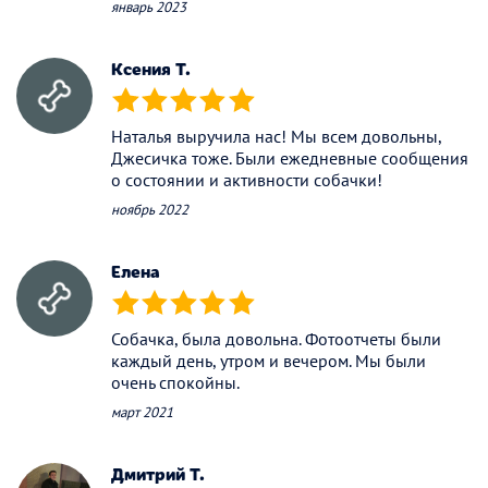
январь 2023
Ксения Т.
(*)
(*)
(*)
(*)
(*)
Наталья выручила нас! Мы всем довольны,
Джесичка тоже. Были ежедневные сообщения
о состоянии и активности собачки!
ноябрь 2022
Елена
(*)
(*)
(*)
(*)
(*)
Собачка, была довольна. Фотоотчеты были
каждый день, утром и вечером. Мы были
очень спокойны.
март 2021
Дмитрий Т.