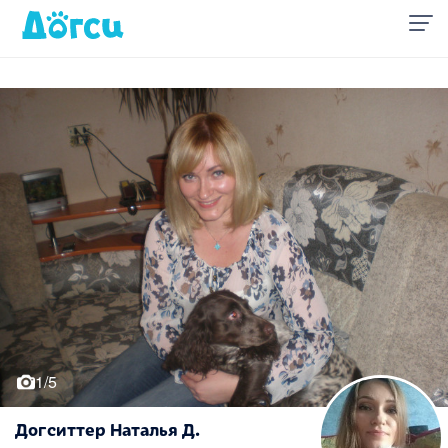
1/5
Догситтер Наталья Д.