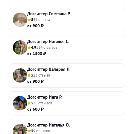
Догситтер Светлана Р.
5
44 отзыва
от 900 ₽
Догситтер Наталья С.
4.9
114 отзывов
от 1500 ₽
Догситтер Валерия Л.
5
23 отзыва
от 900 ₽
Догситтер Инга Р.
5
38 отзывов
от 600 ₽
Догситтер Наталья О.
5
9 отзывов