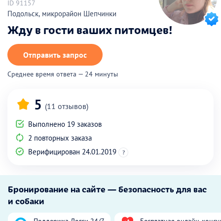
ID 91157
Подольск, микрорайон Шепчинки
Жду в гости ваших питомцев!
Отправить запрос
Среднее время ответа — 24 минуты
5
(11 отзывов)
Выполнено 19 заказов
2 повторных заказа
Верифицирован 24.01.2019
?
Бронирование на сайте — безопасность для вас
и собаки
Поддержка Догси 24/7
Бесплатная онлайн-консу