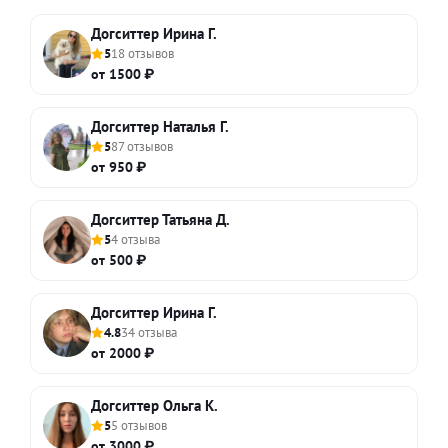
Догситтер Ирина Г.
5
18 отзывов
от 1500 ₽
Догситтер Наталья Г.
5
87 отзывов
от 950 ₽
Догситтер Татьяна Д.
5
4 отзыва
от 500 ₽
Догситтер Ирина Г.
4.8
34 отзыва
от 2000 ₽
Догситтер Ольга К.
5
5 отзывов
от 3000 ₽