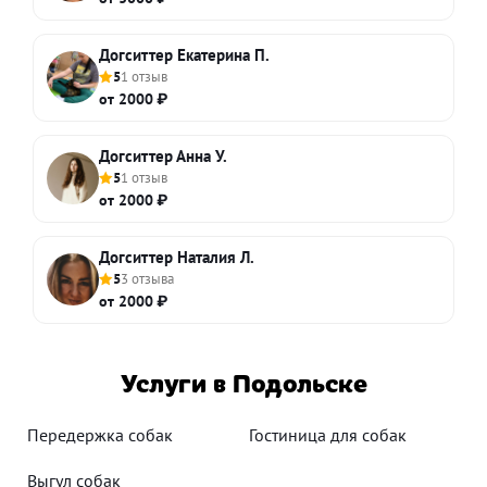
Догситтер Екатерина П.
5
1 отзыв
от 2000 ₽
Догситтер Анна У.
5
1 отзыв
от 2000 ₽
Догситтер Наталия Л.
5
3 отзыва
от 2000 ₽
Услуги в Подольске
Передержка собак
Гостиница для собак
Выгул собак