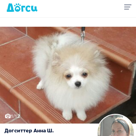
1/12
Догситтер Анна Ш.