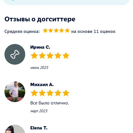
Отзывы о догситтере
Средняя оценка:
на основе 11 оценок
(*)
(*)
(*)
(*)
(*)
Ирина С.
(*)
(*)
(*)
(*)
(*)
июль 2025
Михаил А.
(*)
(*)
(*)
(*)
(*)
Все было отлично.
март 2023
Elena T.