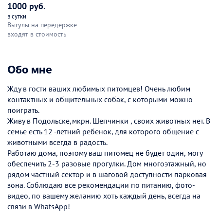
1000 руб.
в сутки
Выгулы на передержке
входят в стоимость
Обо мне
Жду в гости ваших любимых питомцев! Очень любим
контактных и общительных собак, с которыми можно
поиграть.
Живу в Подольске,мкрн. Шепчинки , своих животных нет. В
семье есть 12 -летний ребенок, для которого общение с
животными всегда в радость.
Работаю дома, поэтому ваш питомец не будет один, могу
обеспечить 2-3 разовые прогулки. Дом многоэтажный, но
рядом частный сектор и в шаговой доступности парковая
зона. Соблюдаю все рекомендации по питанию, фото-
видео, по вашему желанию хоть каждый день, всегда на
связи в WhatsApp!