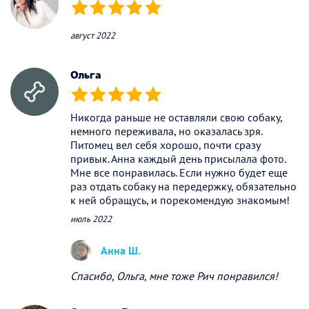
(*)
(*)
(*)
(*)
(*)
август 2022
Ольга
(*)
(*)
(*)
(*)
(*)
Никогда раньше не оставляли свою собаку,
немного переживала, но оказалась зря.
Питомец вел себя хорошо, почти сразу
привык. Анна каждый день присылала фото.
Мне все понравилась. Если нужно будет еще
раз отдать собаку на передержку, обязательно
к ней обращусь, и порекомендую знакомым!
июль 2022
Анна Ш.
Спасибо, Ольга, мне тоже Рич понравился!