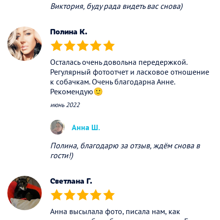
Виктория, буду рада видеть вас снова)
Полина К.
(*)
(*)
(*)
(*)
(*)
Осталась очень довольна передержкой.
Регулярный фотоотчет и ласковое отношение
к собачкам. Очень благодарна Анне.
Рекомендую🙂
июнь 2022
Анна Ш.
Полина, благодарю за отзыв, ждём снова в
гости!)
Светлана Г.
(*)
(*)
(*)
(*)
(*)
Анна высылала фото, писала нам, как