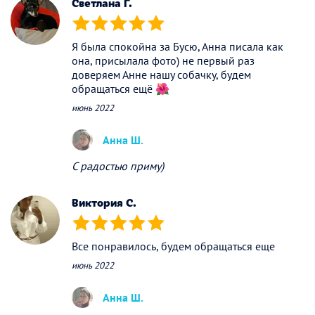
Светлана Г.
(*)
(*)
(*)
(*)
(*)
Я была спокойна за Бусю, Анна писала как
она, присылала фото) не первый раз
доверяем Анне нашу собачку, будем
обращаться ещё 🌺
июнь 2022
Анна Ш.
С радостью приму)
Виктория С.
(*)
(*)
(*)
(*)
(*)
Все понравилось, будем обращаться еще
июнь 2022
Анна Ш.