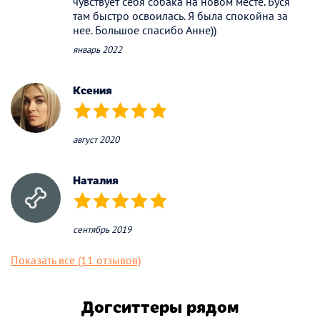
чувствует себя собака на новом месте. Буся
там быстро освоилась. Я была спокойна за
нее. Большое спасибо Анне))
январь 2022
Ксения
(*)
(*)
(*)
(*)
(*)
август 2020
Наталия
(*)
(*)
(*)
(*)
(*)
сентябрь 2019
Показать все (11 отзывов)
Догситтеры рядом