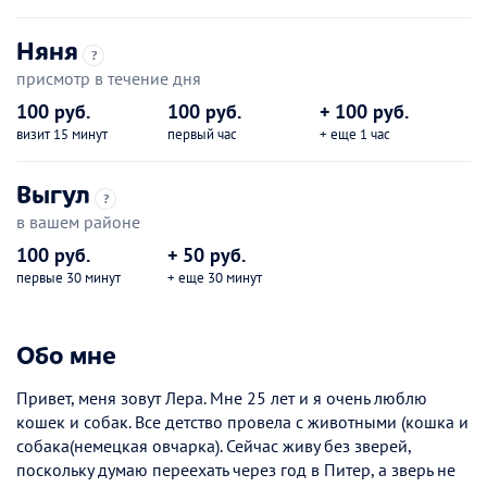
Няня
?
присмотр в течение дня
100 руб.
100 руб.
+ 100 руб.
визит 15 минут
первый час
+ еще 1 час
Выгул
?
в вашем районе
100 руб.
+ 50 руб.
первые 30 минут
+ еще 30 минут
Обо мне
Привет, меня зовут Лера. Мне 25 лет и я очень люблю
кошек и собак. Все детство провела с животными (кошка и
собака(немецкая овчарка). Сейчас живу без зверей,
поскольку думаю переехать через год в Питер, а зверь не