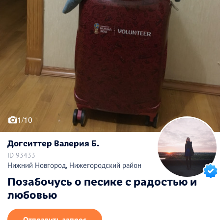
1/10
Догситтер Валерия Б.
ID 93433
Нижний Новгород, Нижегородский район
Позабочусь о песике с радостью и
любовью
Отправить запрос