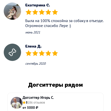
Екатерина С.
(*)
(*)
(*)
(*)
(*)
Была на 100% спокойна за собаку в отъезде.
Огромное спасибо Лере :)
июнь 2021
Елена Д.
(*)
(*)
(*)
(*)
(*)
сентябрь 2020
Догситтеры рядом
Догситтер Игорь С.
5
186 отзывов
от 5000 ₽