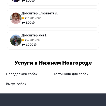
от 600 ₽
Догситтер Елизавета Л.
5
14 отзывов
от 800 ₽
Догситтер Яна Г.
5
52 отзыва
от 1200 ₽
Услуги в Нижнем Новгороде
Передержка собак
Гостиница для собак
Выгул собак