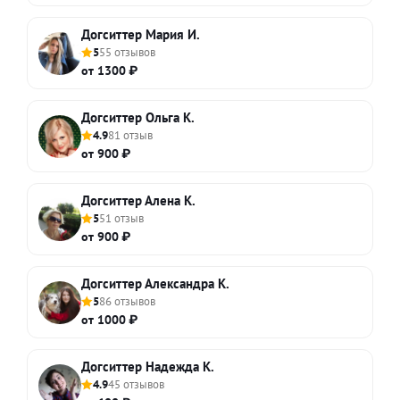
Догситтер Мария И.
5
55 отзывов
от 1300 ₽
Догситтер Ольга К.
4.9
81 отзыв
от 900 ₽
Догситтер Алена К.
5
51 отзыв
от 900 ₽
Догситтер Александра К.
5
86 отзывов
от 1000 ₽
Догситтер Надежда К.
4.9
45 отзывов