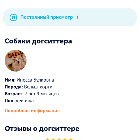
Постоянный присмотр
?
Собаки догситтера
Имя:
Инесса Булковна
Порода:
Вельш-корги
Возраст:
7 лет 9 месяцев
Пол:
девочка
Подробная информация
Отзывы о догситтере