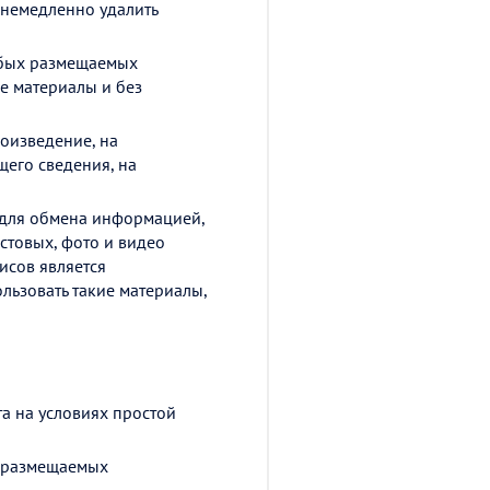
 немедленно удалить
юбых размещаемых
ие материалы и без
оизведение, на
щего сведения, на
 для обмена информацией,
стовых, фото и видео
исов является
льзовать такие материалы,
а на условиях простой
, размещаемых