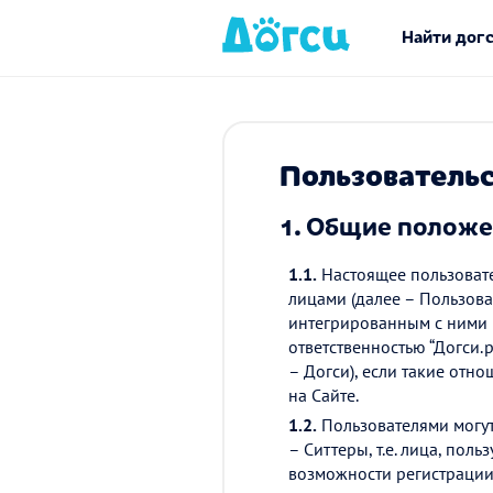
Найти дог
Пользователь
1.
Общие положе
1.1.
Настоящее пользовате
лицами (далее – Пользова
интегрированным с ними 
ответственностью “Догси
– Догси), если такие отно
на Сайте.
1.2.
Пользователями могут
– Ситтеры, т.е. лица, по
возможности регистрации