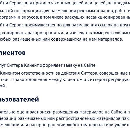
айт и Сервис для противозаконных целей или целей, не преду
ылкой информации для размещения рекламы товаров, работ или
рограмм и вирусов, в том числе влекущих несанкционированн
айт и Сервис преимущественно для размещения ссылок на друг
 копировать, распространять или извлекать коммерческую выго
любых размещенных или содержащихся на нем материалов.
лиентов
уг Ситтера Клиент оформляет заявку на Сайте.
 Клиентом ответственности за действия Ситтера, совершенные
ствия. Правоотношения между Клиентом и Ситтером регулирую
ой.
льзователей
ятельно оценивает риски размещения материалов на Сайте и пр
дерации размещаемых или распространяемых материалов, так 
змещении или распространении любого материала или удалить 