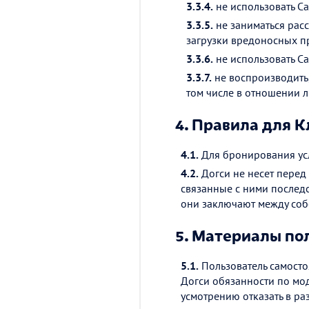
3.3.4.
не использовать С
3.3.5.
не заниматься расс
загрузки вредоносных п
3.3.6.
не использовать С
3.3.7.
не воспроизводить,
том числе в отношении 
4.
Правила для К
4.1.
Для бронирования усл
4.2.
Догси не несет перед
связанные с ними послед
они заключают между соб
5.
Материалы по
5.1.
Пользователь самосто
Догси обязанности по мо
усмотрению отказать в ра