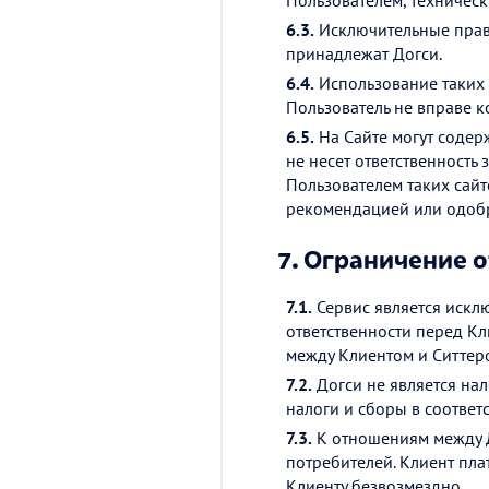
Пользователем, техничес
6.3.
Исключительные права
принадлежат Догси.
6.4.
Использование таких 
Пользователь не вправе к
6.5.
На Сайте могут содерж
не несет ответственность 
Пользователем таких сайт
рекомендацией или одобре
7.
Ограничение о
7.1.
Сервис является искл
ответственности перед Кл
между Клиентом и Ситтер
7.2.
Догси не является нал
налоги и сборы в соответ
7.3.
К отношениям между Д
потребителей. Клиент пла
Клиенту безвозмездно.