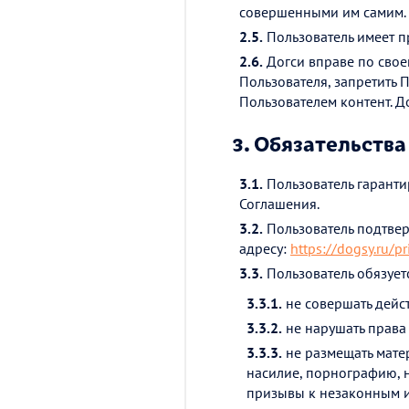
совершенными им самим.
2.5.
Пользователь имеет пр
2.6.
Догси вправе по свое
Пользователя, запретить 
Пользователем контент. Д
3.
Обязательства
3.1.
Пользователь гаранти
Соглашения.
3.2.
Пользователь подтвер
адресу:
https://dogsy.ru/pr
3.3.
Пользователь обязует
3.3.1.
не совершать дейс
3.3.2.
не нарушать права 
3.3.3.
не размещать мате
насилие, порнографию, 
призывы к незаконным и