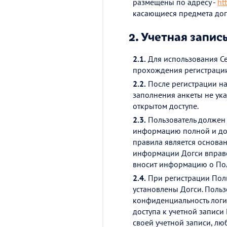
размещены по адресу -
ht
касающиеся предмета дог
2.
Учетная запис
2.1.
Для использования Се
прохождения регистрации 
2.2.
После регистрации на 
заполнения анкеты не ук
открытом доступе.
2.3.
Пользователь должен 
информацию полной и дос
правила является основан
информации Догси вправе
вносит информацию о Поль
2.4.
При регистрации Поль
установлены Догси. Пользо
конфиденциальность логин
доступа к учетной записи
своей учетной записи, лю