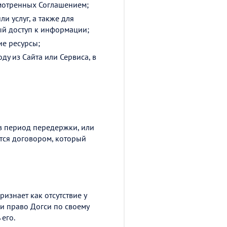
смотренных Соглашением;
 услуг, а также для
ый доступ к информации;
ие ресурсы;
ду из Сайта или Сервиса, в
 в период передержки, или
тся договором, который
изнает как отсутствие у
и право Догси по своему
его.