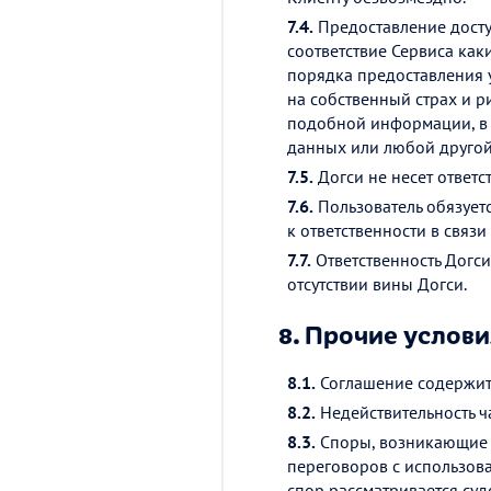
7.4.
Предоставление доступа
соответствие Сервиса как
порядка предоставления 
на собственный страх и р
подобной информации, в 
данных или любой другой
7.5.
Догси не несет ответс
7.6.
Пользователь обязуетс
к ответственности в связ
7.7.
Ответственность Догси
отсутствии вины Догси.
8.
Прочие услови
8.1.
Соглашение содержит 
8.2.
Недействительность ч
8.3.
Споры, возникающие 
переговоров с использова
спор рассматривается суд