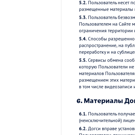
5.2.
Пользователь несет п
размещенные материалы в
5.3.
Пользователь безвоз
Пользователем на Сайте м
ограничения территории 
5.4.
Способы разрешенного
распространение, на публ
переработку и на сублиц
5.5.
Сервисы обмена сооб
которую Пользователи не
материалов Пользователя
размещением этих материа
в том числе видеозаписи 
6.
Материалы До
6.1.
Пользователь получае
(неисключительной) лицен
6.2.
Догси вправе установ