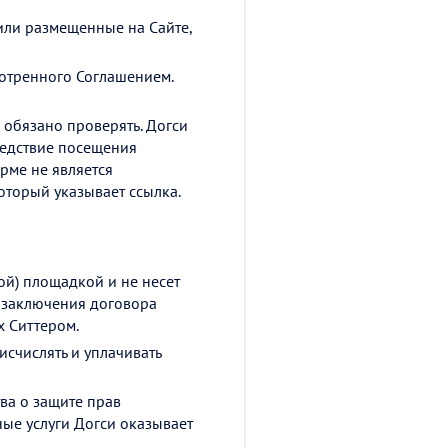
или размещенные на Сайте,
отренного Соглашением.
 обязано проверять. Догси
следствие посещения
рме не является
оторый указывает ссылка.
ой) площадкой и не несет
с заключения договора
х Ситтером.
исчислять и уплачивать
ва о защите прав
ные услуги Догси оказывает