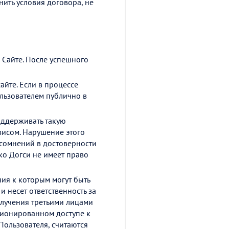
нить условия договора, не
 Сайте. После успешного
айте. Если в процессе
льзователем публично в
оддерживать такую
висом. Нарушение этого
 сомнений в достоверности
о Догси не имеет право
ия к которым могут быть
и несет ответственность за
олучения третьими лицами
кционированном доступе к
Пользователя, считаются