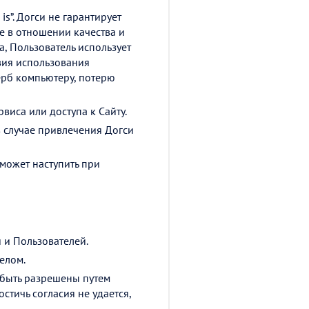
is”. Догси не гарантирует
е в отношении качества и
, Пользователь использует
твия использования
ерб компьютеру, потерю
виса или доступа к Сайту.
в случае привлечения Догси
может наступить при
 и Пользователей.
елом.
быть разрешены путем
стичь согласия не удается,