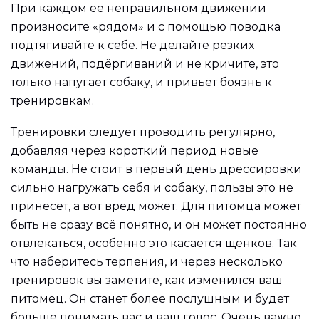
При каждом её неправильном движении
произносите «рядом» и с помощью поводка
подтягивайте к себе. Не делайте резких
движений, подёргиваний и не кричите, это
только напугает собаку, и привьёт боязнь к
тренировкам.
Тренировки следует проводить регулярно,
добавляя через короткий период новые
команды. Не стоит в первый день дрессировки
сильно нагружать себя и собаку, пользы это не
принесёт, а вот вред может. Для питомца может
быть не сразу всё понятно, и он может постоянно
отвлекаться, особенно это касается щенков. Так
что наберитесь терпения, и через несколько
тренировок вы заметите, как изменился ваш
питомец. Он станет более послушным и будет
больше понимать вас и ваш голос. Очень важно