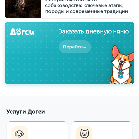
собаководства: ключевые этапы,
породы и современные традиции
Заказать дневную няню
→
Перейти
Услуги Догси
🐶
🐱