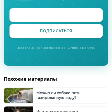
Без спама · Только полезное · Отписка в 1 клик
Похожие материалы
Можно ли собаке пить
газированную воду?
История охотничьего