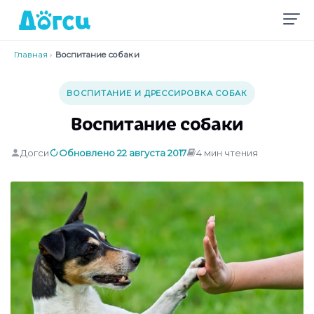
Главная
›
Воспитание собаки
ВОСПИТАНИЕ И ДРЕССИРОВКА СОБАК
Воспитание собаки
Догси
Обновлено 22 августа 2017
4 мин чтения