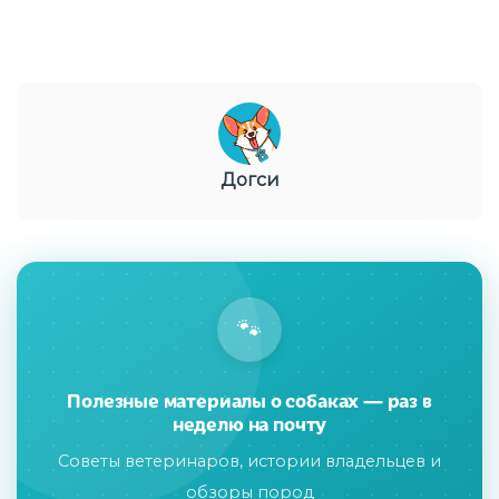
Догси
🐾
Полезные материалы о собаках — раз в
неделю на почту
Советы ветеринаров, истории владельцев и
обзоры пород