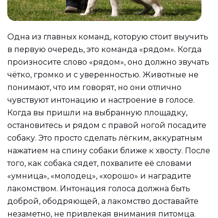
Одна из главных команд, которую стоит выучить
в первую очередь, это команда «рядом». Когда
произносите слово «рядом», оно должно звучать
чётко, громко и с уверенностью. Животные не
понимают, что им говорят, но они отлично
чувствуют интонацию и настроение в голосе.
Когда вы пришли на выбранную площадку,
остановитесь и рядом с правой ногой посадите
собаку. Это просто сделать лёгким, аккуратным
нажатием на спину собаки ближе к хвосту. После
того, как собака сядет, похвалите её словами
«умница», «молодец», «хорошо» и наградите
лакомством. Интонация голоса должна быть
доброй, ободряющей, а лакомство доставайте
незаметно, не привлекая внимания питомца.