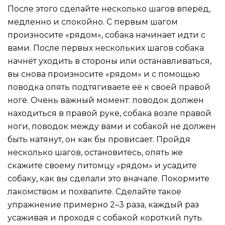
После этого сделайте несколько шагов вперёд,
медленно и спокойно. С первым шагом
произносите «рядом», собака начинает идти с
вами. После первых нескольких шагов собака
начнёт уходить в стороны или останавливаться,
вы снова произносите «рядом» и с помощью
поводка опять подтягиваете её к своей правой
ноге. Очень важный момент: поводок должен
находиться в правой руке, собака возле правой
ноги, поводок между вами и собакой не должен
быть натянут, он как бы провисает. Пройдя
несколько шагов, остановитесь, опять же
скажите своему питомцу «рядом» и усадите
собаку, как вы сделали это вначале. Покормите
лакомством и похвалите. Сделайте такое
упражнение примерно 2–3 раза, каждый раз
усаживая и проходя с собакой короткий путь.