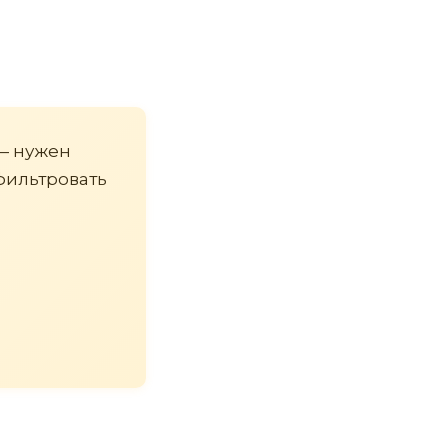
 — нужен
фильтровать