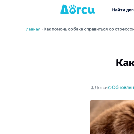
Найти дог
Главная
›
Как помочь собаке справиться со стрессо
Как
Догси
Обновлено