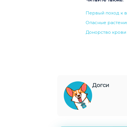
Первый поход к в
Опасные растения
Донорство крови 
Догси