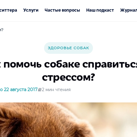
ситтера
Услуги
Частые вопросы
Наш подкаст
Журнал
м?
ЗДОРОВЬЕ СОБАК
 помочь собаке справитьс
стрессом?
 22 августа 2017
2 мин чтения