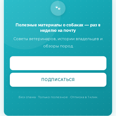
🐾
Полезные материалы о собаках — раз в
неделю на почту
Советы ветеринаров, истории владельцев и
обзоры пород
Без спама · Только полезное · Отписка в 1 клик