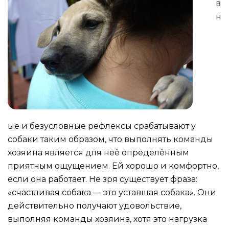
в
н
ые и безусловные рефлексы срабатывают у
собаки таким образом, что выполнять команды
хозяина является для неё определённым
приятным ощущением. Ей хорошо и комфортно,
если она работает. Не зря существует фраза:
«счастливая собака — это уставшая собака». Они
действительно получают удовольствие,
выполняя команды хозяина, хотя это нагрузка