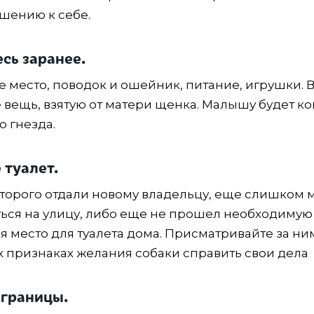
шению к себе.
есь заранее.
е место, поводок и ошейник, питание, игрушки. 
 вещь, взятую от матери щенка. Малышу будет к
о гнезда.
 туалет.
оторого отдали новому владельцу, еще слишком м
ься на улицу, либо еще не прошел необходимую
я место для туалета дома. Присматривайте за ни
х признаках желания собаки справить свои дела
 границы.