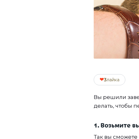
❤
3
лайка
Вы решили заве
делать, чтобы 
1. Возьмите в
Так вы сможете