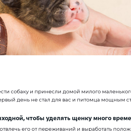
сти собаку и принесли домой милого маленьког
первый день не стал для вас и питомца мощным с
ыходной, чтобы уделять щенку много време
 отвлечь его от переживаний и выработать поло