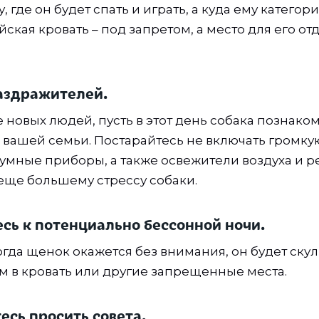
 где он будет спать и играть, а куда ему категор
ская кровать – под запретом, а место для его о
аздражителей.
новых людей, пусть в этот день собака познаком
 вашей семьи. Постарайтесь не включать громкую
умные приборы, а также освежители воздуха и 
 еще большему стрессу собаки.
есь к потенциально бессонной ночи.
огда щенок окажется без внимания, он будет скул
ам в кровать или другие запрещенные места.
тесь просить совета.