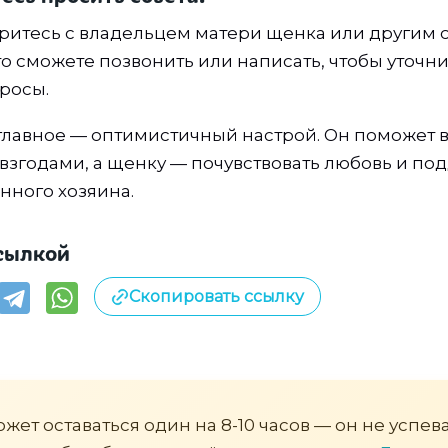
ритесь с владельцем матери щенка или другим
о сможете позвонить или написать, чтобы уточни
росы.
главное — оптимистичный настрой. Он поможет в
евзгодами, а щенку — почувствовать любовь и по
нного хозяина.
сылкой
Скопировать ссылку
жет оставаться один на 8-10 часов — он не успев