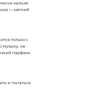
ически нельзя.
тдыха — мягкий
ится только с
 музыку, не
резкий парфюм.
ить и пытаться