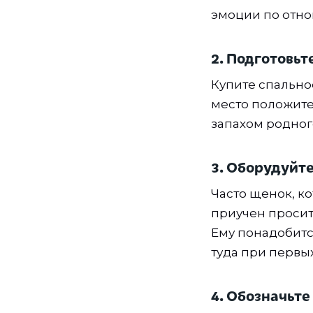
эмоции по отно
2. Подготовьт
Купите спально
место положите
запахом родног
3. Оборудуйте
Часто щенок, к
приучен просит
Ему понадобитс
туда при первы
4. Обозначьте