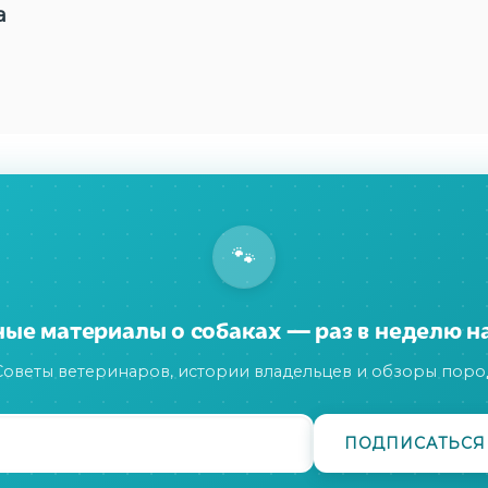
а
🐾
ые материалы о собаках — раз в неделю н
Советы ветеринаров, истории владельцев и обзоры поро