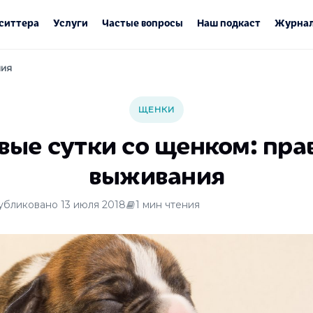
ситтера
Услуги
Частые вопросы
Наш подкаст
Журнал
ния
ЩЕНКИ
вые сутки со щенком: пра
выживания
убликовано 13 июля 2018
1 мин чтения