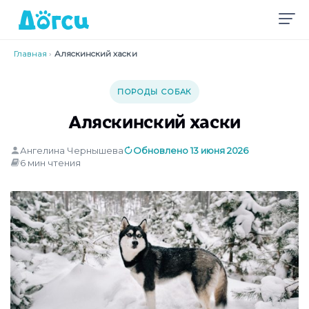
Главная
›
Аляскинский хаски
ПОРОДЫ СОБАК
Аляскинский хаски
Ангелина Чернышева
Обновлено 13 июня 2026
6 мин чтения