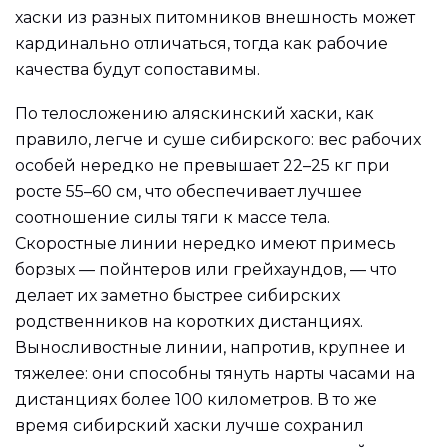
хаски из разных питомников внешность может
кардинально отличаться, тогда как рабочие
качества будут сопоставимы.
По телосложению аляскинский хаски, как
правило, легче и суше сибирского: вес рабочих
особей нередко не превышает 22–25 кг при
росте 55–60 см, что обеспечивает лучшее
соотношение силы тяги к массе тела.
Скоростные линии нередко имеют примесь
борзых — пойнтеров или грейхаундов, — что
делает их заметно быстрее сибирских
родственников на коротких дистанциях.
Выносливостные линии, напротив, крупнее и
тяжелее: они способны тянуть нарты часами на
дистанциях более 100 километров. В то же
время сибирский хаски лучше сохранил