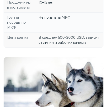
Продолжител
10–15 лет
ьность жизни
Группа
Не признана МКФ
породы по
МКФ
Цена щенка
В среднем 500–2000 USD, зависит
от линии и рабочих качеств