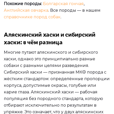
Похожие породы:
Болгарская гончая
,
Английская овчарка
. Все породы — в нашем
справочнике пород собак
.
Аляскинский хаски и сибирский
хаски: в чём разница
Многие путают аляскинского и сибирского
хаски, однако это принципиально разные
собаки с разными целями разведения.
Сибирский хаски — признанная МКФ порода с
жёстким стандартом: определённые пропорции
корпуса, допустимые окрасы, голубые или
карие глаза. Аляскинский хаски — рабочая
популяция без породного стандарта, которую
отбирают исключительно по результатам в
упряжке. Это означает, что у двух аляскинских