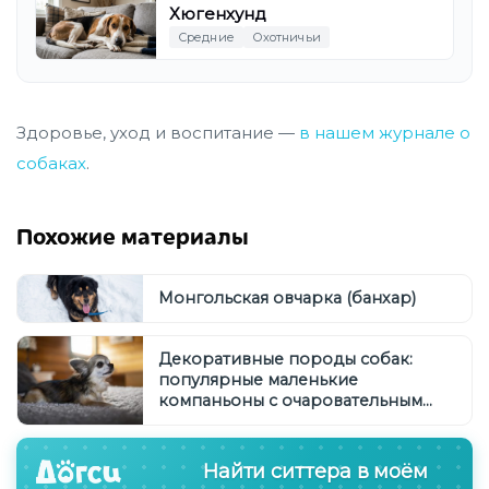
Хюгенхунд
Средние
Охотничьи
Здоровье, уход и воспитание —
в нашем журнале о
собаках
.
Похожие материалы
Монгольская овчарка (банхар)
Декоративные породы собак:
популярные маленькие
компаньоны с очаровательным
характером
Найти ситтера в моём