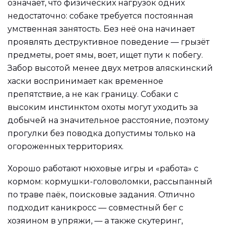
означает, что физических нагрузок одних
недостаточно: собаке требуется постоянная
умственная занятость. Без неё она начинает
проявлять деструктивное поведение — грызёт
предметы, роет ямы, воет, ищет пути к побегу.
Забор высотой менее двух метров аляскинский
хаски воспринимает как временное
препятствие, а не как границу. Собаки с
высоким инстинктом охоты могут уходить за
добычей на значительное расстояние, поэтому
прогулки без поводка допустимы только на
огороженных территориях.
Хорошо работают нюховые игры и «работа» с
кормом: кормушки-головоломки, рассыпанный
по траве паёк, поисковые задания. Отлично
подходит каникросс — совместный бег с
хозяином в упряжи, — а также скутеринг,