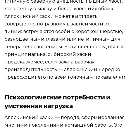
типичную северную внешность: пышный хвост,
характерную маску и более «волчий» облик.
Аляскинский хаски может выглядеть
совершенно по-разному в зависимости от
линии: встречаются особи с короткой шерстью,
разноцветными глазами или нетипичным для
севера телосложением. Если внешность для вас
принципиальна, сибирский хаски
предсказуемее; если важна рабочая
производительность — аляскинский нередко
превосходит его по всем гоночным показателям.
Психологические потребности и
умственная нагрузка
Аляскинский хаски — порода, сформированная
многими поколениями командной работы. Это