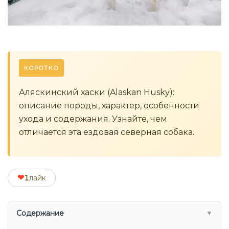
КОРОТКО
Аляскинский хаски (Alaskan Husky):
описание породы, характер, особенности
ухода и содержания. Узнайте, чем
отличается эта ездовая северная собака.
❤
1
лайк
Содержание
▼