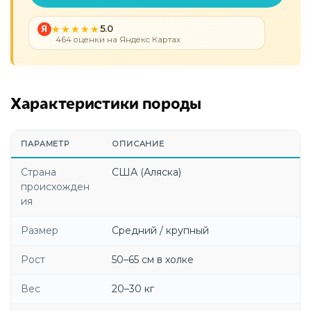
Я
5.0
464 оценки на Яндекс Картах
Характеристики породы
ПАРАМЕТР
ОПИСАНИЕ
Страна
США (Аляска)
происхожден
ия
Размер
Средний / крупный
Рост
50–65 см в холке
Вес
20–30 кг