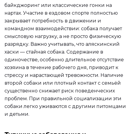
байкджоринг или классические гонки на
нартах. Участие в ездовом спорте полностью
закрывает потребность в движении и
командном взаимодействии: собака получает
смысловую нагрузку, а не просто физическую
разрядку. Важно учитывать, что аляскинский
хаски — стайная собака. Содержание в
одиночестве, особенно длительное отсутствие
хозяина в течение рабочего дня, приводит к
стрессу и нарастающей тревожности. Наличие
второй собаки или плотный контакт с семьёй
существенно снижает риск поведенческих
проблем. При правильной социализации эти
собаки легко уживаются с другими питомцами
и детьми.