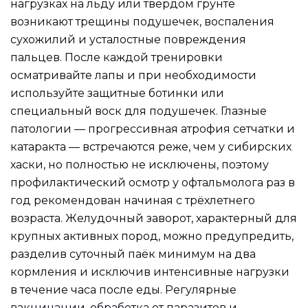
нагрузках на льду или твёрдом грунте
возникают трещины подушечек, воспаления
сухожилий и усталостные повреждения
пальцев. После каждой тренировки
осматривайте лапы и при необходимости
используйте защитные ботинки или
специальный воск для подушечек. Глазные
патологии — прогрессивная атрофия сетчатки и
катаракта — встречаются реже, чем у сибирских
хаски, но полностью не исключены, поэтому
профилактический осмотр у офтальмолога раз в
год рекомендован начиная с трёхлетнего
возраста. Желудочный заворот, характерный для
крупных активных пород, можно предупредить,
разделив суточный паёк минимум на два
кормления и исключив интенсивные нагрузки
в течение часа после еды. Регулярные
вакцинации, обработка от паразитов и