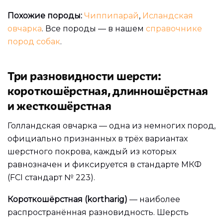
Похожие породы:
Чиппипарай
,
Исландская
овчарка
. Все породы — в нашем
справочнике
пород собак
.
Три разновидности шерсти:
короткошёрстная, длинношёрстная
и жесткошёрстная
Голландская овчарка — одна из немногих пород,
официально признанных в трёх вариантах
шерстного покрова, каждый из которых
равнозначен и фиксируется в стандарте МКФ
(FCI стандарт № 223).
Короткошёрстная (kortharig)
— наиболее
распространённая разновидность. Шерсть