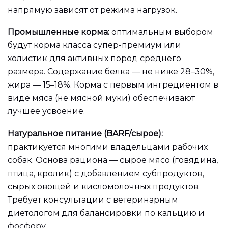
напрямую зависят от режима нагрузок.
Промышленные корма:
оптимальным выбором
будут корма класса супер-премиум или
холистик для активных пород среднего
размера. Содержание белка — не ниже 28–30%,
жира — 15–18%. Корма с первым ингредиентом в
виде мяса (не мясной муки) обеспечивают
лучшее усвоение.
Натуральное питание (BARF/сырое):
практикуется многими владельцами рабочих
собак. Основа рациона — сырое мясо (говядина,
птица, кролик) с добавлением субпродуктов,
сырых овощей и кисломолочных продуктов.
Требует консультации с ветеринарным
диетологом для балансировки по кальцию и
фосфору.