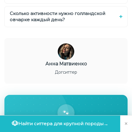
Сколько активности нужно голландской
овчарке каждый день?
Анна Матвиенко
Догситтер
🐾
×
🐶
Найти ситтера для крупной породы
→
Полезные материалы о собаках — раз в