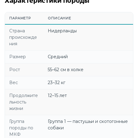
ПАРАМЕТР
ОПИСАНИЕ
Страна
Нидерланды
происхожде
ния
Размер
Средний
Рост
55–62 см в холке
Вес
23–32 кг
Продолжите
12–15 лет
льность
жизни
Группа
Группа 1 — пастушьи и скотогонные
породы по
собаки
МКФ