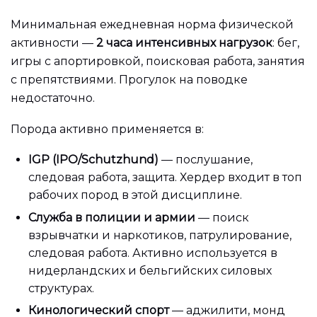
Минимальная ежедневная норма физической
активности —
2 часа интенсивных нагрузок
: бег,
игры с апортировкой, поисковая работа, занятия
с препятствиями. Прогулок на поводке
недостаточно.
Порода активно применяется в:
IGP (IPO/Schutzhund)
— послушание,
следовая работа, защита. Хердер входит в топ
рабочих пород в этой дисциплине.
Служба в полиции и армии
— поиск
взрывчатки и наркотиков, патрулирование,
следовая работа. Активно используется в
нидерландских и бельгийских силовых
структурах.
Кинологический спорт
— аджилити, монд