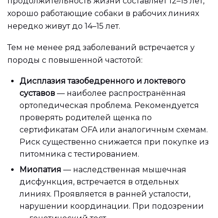
продолжительность жизни составляет 12–15 лет,
хорошо работающие собаки в рабочих линиях
нередко живут до 14–15 лет.
Тем не менее ряд заболеваний встречается у
породы с повышенной частотой:
Дисплазия тазобедренного и локтевого
суставов
— наиболее распространённая
ортопедическая проблема. Рекомендуется
проверять родителей щенка по
сертификатам OFA или аналогичным схемам.
Риск существенно снижается при покупке из
питомника с тестированием.
Миопатия
— наследственная мышечная
дисфункция, встречается в отдельных
линиях. Проявляется в ранней усталости,
нарушении координации. При подозрении