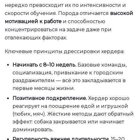
нередко превосходит их по интенсивности и
скорости обучения. Порода отличается
высокой
мотивацией к работе
и способностью
концентрироваться на задаче даже при
отвлекающих факторах.
Ключевые принципы дрессировки хердера:
Начинать с 8–10 недель.
Базовые команды,
социализация, привыкание к городским
раздражителям — всё это закладывается в
первые месяцы жизни.
Позитивное подкрепление.
Хердер хорошо
реагирует на поощрение едой и игрушкой
(тюбик, мяч). Жёсткие методы дают обратный
эффект: собака закрывается или начинает
доминировать.
Регулярность важнее длительности.
15–20