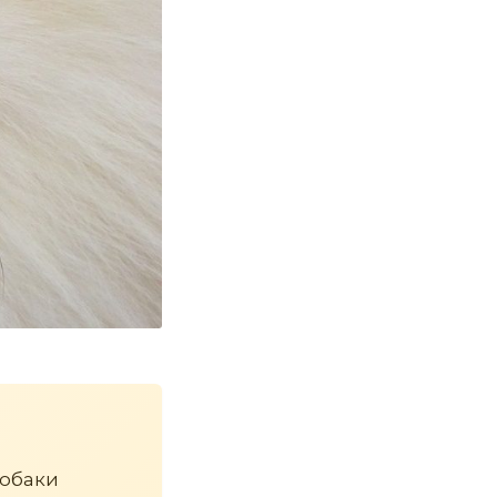
собаки