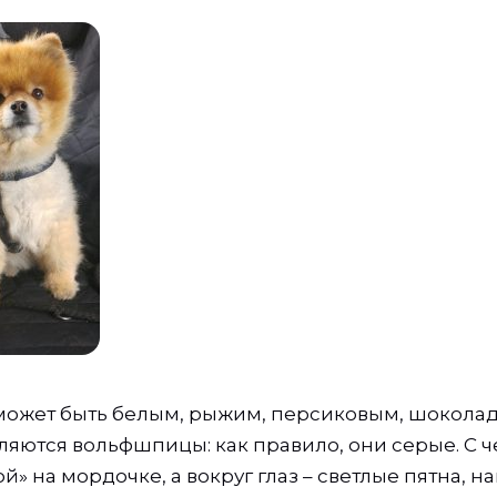
ожет быть белым, рыжим, персиковым, шоколад
яются вольфшпицы: как правило, они серые. С
й» на мордочке, а вокруг глаз – светлые пятна,