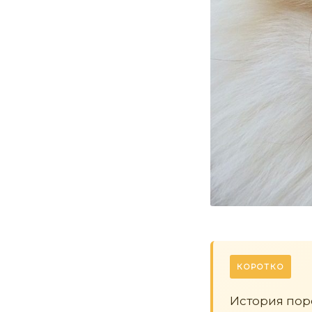
КОРОТКО
История пор