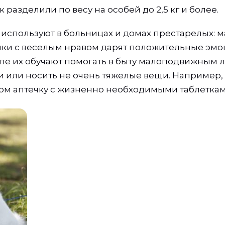
к разделили по весу на особей до 2,5 кг и более.
используют в больницах и домах престарелых: 
чки с веселым нравом дарят положительные эм
опе их обучают помогать в быту малоподвижным 
и или носить не очень тяжелые вещи. Например
ном аптечку с жизненно необходимыми таблеткам